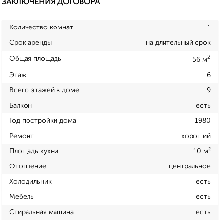
ЗАКЛЮЧЕНИЯ ДОГОВОРА
Количество комнат
1
Срок аренды
на длительный срок
2
Общая площадь
56 м
Этаж
6
Всего этажей в доме
9
Балкон
есть
Год постройки дома
1980
Ремонт
хороший
Площадь кухни
10 м²
Отопление
центральное
Холодильник
есть
Мебель
есть
Стиральная машина
есть