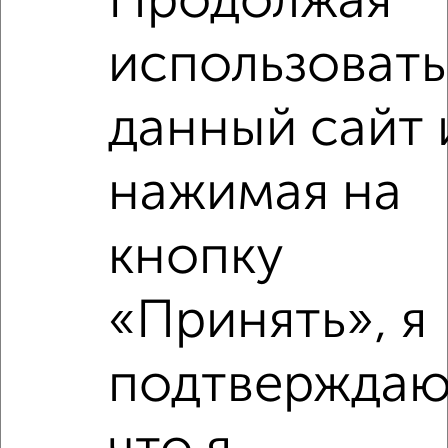
Продолжая
использовать
2
/4
1-к квартира, на длительный срок, 35м², 2/5 этаж
данный сайт 
₽
20 000
в месяц
проезд Мишина 20
Собственник, 08.08.2026
нажимая на
кнопку
‹
›
«Принять», я
2
/4
подтверждаю
1-к квартира, на длительный срок, 35м², 2/5 этаж
₽
20 000
в месяц
Весенняя 4
Собственник, 08.08.2026