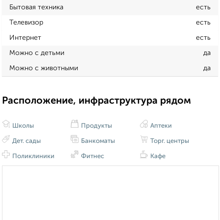
Бытовая техника
есть
Телевизор
есть
Интернет
есть
Можно с детьми
да
Можно с животными
да
Расположение, инфраструктура рядом
Школы
Продукты
Аптеки
Дет. сады
Банкоматы
Торг. центры
Поликлиники
Фитнес
Кафе