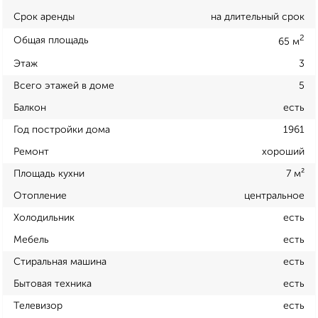
Срок аренды
на длительный срок
2
Общая площадь
65 м
Этаж
3
Всего этажей в доме
5
Балкон
есть
Год постройки дома
1961
Ремонт
хороший
Площадь кухни
7 м²
Отопление
центральное
Холодильник
есть
Мебель
есть
Стиральная машина
есть
Бытовая техника
есть
Телевизор
есть