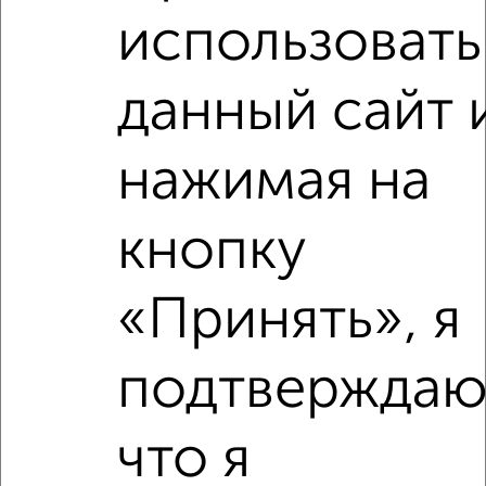
использовать
3-к квартира, на длительный срок, 66м², 2/9 этаж
₽
22 000
в месяц
Борисовское шоссе 13
данный сайт 
Агентство, 08.08.2026
нажимая на
‹
›
кнопку
2
/5
«Принять», я
3-к квартира, на длительный срок, 68м², 2/9 этаж
₽
21 000
в месяц
подтверждаю
Борисовское шоссе 13
Агентство, 08.08.2026
что я