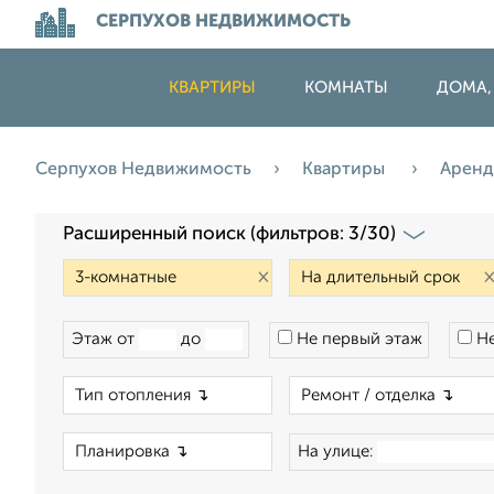
СЕРПУХОВ НЕДВИЖИМОСТЬ
КВАРТИРЫ
КОМНАТЫ
ДОМА,
Серпухов Недвижимость
Квартиры
Арен
Расширенный поиск (фильтров: 3/30)
×
Этаж от
до
Не первый этаж
Не
×
×
На улице: