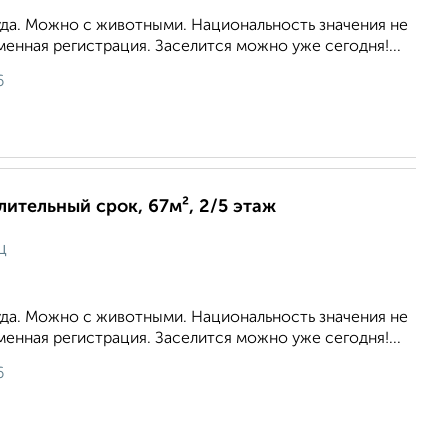
уда. Можно с животными. Национальность значения не
енная регистрация. Заселится можно уже сегодня!...
6
длительный срок, 67м², 2/5 этаж
ц
уда. Можно с животными. Национальность значения не
енная регистрация. Заселится можно уже сегодня!...
6