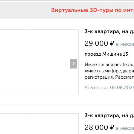
Виртуальные 3D-туры по ин
3-к квартира, на 
₽
29 000
в меся
проезд Мишина 13
›
Имеется вся необходи
животными (предвари
регистрация. Рассмат
Агентство, 05.08.202
3-к квартира, на д
₽
28 000
в меся