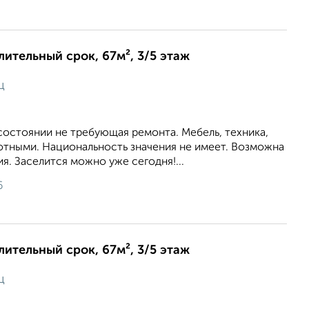
лительный срок, 67м², 3/5 этаж
ц
состоянии не требующая ремонта. Мебель, техника,
отными. Национальность значения не имеет. Возможна
я. Заселится можно уже сегодня!...
6
лительный срок, 67м², 3/5 этаж
ц