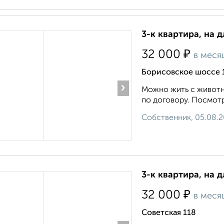
3-к квартира, на 
₽
32 000
в меся
Борисовское шоссе 
›
Можно жить с животн
по договору. Посмотр
Собственник, 05.08.
3-к квартира, на д
₽
32 000
в меся
Советская 118