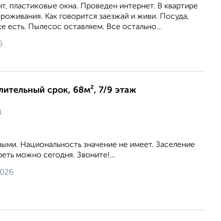
, пластиковые окна. Проведен интернет. В квартире
проживания. Как говорится заезжай и живи. Посуда,
е есть. Пылесос оставляем. Все остально...
6
длительный срок, 68м², 7/9 этаж
ц
ыми. Национальность значение не имеет. Заселение
еть можно сегодня. Звоните!...
2026