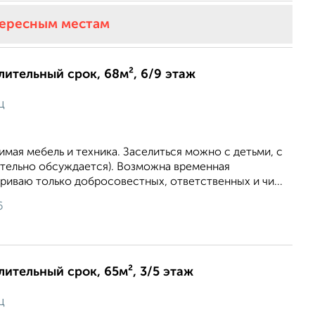
тересным местам
длительный срок, 68м², 6/9 этаж
ц
мая мебель и техника. Заселиться можно с детьми, с
тельно обсуждается). Возможна временная
риваю только добросовестных, ответственных и чи...
6
лительный срок, 65м², 3/5 этаж
ц