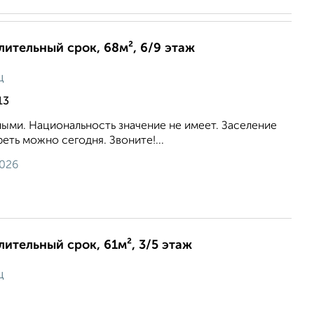
длительный срок, 68м², 6/9 этаж
ц
13
ыми. Национальность значение не имеет. Заселение
еть можно сегодня. Звоните!...
2026
лительный срок, 61м², 3/5 этаж
ц