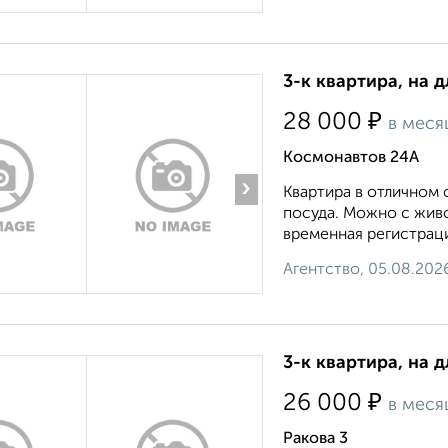
3-к квартира, на д
₽
28 000
в меся
Космонавтов 24А
›
Квартира в отличном 
посуда. Можно с жив
временная регистраци
Агентство, 05.08.202
3-к квартира, на д
₽
26 000
в меся
Ракова 3