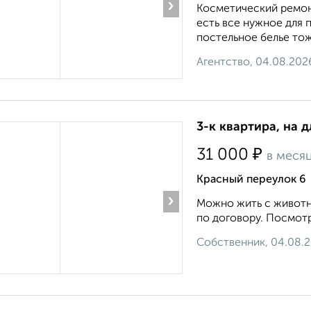
›
Косметический ремонт
есть все нужное для 
постельное белье тож
Агентство, 04.08.202
3-к квартира, на 
₽
31 000
в меся
Красный переулок 6
›
Можно жить с животн
по договору. Посмотр
Собственник, 04.08.