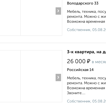
Володарского 33
›
Мебель, техника, пос
ремонта. Можно с жи
Возможна временная р
Собственник, 05.08.
3-к квартира, на д
₽
26 000
в меся
Российская 14
›
Мебель, техника, пос
ремонта. Можно с жи
Возможна временная 
Звоните....
Собственник, 05.08.