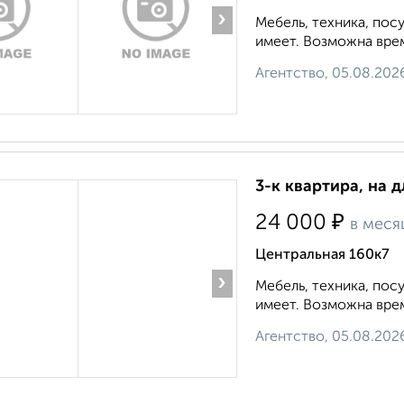
›
Мебель, техника, пос
имеет. Возможна врем
Агентство, 05.08.202
3-к квартира, на 
₽
24 000
в меся
Центральная 160к7
›
Мебель, техника, пос
имеет. Возможна врем
Агентство, 05.08.202