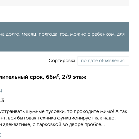
а долго, месяц, полгода, год, можно с ребенком, для
Сортировка:
длительный срок, 66м², 2/9 этаж
ц
13
устраивать шумные тусовки, то проходите мимо! А так
т, вся бытовая техника функционирует как надо,
и адекватные, с парковкой во дворе пробле...
6