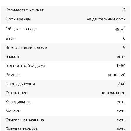
Количество комнат
2
Срок аренды
на длительный срок
2
Общая площадь
49 м
Этаж
6
Всего этажей в доме
9
Балкон
есть
Год постройки дома
1984
Ремонт
хороший
Площадь кухни
7 м²
Отопление
центральное
Холодильник
есть
Мебель
есть
Стиральная машина
есть
Бытовая техника
есть