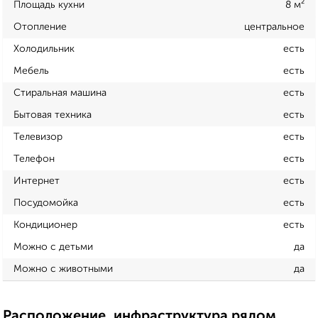
Площадь кухни
8 м²
Отопление
центральное
Холодильник
есть
Мебель
есть
Стиральная машина
есть
Бытовая техника
есть
Телевизор
есть
Телефон
есть
Интернет
есть
Посудомойка
есть
Кондиционер
есть
Можно с детьми
да
Можно с животными
да
Расположение, инфраструктура рядом