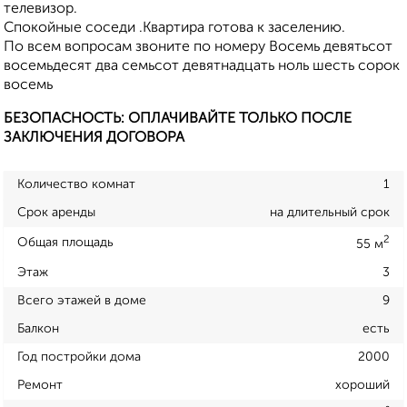
телевизор.
Спокойные соседи .Квартира готова к заселению.
По всем вопросам звоните по номеру Восемь девятьсот
восемьдесят два семьсот девятнадцать ноль шесть сорок
восемь
БЕЗОПАСНОСТЬ: ОПЛАЧИВАЙТЕ ТОЛЬКО ПОСЛЕ
ЗАКЛЮЧЕНИЯ ДОГОВОРА
Количество комнат
1
Срок аренды
на длительный срок
2
Общая площадь
55 м
Этаж
3
Всего этажей в доме
9
Балкон
есть
Год постройки дома
2000
Ремонт
хороший