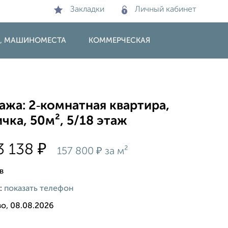
Закладки
Личный кабинет
И, МАШИНОМЕСТА
КОММЕРЧЕСКАЯ
жа: 2‑комнатная квартира,
чка, 50м², 5/18 этаж
₽
3 138
₽
157 800
за м²
в
:
показать телефон
о, 08.08.2026