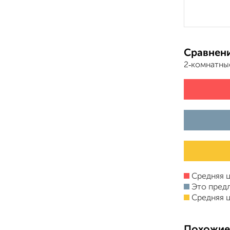
Сравнени
2‑комнатны
Средняя ц
Это пред
Средняя ц
Похожие