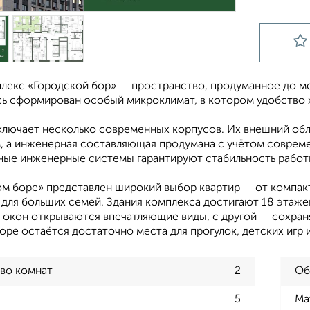
лекс «Городской бор» — пространство, продуманное до ме
есь сформирован особый микроклимат, в котором удобство
ключает несколько современных корпусов. Их внешний обл
, а инженерная составляющая продумана с учётом совреме
ные инженерные системы гарантируют стабильность работ
ом боре» представлен широкий выбор квартир — от компак
для больших семей. Здания комплекса достигают 18 этаже
з окон открываются впечатляющие виды, с другой — сохран
оре остаётся достаточно места для прогулок, детских игр 
во комнат
2
Об
5
Ма