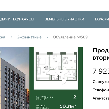
 ДАЧИ, ТАУНХАУСЫ
ЗЕМЕЛЬНЫЕ УЧАСТКИ
ГАРАЖ
ажа
2‑комнатные
Объявление №509
Прода
втори
7 92
Серпухо
Телефон
Агентств