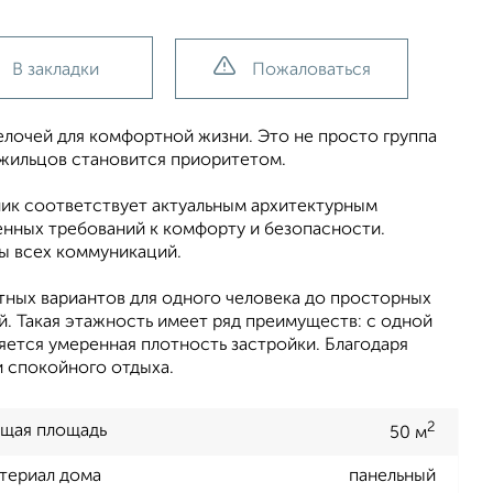
В закладки
Пожаловаться
лочей для комфортной жизни. Это не просто группа
 жильцов становится приоритетом.
ик соответствует актуальным архитектурным
нных требований к комфорту и безопасности.
ы всех коммуникаций.
тных вариантов для одного человека до просторных
й. Такая этажность имеет ряд преимуществ: с одной
яется умеренная плотность застройки. Благодаря
и спокойного отдыха.
2
щая площадь
50 м
териал дома
панельный