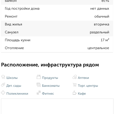
Балкон
есть
Год постройки дома
нет данных
Ремонт
обычный
Вид жилья
вторичка
Санузел
раздельный
Площадь кухни
17 м²
Отопление
центральное
Расположение, инфраструктура рядом
Школы
Продукты
Аптеки
Дет. сады
Банкоматы
Торг. центры
Поликлиники
Фитнес
Кафе