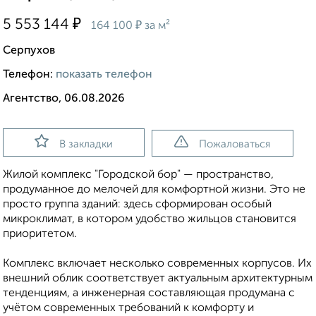
₽
5 553 144
₽
164 100
за м²
Серпухов
Телефон:
показать телефон
Агентство, 06.08.2026
В закладки
Пожаловаться
Жилой комплекс "Городской бор" — пространство,
продуманное до мелочей для комфортной жизни. Это не
просто группа зданий: здесь сформирован особый
микроклимат, в котором удобство жильцов становится
приоритетом.
Комплекс включает несколько современных корпусов. Их
внешний облик соответствует актуальным архитектурным
тенденциям, а инженерная составляющая продумана с
учётом современных требований к комфорту и