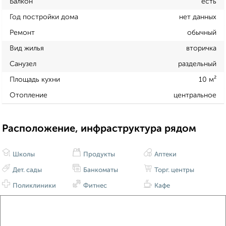
Балкон
есть
Год постройки дома
нет данных
Ремонт
обычный
Вид жилья
вторичка
Санузел
раздельный
Площадь кухни
10 м²
Отопление
центральное
Расположение, инфраструктура рядом
Школы
Продукты
Аптеки
Дет. сады
Банкоматы
Торг. центры
Поликлиники
Фитнес
Кафе