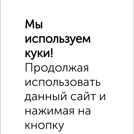
Мы
используем
куки!
Продолжая
использовать
данный сайт и
Сравнение средних цен
нажимая на
2‑комнатные квартиры с похожей площадью ±10%
кнопку
₽
8 220 000