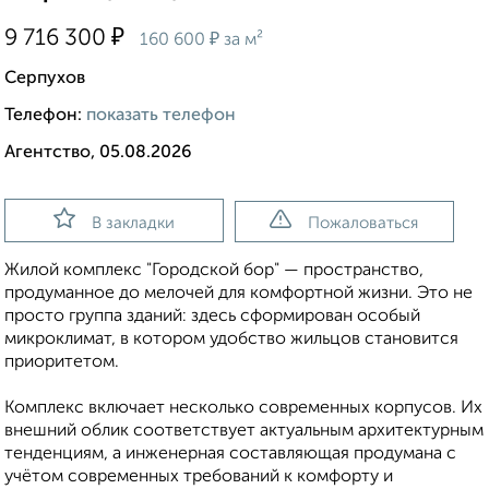
₽
9 716 300
₽
160 600
за м²
Серпухов
Телефон:
показать телефон
Агентство, 05.08.2026
В закладки
Пожаловаться
Жилой комплекс "Городской бор" — пространство,
продуманное до мелочей для комфортной жизни. Это не
просто группа зданий: здесь сформирован особый
микроклимат, в котором удобство жильцов становится
приоритетом.
Комплекс включает несколько современных корпусов. Их
внешний облик соответствует актуальным архитектурным
тенденциям, а инженерная составляющая продумана с
учётом современных требований к комфорту и