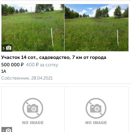
5
Участок 14 сот., садоводство, 7 км от города
₽
₽
500 000
400
за сотку
1А
Собственник, 28.04.2021
1