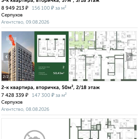
3-к квартира, вторичка, 57м², 3/18 этаж
₽
₽
8 949 213
156 100
за м²
Серпухов
Агентство, 09.08.2026
‹
›
2
/2
2-к квартира, вторичка, 50м², 2/18 этаж
₽
₽
7 428 339
147 300
за м²
Серпухов
Агентство, 08.08.2026