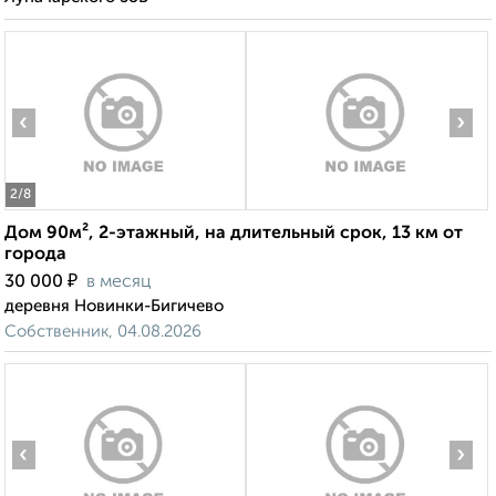
‹
›
2
/8
Дом 90м², 2-этажный, на длительный срок, 13 км от
города
₽
30 000
в месяц
деревня Новинки-Бигичево
Собственник, 04.08.2026
‹
›