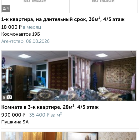
2
/4
1-к квартира, на длительный срок, 36м², 4/5 этаж
₽
18 000
в месяц
Космонавтов 19Б
Агентство, 08.08.2026
6
Комната в 3-к квартире, 28м², 4/5 этаж
₽
₽
990 000
35 400
за м²
Пушкина 9А