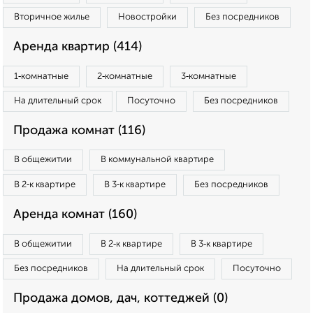
Вторичное жилье
Новостройки
Без посредников
Аренда квартир (414)
1‑комнатные
2‑комнатные
3‑комнатные
На длительный срок
Посуточно
Без посредников
Продажа комнат (116)
В общежитии
В коммунальной квартире
В 2‑к квартире
В 3‑к квартире
Без посредников
Аренда комнат (160)
В общежитии
В 2‑к квартире
В 3‑к квартире
Без посредников
На длительный срок
Посуточно
Продажа домов, дач, коттеджей (0)