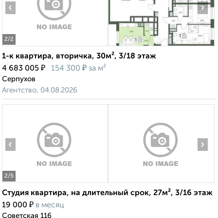
‹
›
2
/2
1-к квартира, вторичка, 30м², 3/18 этаж
₽
₽
4 683 005
154 300
за м²
Серпухов
Агентство, 04.08.2026
‹
›
2
/5
Студия квартира, на длительный срок, 27м², 3/16 этаж
₽
19 000
в месяц
Советская 116