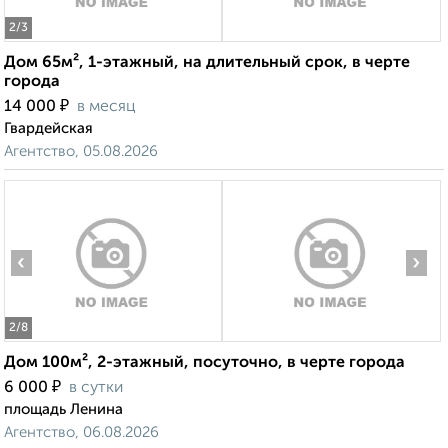
2
/3
Дом 65м², 1-этажный, на длительный срок, в черте
города
₽
14 000
в месяц
Гвардейская
Агентство, 05.08.2026
‹
›
2
/8
Дом 100м², 2-этажный, посуточно, в черте города
₽
6 000
в сутки
площадь Ленина
Агентство, 06.08.2026