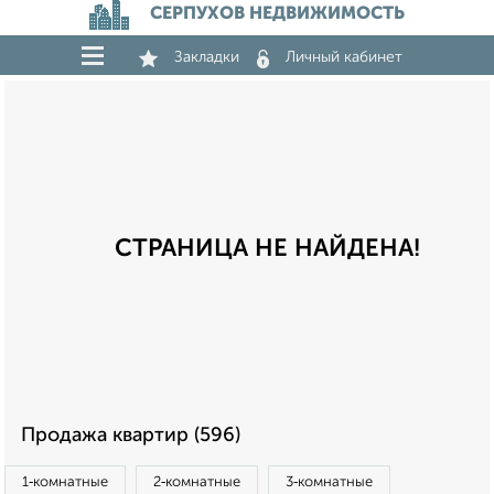
СЕРПУХОВ НЕДВИЖИМОСТЬ
Закладки
Личный кабинет
СТРАНИЦА НЕ НАЙДЕНА!
Продажа квартир (596)
1‑комнатные
2‑комнатные
3‑комнатные