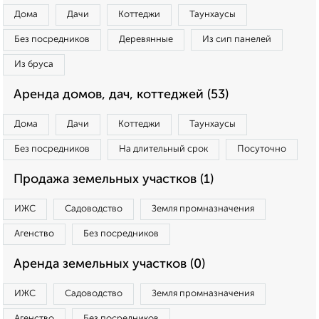
Дома
Дачи
Коттеджи
Таунхаусы
Без посредников
Деревянные
Из сип панелей
Из бруса
Аренда домов, дач, коттеджей (53)
Дома
Дачи
Коттеджи
Таунхаусы
Без посредников
На длительный срок
Посуточно
Продажа земельных участков (1)
ИЖС
Садоводство
Земля промназначения
Агенство
Без посредников
Аренда земельных участков (0)
ИЖС
Садоводство
Земля промназначения
Агенство
Без посредников