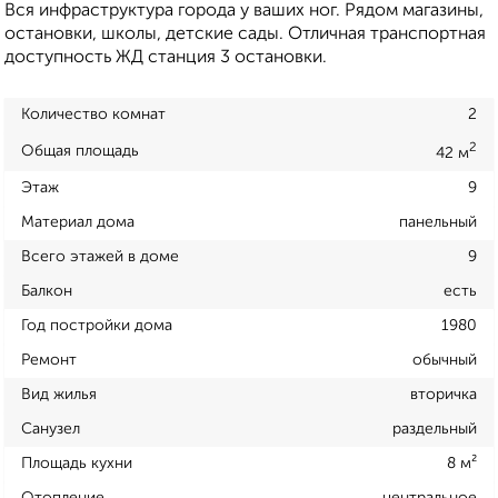
Вся инфраструктура города у ваших ног. Рядом магазины,
остановки, школы, детские сады. Отличная транспортная
доступность ЖД станция 3 остановки.
Количество комнат
2
2
Общая площадь
42 м
Этаж
9
Материал дома
панельный
Всего этажей в доме
9
Балкон
есть
Год постройки дома
1980
Ремонт
обычный
Вид жилья
вторичка
Санузел
раздельный
Площадь кухни
8 м²
Отопление
центральное