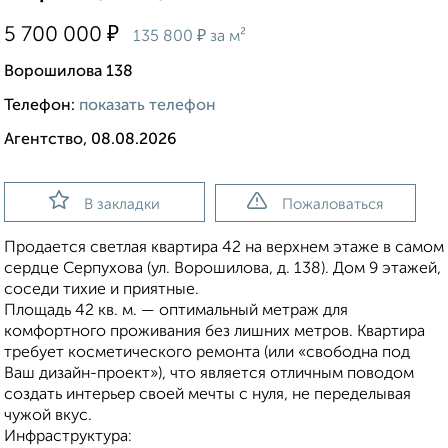
₽
5 700 000
₽
135 800
за м²
Ворошилова 138
Телефон:
показать телефон
Агентство, 08.08.2026
В закладки
Пожаловаться
Продается светлая квартира 42 на верхнем этаже в самом
сердце Серпухова (ул. Ворошилова, д. 138). Дом 9 этажей,
соседи тихие и приятные.
Площадь 42 кв. м. — оптимальный метраж для
комфортного проживания без лишних метров. Квартира
требует косметического ремонта (или «свободна под
Ваш дизайн-проект»), что является отличным поводом
создать интерьер своей мечты с нуля, не переделывая
чужой вкус.
Инфраструктура: