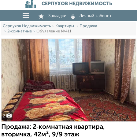
СЕРПУХОВ НЕДВИЖИМОСТЬ
Закладки
Личный кабинет
Серпухов Недвижимость
Квартиры
Продажа
2‑комнатные
Объявление №411
2
Продажа: 2‑комнатная квартира,
вторичка, 42м², 9/9 этаж