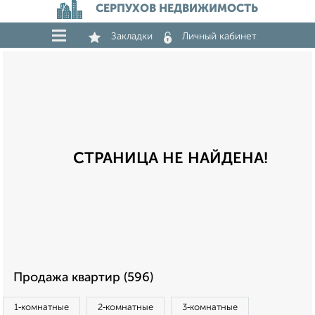
СЕРПУХОВ НЕДВИЖИМОСТЬ
Закладки
Личный кабинет
СТРАНИЦА НЕ НАЙДЕНА!
Продажа квартир (596)
1‑комнатные
2‑комнатные
3‑комнатные