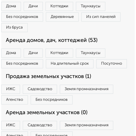
Дома
Дачи
Коттеджи
Таунхаусы
Без посредников
Деревянные
Из сип панелей
Из бруса
Аренда домов, дач, коттеджей (53)
Дома
Дачи
Коттеджи
Таунхаусы
Без посредников
На длительный срок
Посуточно
Продажа земельных участков (1)
ИЖС
Садоводство
Земля промназначения
Агенство
Без посредников
Аренда земельных участков (0)
ИЖС
Садоводство
Земля промназначения
Агенство
Без посредников