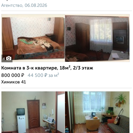
Агентство, 06.08.2026
4
Комната в 3-к квартире, 18м², 2/3 этаж
₽
₽
800 000
44 500
за м²
Химиков 41