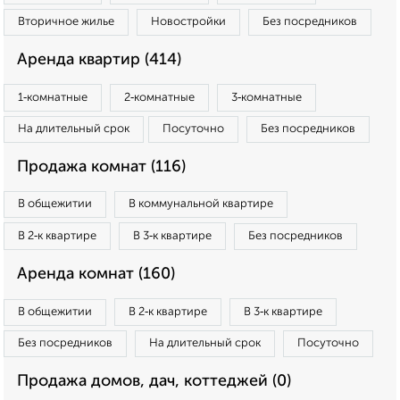
Вторичное жилье
Новостройки
Без посредников
Аренда квартир (414)
1‑комнатные
2‑комнатные
3‑комнатные
На длительный срок
Посуточно
Без посредников
Продажа комнат (116)
В общежитии
В коммунальной квартире
В 2‑к квартире
В 3‑к квартире
Без посредников
Аренда комнат (160)
В общежитии
В 2‑к квартире
В 3‑к квартире
Без посредников
На длительный срок
Посуточно
Продажа домов, дач, коттеджей (0)