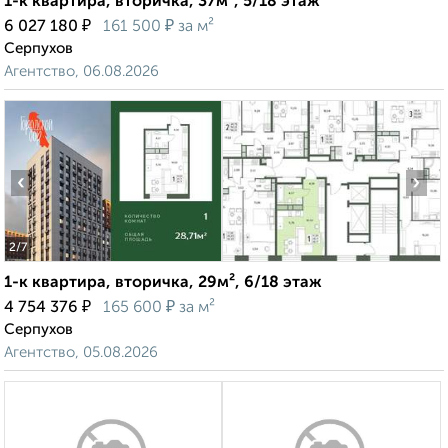
1-к квартира, вторичка, 37м², 5/18 этаж
₽
₽
6 027 180
161 500
за м²
Серпухов
Агентство, 06.08.2026
‹
›
2
/7
1-к квартира, вторичка, 29м², 6/18 этаж
₽
₽
4 754 376
165 600
за м²
Серпухов
Агентство, 05.08.2026