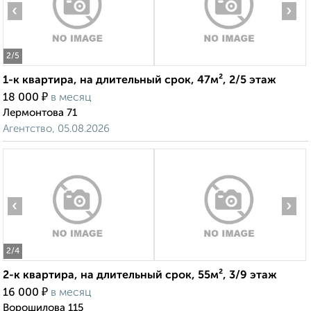
‹
›
2
/5
1-к квартира, на длительный срок, 47м², 2/5 этаж
₽
18 000
в месяц
Лермонтова 71
Агентство, 05.08.2026
‹
›
2
/4
2-к квартира, на длительный срок, 55м², 3/9 этаж
₽
16 000
в месяц
Ворошилова 115