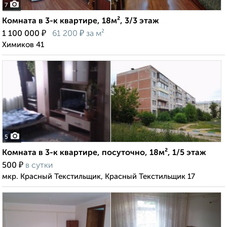
7
Комната в 3-к квартире, 18м², 3/3 этаж
₽
₽
1 100 000
61 200
за м²
Химиков 41
5
Комната в 3-к квартире, посуточно, 18м², 1/5 этаж
₽
500
в сутки
мкр. Красный Текстильщик, Красный Текстильщик 17