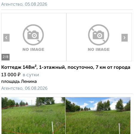
Агентство, 05.08.2026
‹
›
2
/8
Коттедж 148м², 1-этажный, посуточно, 7 км от города
₽
13 000
в сутки
площадь Ленина
Агентство, 06.08.2026