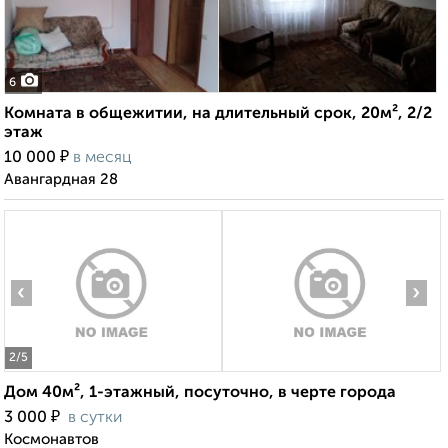
6
Комната в общежитии, на длительный срок, 20м², 2/2
этаж
₽
10 000
в месяц
Авангардная 28
‹
›
2
/5
Дом 40м², 1-этажный, посуточно, в черте города
₽
3 000
в сутки
Космонавтов