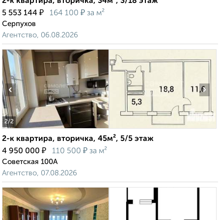
2-к квартира, вторичка, 34м², 3/18 этаж
₽
₽
5 553 144
164 100
за м²
Серпухов
Агентство, 06.08.2026
‹
›
2
/2
2-к квартира, вторичка, 45м², 5/5 этаж
₽
₽
4 950 000
110 500
за м²
Советская 100А
Агентство, 07.08.2026