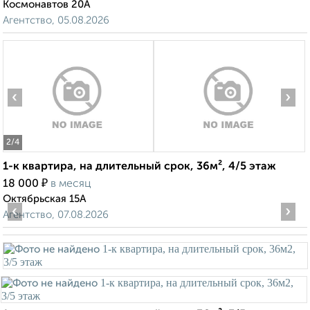
Космонавтов 20А
Агентство, 05.08.2026
‹
›
2
/4
1-к квартира, на длительный срок, 36м², 4/5 этаж
₽
18 000
в месяц
Октябрьская 15А
‹
›
Агентство, 07.08.2026