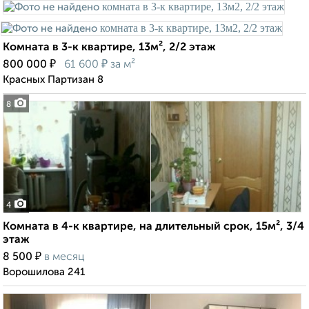
Комната в 3-к квартире, 13м², 2/2 этаж
₽
₽
800 000
61 600
за м²
Красных Партизан 8
8
4
Комната в 4-к квартире, на длительный срок, 15м², 3/4
этаж
₽
8 500
в месяц
Ворошилова 241