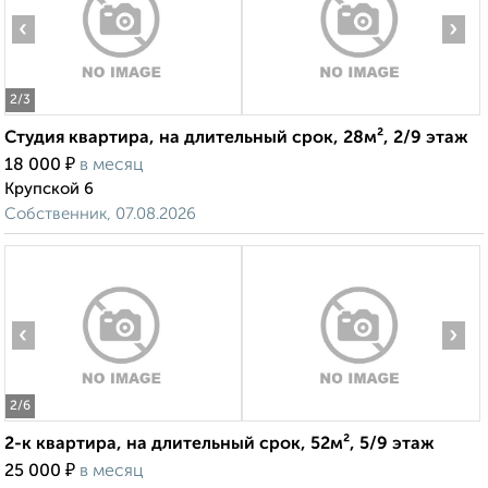
‹
›
2
/3
Студия квартира, на длительный срок, 28м², 2/9 этаж
₽
18 000
в месяц
Крупской 6
Собственник, 07.08.2026
‹
›
2
/6
2-к квартира, на длительный срок, 52м², 5/9 этаж
₽
25 000
в месяц