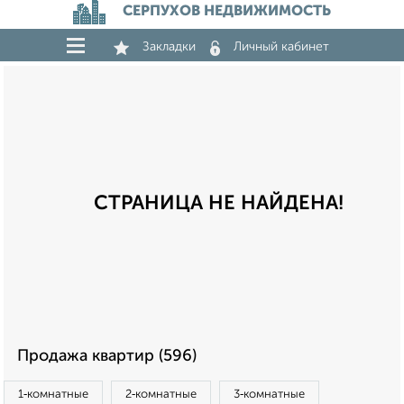
СЕРПУХОВ НЕДВИЖИМОСТЬ
Закладки
Личный кабинет
СТРАНИЦА НЕ НАЙДЕНА!
Продажа квартир (596)
1‑комнатные
2‑комнатные
3‑комнатные