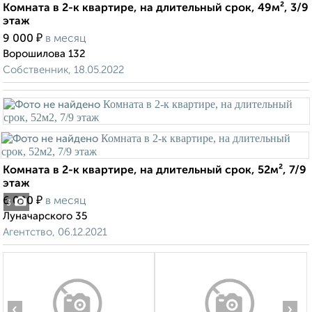
Комната в 2-к квартире, на длительный срок, 49м², 3/9
этаж
₽
9 000
в месяц
Ворошилова 132
Собственник, 18.05.2022
Комната в 2-к квартире, на длительный срок, 52м², 7/9
этаж
₽
6 000
в месяц
3
Луначарского 35
Агентство, 06.12.2021
‹
›