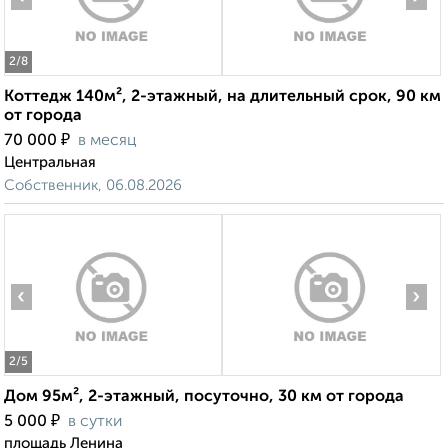
2
/8
Коттедж 140м², 2-этажный, на длительный срок, 90 км
от города
₽
70 000
в месяц
Центральная
Собственник, 06.08.2026
‹
›
2
/5
Дом 95м², 2-этажный, посуточно, 30 км от города
₽
5 000
в сутки
площадь Ленина