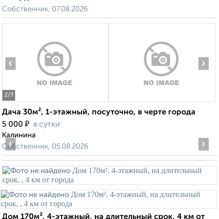
Собственник, 07.08.2026
‹
›
2
/7
Дача 30м², 1-этажный, посуточно, в черте города
₽
5 000
в сутки
Калинина
‹
›
Собственник, 05.08.2026
Дом 170м², 4-этажный, на длительный срок, 4 км от