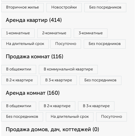
Вторичное жилье
Новостройки
Без посредников
Аренда квартир (414)
1‑комнатные
2‑комнатные
3‑комнатные
На длительный срок
Посуточно
Без посредников
Продажа комнат (116)
В общежитии
В коммунальной квартире
В 2‑к квартире
В 3‑к квартире
Без посредников
Аренда комнат (160)
В общежитии
В 2‑к квартире
В 3‑к квартире
Без посредников
На длительный срок
Посуточно
Продажа домов, дач, коттеджей (0)