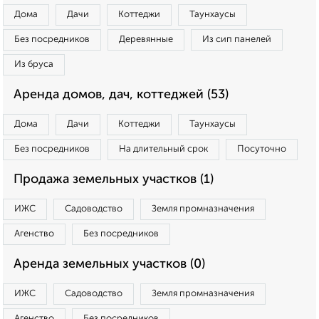
Дома
Дачи
Коттеджи
Таунхаусы
Без посредников
Деревянные
Из сип панелей
Из бруса
Аренда домов, дач, коттеджей (53)
Дома
Дачи
Коттеджи
Таунхаусы
Без посредников
На длительный срок
Посуточно
Продажа земельных участков (1)
ИЖС
Садоводство
Земля промназначения
Агенство
Без посредников
Аренда земельных участков (0)
ИЖС
Садоводство
Земля промназначения
Агенство
Без посредников