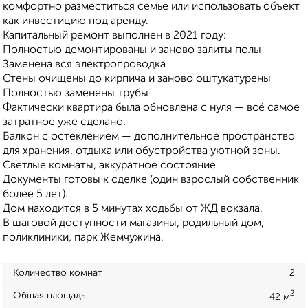
комфортно разместиться семье или использовать объект
как инвестицию под аренду.
Капитальный ремонт выполнен в 2021 году:
Полностью демонтированы и заново залиты полы
Заменена вся электропроводка
Стены очищены до кирпича и заново оштукатурены
Полностью заменены трубы
Фактически квартира была обновлена с нуля — всё самое
затратное уже сделано.
Балкон с остеклением — дополнительное пространство
для хранения, отдыха или обустройства уютной зоны.
Светлые комнаты, аккуратное состояние
Документы готовы к сделке (один взрослый собственник
более 5 лет).
Дом находится в 5 минутах ходьбы от ЖД вокзала.
В шаговой доступности магазины, родильный дом,
поликлиники, парк Жемчужина.
Количество комнат
2
2
Общая площадь
42 м