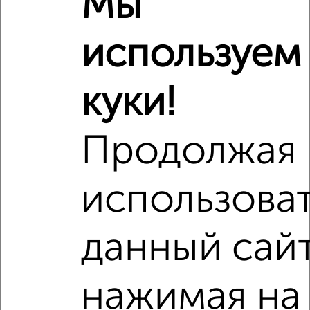
Мы
используем
куки!
Продолжая
использова
данный сайт
Рядом, с меньшей ценой
Недалеко от Текстильная 17 с ценой ниже
нажимая на