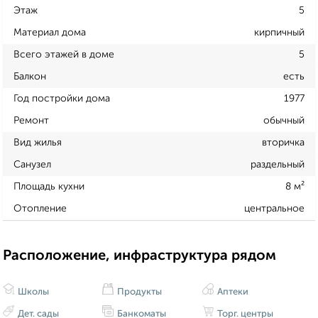
Этаж
5
Материал дома
кирпичный
Всего этажей в доме
5
Балкон
есть
Год постройки дома
1977
Ремонт
обычный
Вид жилья
вторичка
Санузел
раздельный
Площадь кухни
8 м²
Отопление
центральное
Расположение, инфраструктура рядом
Школы
Продукты
Аптеки
Дет. сады
Банкоматы
Торг. центры