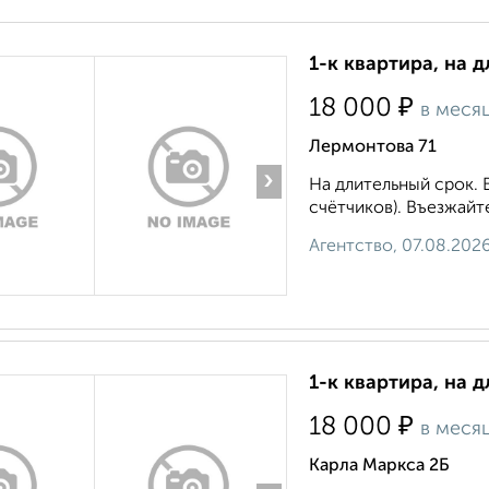
1-к квартира, на д
₽
18 000
в меся
Лермонтова 71
›
На длительный срок.
счётчиков). Въезжайте 
Агентство, 07.08.202
1-к квартира, на д
₽
18 000
в меся
Карла Маркса 2Б