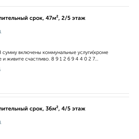
лительный срок, 47м², 2/5 этаж
ц
 В сумму включены коммунальные услуги(кроме
и живите счастливо. 8 9 1 2 6 9 4 4 0 2 7...
6
лительный срок, 36м², 4/5 этаж
ц