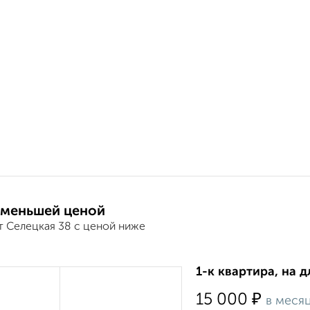
 меньшей ценой
т Селецкая 38 с ценой ниже
1-к квартира, на 
₽
15 000
в меся