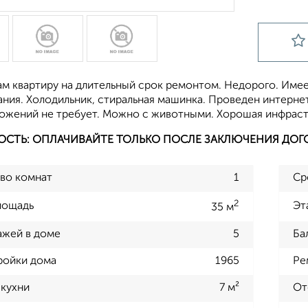
м квартиру на длительный срок ремонтом. Недорого. Имее
ния. Холодильник, стиральная машинка. Проведен интернет
ложений не требует. Можно с животными. Хорошая инфрастр
ОСТЬ: ОПЛАЧИВАЙТЕ ТОЛЬКО ПОСЛЕ ЗАКЛЮЧЕНИЯ ДОГ
во комнат
1
Ср
2
лощадь
Эт
35 м
ажей в доме
5
Ба
ройки дома
1965
Ре
кухни
7 м²
От