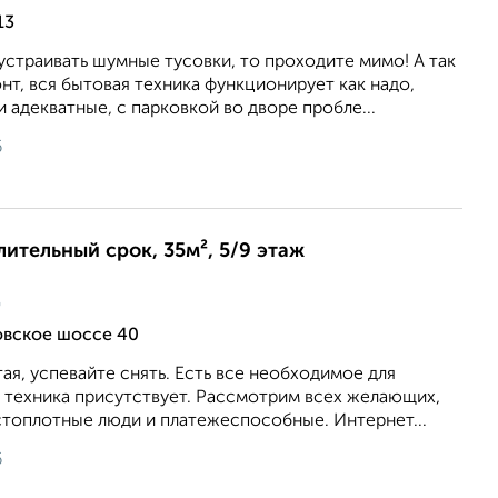
13
устраивать шумные тусовки, то проходите мимо! А так
т, вся бытовая техника функционирует как надо,
и адекватные, с парковкой во дворе пробле...
6
лительный срок, 35м², 5/9 этаж
ц
овское шоссе 40
тая, успевайте снять. Есть все необходимое для
 техника присутствует. Рассмотрим всех желающих,
стоплотные люди и платежеспособные. Интернет...
6