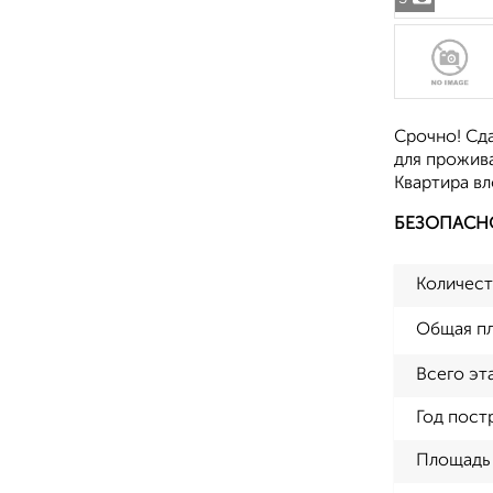
Срочно! Сда
для прожива
Квартира в
БЕЗОПАСН
Количест
Общая п
Всего эт
Год пост
Площадь 