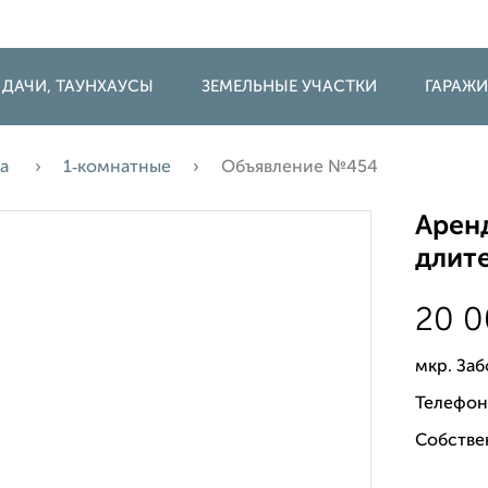
 ДАЧИ, ТАУНХАУСЫ
ЗЕМЕЛЬНЫЕ УЧАСТКИ
ГАРАЖ
да
1‑комнатные
Объявление №454
Аренд
длите
20 
мкр. Заб
Телефон
Собстве