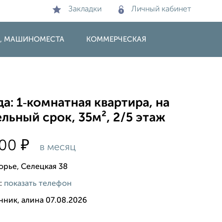
Закладки
Личный кабинет
И, МАШИНОМЕСТА
КОММЕРЧЕСКАЯ
а: 1‑комнатная квартира, на
льный срок, 35м², 2/5 этаж
₽
000
в месяц
орье, Селецкая 38
:
показать телефон
нник, алина 07.08.2026