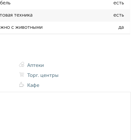
бель
есть
товая техника
есть
жно с животными
да
Аптеки
Торг. центры
Кафе