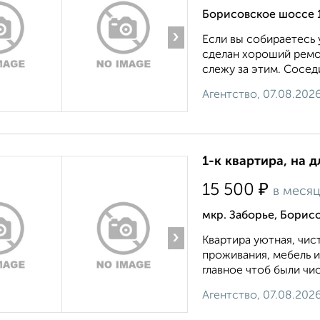
Борисовское шоссе 
›
Если вы собираетесь 
сделан хороший ремон
слежу за этим. Сосед
Агентство, 07.08.202
1-к квартира, на д
₽
15 500
в меся
мкр. Заборье, Борис
›
Квартира уютная, чис
проживания, мебель и
главное чтоб были чи
Агентство, 07.08.202