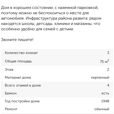
Дом в хорошем состоянии, с наземной парковкой,
поэтому можно не беспокоиться о месте для
автомобиля. Инфраструктура района развита: рядом
находятся школы, детсады, клиники и магазины, что
особенно удобно для семей с детьми.
Звоните пишите!
Количество комнат
3
2
Общая площадь
75 м
Этаж
2
Материал дома
кирпичный
Всего этажей в доме
4
Балкон
есть
Год постройки дома
1948
Ремонт
обычный