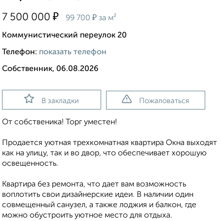
₽
7 500 000
₽
99 700
за м²
Коммунистический переулок 20
Телефон:
показать телефон
Собственник, 06.08.2026
В закладки
Пожаловаться
От собственика! Торг уместен!
Продается уютная трехкомнатная квартира Окна выходят
как на улицу, так и во двор, что обеспечивает хорошую
освещенность.
Квартира без ремонта, что дает вам возможность
воплотить свои дизайнерские идеи. В наличии один
совмещенный санузел, а также лоджия и балкон, где
можно обустроить уютное место для отдыха.