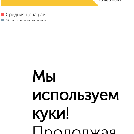
₽
10 480 000
Средняя цена район
Это предложение
Средняя цена по городу
Похожие предложения рядом
3‑комнатные квартиры недалеко от Коммунистический
переулок 20
Мы
используем
куки!
Продолжая