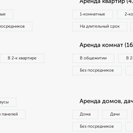
Аренда квартир (4
ные
1‑комнатные
2‑к
посредников
На длительный срок
Аренда комнат (16
В 2‑к квартире
В общежитии
В 2
Без посредников
Аренда домов, дач
аусы
п панелей
Дома
Дачи
Без посредников