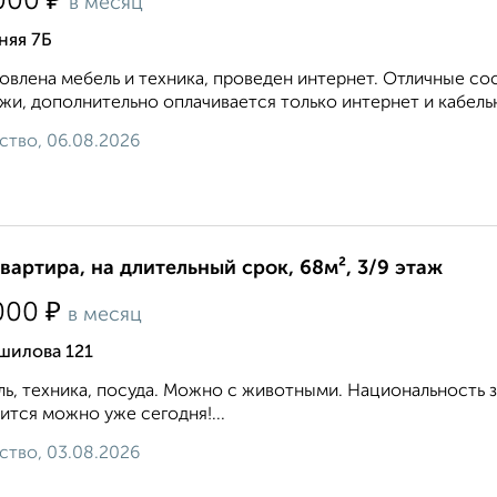
₽
000
в месяц
няя 7Б
овлена мебель и техника, проведен интернет. Отличные с
жи, дополнительно оплачивается только интернет и кабельн
ство, 06.08.2026
квартира, на длительный срок, 68м², 3/9 этаж
₽
000
в месяц
шилова 121
ь, техника, посуда. Можно с животными. Национальность 
ится можно уже сегодня!...
ство, 03.08.2026