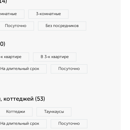
14)
омнатные
3‑комнатные
Посуточно
Без посредников
0)
‑к квартире
В 3‑к квартире
На длительный срок
Посуточно
, коттеджей (53)
Коттеджи
Таунхаусы
На длительный срок
Посуточно