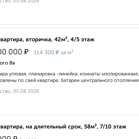
ство, 05.08.2026
квартира, вторичка, 42м², 4/5 этаж
₽
00 000
₽
114 300
за м²
ого 8в
ира угловая, планировка -линейка, комнаты-изолированные,
овлены по свей квартире, батареи центрального отопления 
ство, 05.08.2026
квартира, на длительный срок, 58м², 7/10 этаж