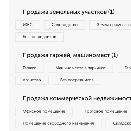
Продажа земельных участков (1)
ИЖС
Садоводство
Земля промназна
Без посредников
Продажа гаржей, машиномест (1)
Гаражи
Машиноместа в паркинге
Га
Агенство
Без посредников
Продажа коммерческой недвижимост
Офисное помещение
Торговое помещение
Помещение свободного назначения
Складск