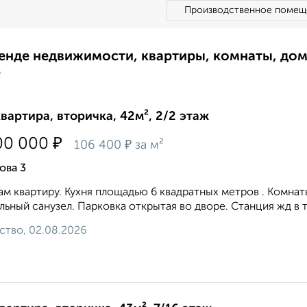
Производственное помещ
ренде недвижимости, квартиры, комнаты, до
е
квартира, вторичка, 42м², 2/2 этаж
₽
00 000
₽
106 400
за м²
ова 3
м квартиру. Кухня площадью 6 квадратных метров . Комнат
льный санузел. Парковка открытая во дворе. Станция жд в т
ство, 02.08.2026