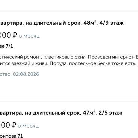
квартира, на длительный срок, 48м², 4/9 этаж
₽
000
в месяц
е 7/1
тический ремонт, пластиковые окна. Проведен интернет. В
ится заезжай и живи. Посуда, постельное белье тоже есть.
ство, 02.08.2026
квартира, на длительный срок, 47м², 2/5 этаж
₽
000
в месяц
онтова 71