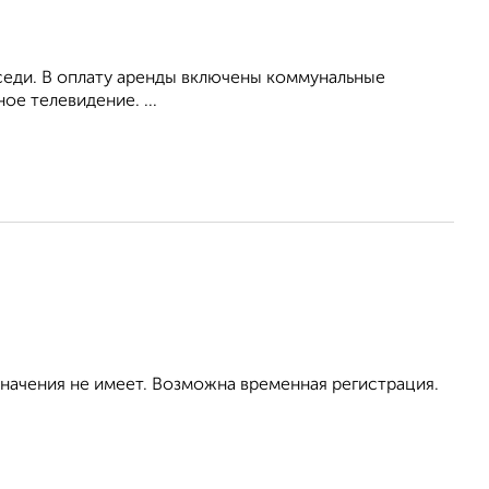
оседи. В оплату аренды включены коммунальные
ое телевидение. ...
значения не имеет. Возможна временная регистрация.