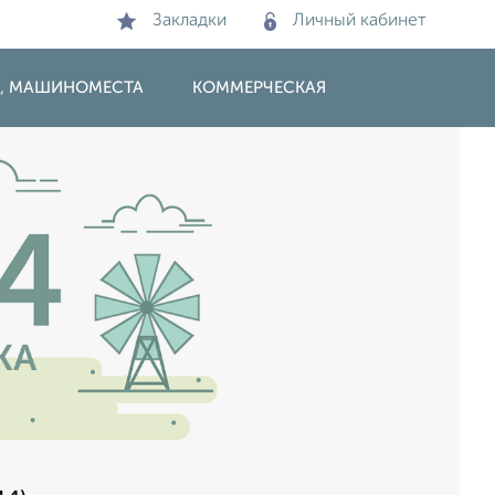
Закладки
Личный кабинет
И, МАШИНОМЕСТА
КОММЕРЧЕСКАЯ