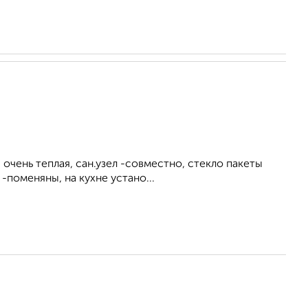
 очень теплая, сан.узел -совместно, стекло пакеты
-поменяны, на кухне устано...