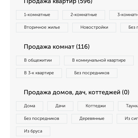
Продажа квартир (596)
1‑комнатные
2‑комнатные
3‑комнат
Вторичное жилье
Новостройки
Без 
Продажа комнат (116)
В общежитии
В коммунальной квартире
В 3‑к квартире
Без посредников
Продажа домов, дач, коттеджей (0)
Дома
Дачи
Коттеджи
Таунх
Без посредников
Деревянные
Из си
Из бруса