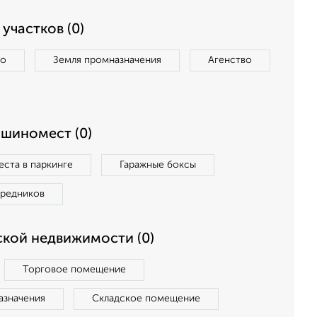
участков (0)
во
Земля промназначения
Агенство
ашиномест (0)
ста в паркинге
Гаражные боксы
средников
кой недвижимости (0)
Торговое помещение
азначения
Складское помещение