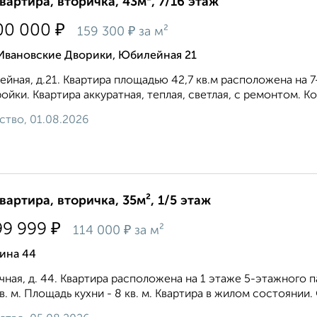
квартира, вторичка, 43м², 7/16 этаж
₽
00 000
₽
159 300
за м²
 Ивановские Дворики, Юбилейная 21
йная, д.21. Квартира площадью 42,7 кв.м расположена на 
ойки. Квартира аккуратная, теплая, светлая, с ремонтом. К
ство, 01.08.2026
квартира, вторичка, 35м², 1/5 этаж
₽
99 999
₽
114 000
за м²
ина 44
ная, д. 44. Квартира расположена на 1 этаже 5-этажного 
кв. м. Площадь кухни - 8 кв. м. Квартира в жилом состоянии. 