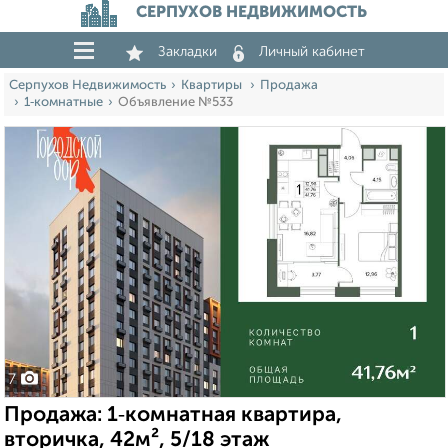
СЕРПУХОВ НЕДВИЖИМОСТЬ
Закладки
Личный кабинет
Серпухов Недвижимость
Квартиры
Продажа
1‑комнатные
Объявление №533
7
Продажа: 1‑комнатная квартира,
вторичка, 42м², 5/18 этаж