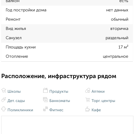
Балкон
есть
Год постройки дома
нет данных
Ремонт
обычный
Вид жилья
вторичка
Санузел
раздельный
Площадь кухни
17 м²
Отопление
центральное
Расположение, инфраструктура рядом
Школы
Продукты
Аптеки
Дет. сады
Банкоматы
Торг. центры
Поликлиники
Фитнес
Кафе