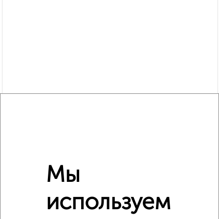
Сравнение средних цен
Мы
1‑комнатные квартиры с похожей площадью ±10%
используем
₽
5 700 000