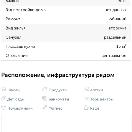
Балкон
есть
Год постройки дома
нет данных
Ремонт
обычный
Вид жилья
вторичка
Санузел
раздельный
Площадь кухни
15 м²
Отопление
центральное
Расположение, инфраструктура рядом
Школы
Продукты
Аптеки
Дет. сады
Банкоматы
Торг. центры
Поликлиники
Фитнес
Кафе