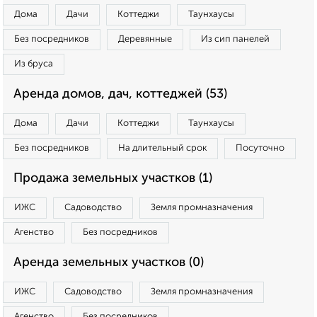
Дома
Дачи
Коттеджи
Таунхаусы
Без посредников
Деревянные
Из сип панелей
Из бруса
Аренда домов, дач, коттеджей (53)
Дома
Дачи
Коттеджи
Таунхаусы
Без посредников
На длительный срок
Посуточно
Продажа земельных участков (1)
ИЖС
Садоводство
Земля промназначения
Агенство
Без посредников
Аренда земельных участков (0)
ИЖС
Садоводство
Земля промназначения
Агенство
Без посредников