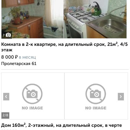
7
Комната в 2-к квартире, на длительный срок, 21м², 4/5
этаж
₽
8 000
в месяц
Пролетарская 61
‹
›
2
/8
Дом 160м², 2-этажный, на длительный срок, в черте