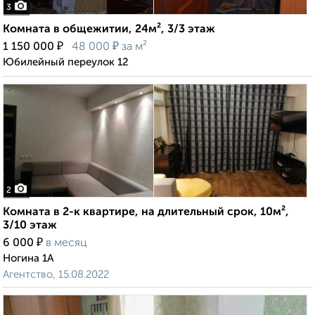
3
Комната в общежитии, 24м², 3/3 этаж
₽
₽
1 150 000
48 000
за м²
Юбилейный переулок 12
2
Комната в 2-к квартире, на длительный срок, 10м²,
3/10 этаж
₽
6 000
в месяц
Ногина 1А
Агентство, 15.08.2022