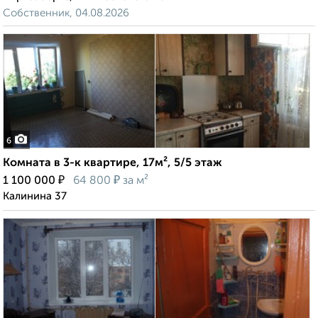
Собственник, 04.08.2026
6
Комната в 3-к квартире, 17м², 5/5 этаж
₽
₽
1 100 000
64 800
за м²
Калинина 37