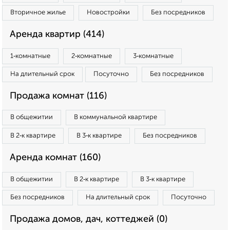
Вторичное жилье
Новостройки
Без посредников
Аренда квартир (414)
1‑комнатные
2‑комнатные
3‑комнатные
На длительный срок
Посуточно
Без посредников
Продажа комнат (116)
В общежитии
В коммунальной квартире
В 2‑к квартире
В 3‑к квартире
Без посредников
Аренда комнат (160)
В общежитии
В 2‑к квартире
В 3‑к квартире
Без посредников
На длительный срок
Посуточно
Продажа домов, дач, коттеджей (0)