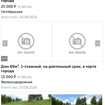
города
₽
25 000
в месяц
Октябрьская
Агентство, 03.08.2026
‹
›
2
/4
Дом 60м², 1-этажный, на длительный срок, в черте
города
₽
15 000
в месяц
Железнодорожная
Агентство, 03.08.2026