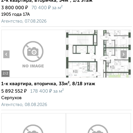
2-к квартира, вторичка, 54м², 1/2 этаж
₽
₽
3 800 000
70 400
за м²
1905 года 17А
Агентство, 07.08.2026
‹
›
2
/2
1-к квартира, вторичка, 33м², 8/18 этаж
₽
₽
5 892 552
178 400
за м²
Серпухов
Агентство, 08.08.2026