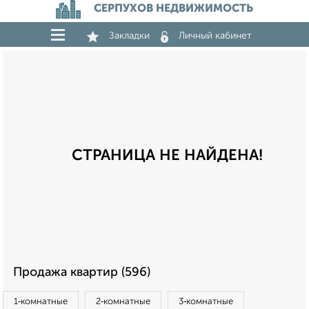
СЕРПУХОВ НЕДВИЖИМОСТЬ
Закладки
Личный кабинет
СТРАНИЦА НЕ НАЙДЕНА!
Продажа квартир (596)
1‑комнатные
2‑комнатные
3‑комнатные