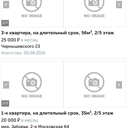
‹
›
2
/7
3-к квартира, на длительный срок, 56м², 2/5 этаж
₽
25 000
в месяц
Чернышевского 23
Агентство, 06.08.2026
‹
›
2
/3
1-к квартира, на длительный срок, 35м², 2/5 этаж
₽
20 000
в месяц
мкр. Заборье, 2-я Московская 64