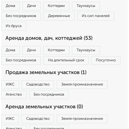
Дома
Дачи
Коттеджи
Таунхаусы
Без посредников
Деревянные
Из сип панелей
Из бруса
Аренда домов, дач, коттеджей (53)
Дома
Дачи
Коттеджи
Таунхаусы
Без посредников
На длительный срок
Посуточно
Продажа земельных участков (1)
ИЖС
Садоводство
Земля промназначения
Агенство
Без посредников
Аренда земельных участков (0)
ИЖС
Садоводство
Земля промназначения
Агенство
Без посредников