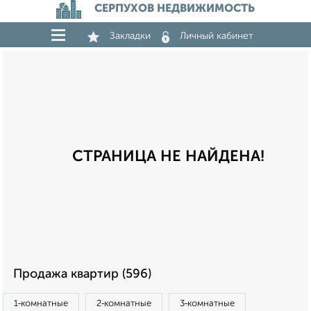
СЕРПУХОВ НЕДВИЖИМОСТЬ
Закладки
Личный кабинет
СТРАНИЦА НЕ НАЙДЕНА!
Продажа квартир (596)
1‑комнатные
2‑комнатные
3‑комнатные