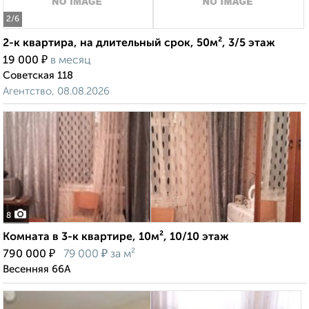
2
/6
2-к квартира, на длительный срок, 50м², 3/5 этаж
₽
19 000
в месяц
Советская 118
Агентство, 08.08.2026
8
Комната в 3-к квартире, 10м², 10/10 этаж
₽
₽
790 000
79 000
за м²
Весенняя 66А