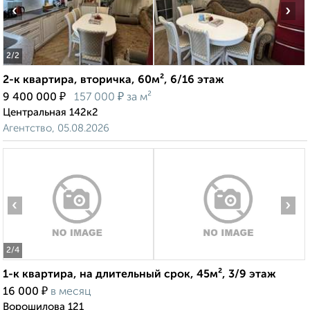
‹
›
2
/2
2-к квартира, вторичка, 60м², 6/16 этаж
₽
₽
9 400 000
157 000
за м²
Центральная 142к2
Агентство, 05.08.2026
‹
›
2
/4
1-к квартира, на длительный срок, 45м², 3/9 этаж
₽
16 000
в месяц
Ворошилова 121