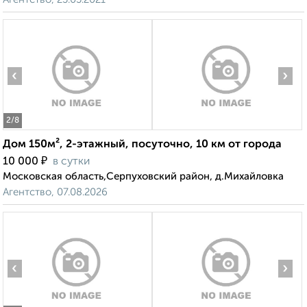
‹
›
2
/8
Дом 150м², 2-этажный, посуточно, 10 км от города
₽
10 000
в сутки
Московская область,Серпуховский район, д.Михайловка
Агентство, 07.08.2026
‹
›