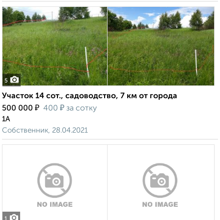
5
Участок 14 сот., садоводство, 7 км от города
₽
₽
500 000
400
за сотку
1А
Собственник, 28.04.2021
1