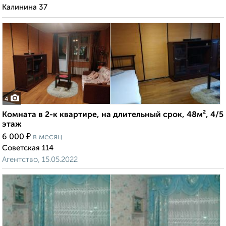
Калинина 37
4
Комната в 2-к квартире, на длительный срок, 48м², 4/5
этаж
₽
6 000
в месяц
Советская 114
Агентство, 15.05.2022