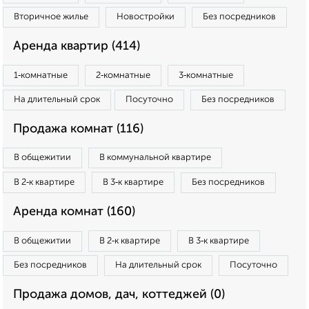
Вторичное жилье
Новостройки
Без посредников
Аренда квартир (414)
1‑комнатные
2‑комнатные
3‑комнатные
На длительный срок
Посуточно
Без посредников
Продажа комнат (116)
В общежитии
В коммунальной квартире
В 2‑к квартире
В 3‑к квартире
Без посредников
Аренда комнат (160)
В общежитии
В 2‑к квартире
В 3‑к квартире
Без посредников
На длительный срок
Посуточно
Продажа домов, дач, коттеджей (0)