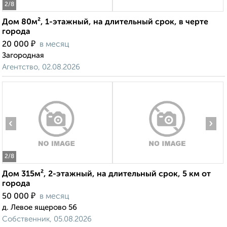
2
/8
Дом 80м², 1-этажный, на длительный срок, в черте
города
₽
20 000
в месяц
Загородная
Агентство, 02.08.2026
‹
›
2
/8
Дом 315м², 2-этажный, на длительный срок, 5 км от
города
₽
50 000
в месяц
д. Левое ящерово 56
Собственник, 05.08.2026