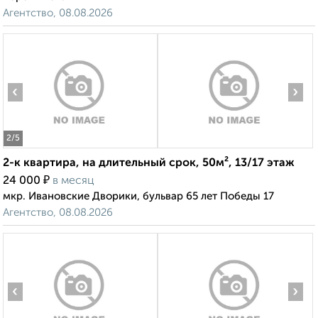
Агентство, 08.08.2026
‹
›
2
/5
2-к квартира, на длительный срок, 50м², 13/17 этаж
₽
24 000
в месяц
мкр. Ивановские Дворики, бульвар 65 лет Победы 17
Агентство, 08.08.2026
‹
›