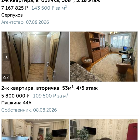
1-к квартира, вторичка, 50м², 3/18 этаж
₽
₽
7 167 825
143 500
за м²
Серпухов
Агентство, 07.08.2026
‹
›
2
/2
2-к квартира, вторичка, 53м², 4/5 этаж
₽
₽
5 800 000
109 500
за м²
Пушкина 44А
Собственник, 08.08.2026