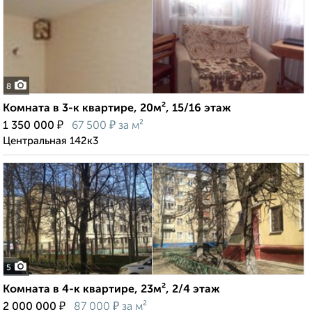
8
Комната в 3-к квартире, 20м², 15/16 этаж
₽
₽
1 350 000
67 500
за м²
Центральная 142к3
5
Комната в 4-к квартире, 23м², 2/4 этаж
₽
₽
2 000 000
87 000
за м²