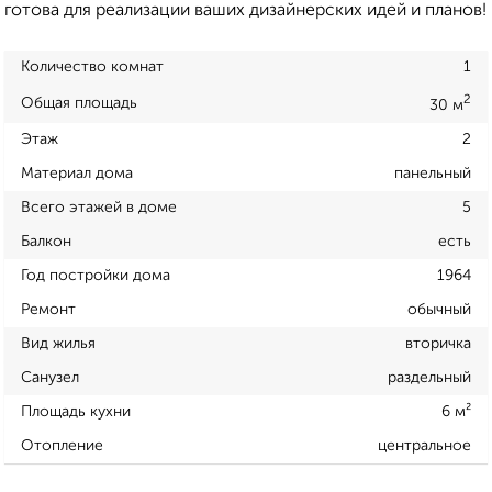
готова для реализации ваших дизайнерских идей и планов!
Количество комнат
1
2
Общая площадь
30 м
Этаж
2
Материал дома
панельный
Всего этажей в доме
5
Балкон
есть
Год постройки дома
1964
Ремонт
обычный
Вид жилья
вторичка
Санузел
раздельный
Площадь кухни
6 м²
Отопление
центральное