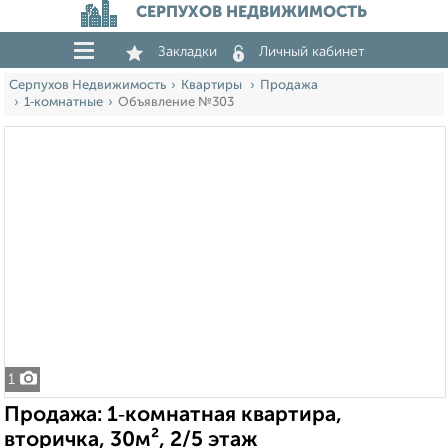
СЕРПУХОВ НЕДВИЖИМОСТЬ
Закладки
Личный кабинет
Серпухов Недвижимость
Квартиры
Продажа
1‑комнатные
Объявление №303
1
Продажа: 1‑комнатная квартира,
вторичка, 30м², 2/5 этаж