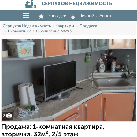
СЕРПУХОВ НЕДВИЖИМОСТЬ
Закладки
Личный кабинет
Серпухов Недвижимость
Квартиры
Продажа
1‑комнатные
Объявление №293
2
Продажа: 1‑комнатная квартира,
вторичка, 32м², 2/5 этаж