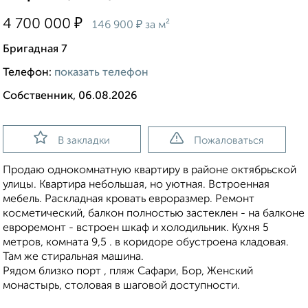
₽
4 700 000
₽
146 900
за м²
Бригадная 7
Телефон:
показать телефон
Собственник, 06.08.2026
В закладки
Пожаловаться
Продаю однокомнатную квартиру в районе октябрьской
улицы. Квартира небольшая, но уютная. Встроенная
мебель. Раскладная кровать евроразмер. Ремонт
косметический, балкон полностью застеклен - на балконе
евроремонт - встроен шкаф и холодильник. Кухня 5
метров, комната 9,5 . в коридоре обустроена кладовая.
Там же стиральная машина.
Рядом близко порт , пляж Сафари, Бор, Женский
монастырь, столовая в шаговой доступности.