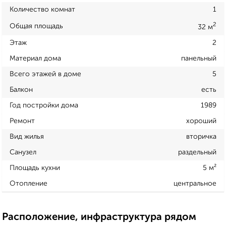
Количество комнат
1
2
Общая площадь
32 м
Этаж
2
Материал дома
панельный
Всего этажей в доме
5
Балкон
есть
Год постройки дома
1989
Ремонт
хороший
Вид жилья
вторичка
Санузел
раздельный
Площадь кухни
5 м²
Отопление
центральное
Расположение, инфраструктура рядом