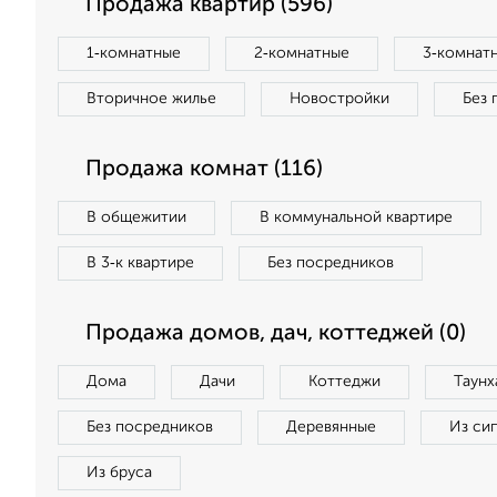
Продажа квартир (596)
1‑комнатные
2‑комнатные
3‑комнат
Вторичное жилье
Новостройки
Без 
Продажа комнат (116)
В общежитии
В коммунальной квартире
В 3‑к квартире
Без посредников
Продажа домов, дач, коттеджей (0)
Дома
Дачи
Коттеджи
Таунх
Без посредников
Деревянные
Из си
Из бруса