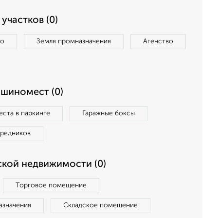
участков (0)
во
Земля промназначения
Агенство
ашиномест (0)
ста в паркинге
Гаражные боксы
средников
кой недвижимости (0)
Торговое помещение
азначения
Складское помещение