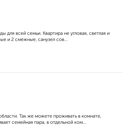
ы для всей семьи. Квартира не угловая, светлая и
ые и 2 смежные, санузел сов...
области. Так же можете проживать в комнате,
вает семейная пара, в отдельной ком...