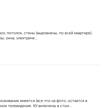
ол, потолок, стены (выровнены, по всей квартире),
, окна, электриче...
живания имеется (все что на фото, остается в
ное телевидение. КУ включены в стои...