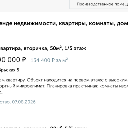
Производственное помещ
ренде недвижимости, квартиры, комнаты, до
е
квартира, вторичка, 50м², 1/5 этаж
₽
90 000
₽
134 400
за м²
рьская 5
м квартиру. Объект находится на первом этаже с высоким
ртный микроклимат. Планировка практичная: комнаты изол
...
ство, 07.08.2026