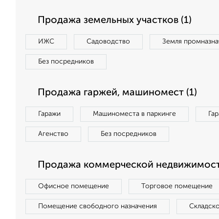
Продажа земельных участков (1)
ИЖС
Садоводство
Земля промназна
Без посредников
Продажа гаржей, машиномест (1)
Гаражи
Машиноместа в паркинге
Га
Агенство
Без посредников
Продажа коммерческой недвижимост
Офисное помещение
Торговое помещение
Помещение свободного назначения
Складск