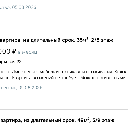
ство, 05.08.2026
квартира, на длительный срок, 35м², 2/5 этаж
₽
000
в месяц
рьская 22
ого. Имеется вся мебель и техника для проживания. Холод
ьное. Квартира вложений не требует. Можно с животными. 
венник, 05.08.2026
квартира, на длительный срок, 49м², 5/9 этаж