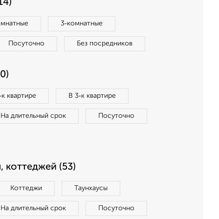
14)
омнатные
3‑комнатные
Посуточно
Без посредников
0)
‑к квартире
В 3‑к квартире
На длительный срок
Посуточно
, коттеджей (53)
Коттеджи
Таунхаусы
На длительный срок
Посуточно