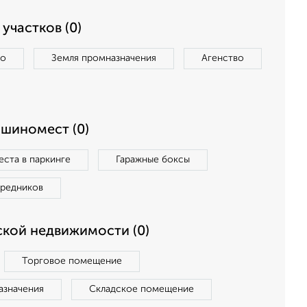
участков (0)
во
Земля промназначения
Агенство
ашиномест (0)
ста в паркинге
Гаражные боксы
средников
кой недвижимости (0)
Торговое помещение
азначения
Складское помещение