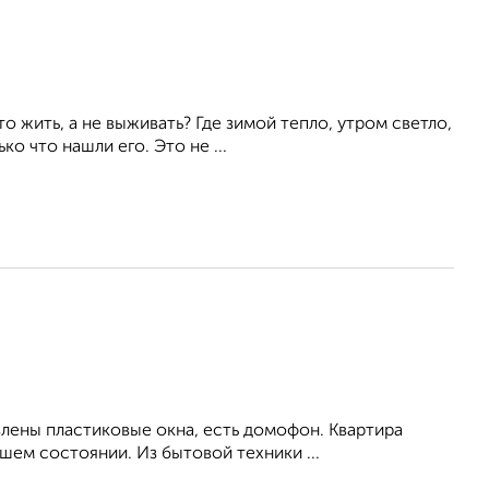
о жить, а не выживать? Где зимой тепло, утром светло,
о что нашли его. Это не ...
влены пластиковые окна, есть домофон. Квартира
ем состоянии. Из бытовой техники ...