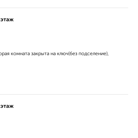
 этаж
орая комната закрыта на ключ(без подселение),
 этаж