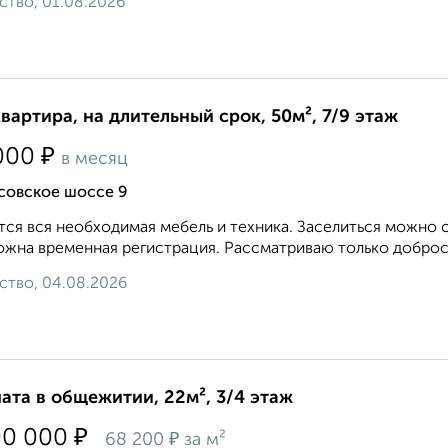
ство, 01.08.2026
квартира, на длительный срок, 50м², 7/9 этаж
₽
000
в месяц
совское шоссе 9
ся вся необходимая мебель и техника. Заселиться можно с
жна временная регистрация. Рассматриваю только добросо
ство, 04.08.2026
ата в общежитии, 22м², 3/4 этаж
₽
00 000
₽
68 200
за м²