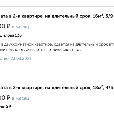
ата в 2-к квартире, на длительный срок, 16м², 5/9
₽
00
в месяц
шилова 136
 в двухкомнатной квартире, сдается на длительный срок вт
нительно оплачиваете счетчики свет+вода...
ство, 23.03.2021
ата в 2-к квартире, на длительный срок, 18м², 4/5
₽
00
в месяц
ской 5