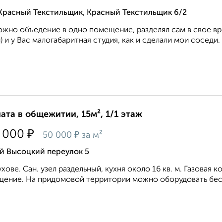
Красный Текстильщик, Красный Текстильщик 6/2
жно объедение в одно помещение, разделял сам в свое вре
) и у Вас малогабаритная студия, как и сделали мои соседи. 
ата в общежитии, 15м², 1/1 этаж
₽
 000
₽
50 000
за м²
й Высоцкий переулок 5
хове. Сан. узел раздельный, кухня около 16 кв. м. Газовая
ение. На придомовой территории можно оборудовать бесед