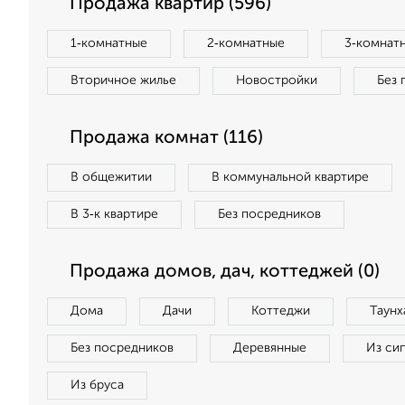
Продажа квартир (596)
1‑комнатные
2‑комнатные
3‑комнат
Вторичное жилье
Новостройки
Без 
Продажа комнат (116)
В общежитии
В коммунальной квартире
В 3‑к квартире
Без посредников
Продажа домов, дач, коттеджей (0)
Дома
Дачи
Коттеджи
Таунх
Без посредников
Деревянные
Из си
Из бруса