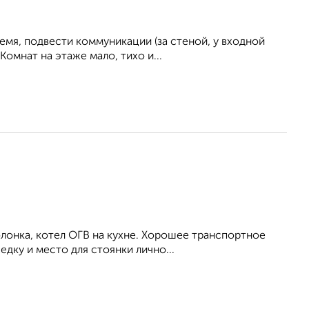
мя, подвести коммуникации (за стеной, у входной
Комнат на этаже мало, тихо и...
 колонка, котел ОГВ на кухне. Хорошее транспортное
ку и место для стоянки лично...