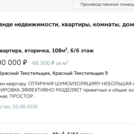
Производственное помещ
ренде недвижимости, квартиры, комнаты, до
е
квартира, вторичка, 108м², 6/6 этаж
₽
00 000
₽
66 500
за м²
Красный Текстильщик, Красный Текстильщик 9
м квартиру. ОТЛИЧНАЯ ШУМОИЗОЛЯЦИЯ!!! НЕБОЛЬШАЯ кварт
ИРОВКА ЭФФЕКТИВНО РАЗДЕЛЯЕТ приватные и общие зоны:
ная, ПРОСТОР...
ство, 05.08.2026