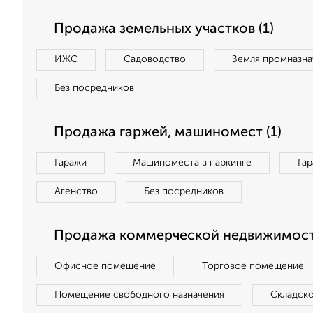
Продажа земельных участков (1)
ИЖС
Садоводство
Земля промназна
Без посредников
Продажа гаржей, машиномест (1)
Гаражи
Машиноместа в паркинге
Га
Агенство
Без посредников
Продажа коммерческой недвижимост
Офисное помещение
Торговое помещение
Помещение свободного назначения
Складск