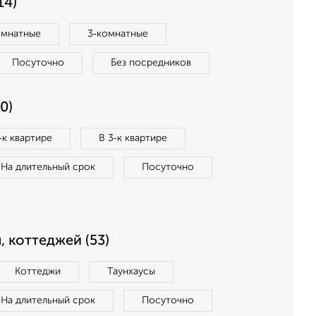
14)
омнатные
3‑комнатные
Посуточно
Без посредников
0)
‑к квартире
В 3‑к квартире
На длительный срок
Посуточно
, коттеджей (53)
Коттеджи
Таунхаусы
На длительный срок
Посуточно