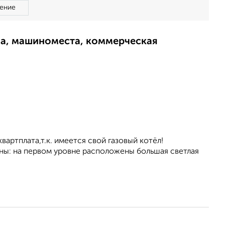
ение
ма, машиноместа, коммерческая
плата,т.к. имеется свой газовый котёл!
 на первом уровне расположены большая светлая