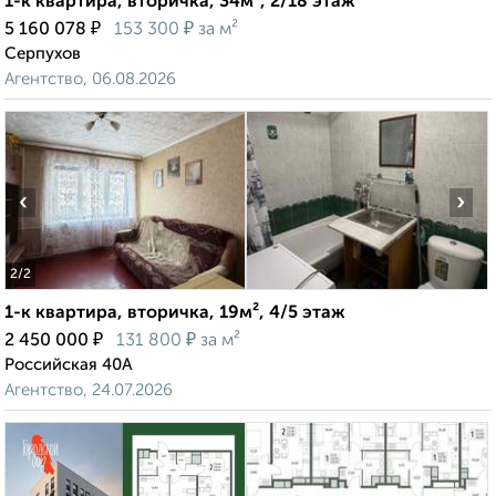
1-к квартира, вторичка, 34м², 2/18 этаж
₽
₽
5 160 078
153 300
за м²
Серпухов
Агентство, 06.08.2026
‹
›
2
/2
1-к квартира, вторичка, 19м², 4/5 этаж
₽
₽
2 450 000
131 800
за м²
Российская 40А
Агентство, 24.07.2026