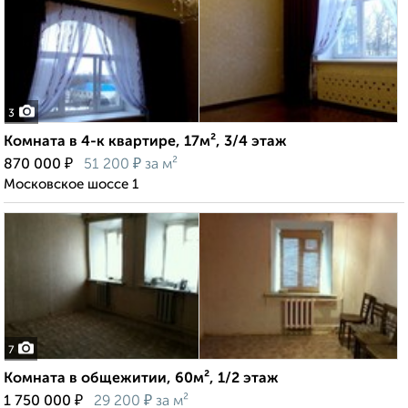
3
Комната в 4-к квартире, 17м², 3/4 этаж
₽
₽
870 000
51 200
за м²
Московское шоссе 1
7
Комната в общежитии, 60м², 1/2 этаж
₽
₽
1 750 000
29 200
за м²