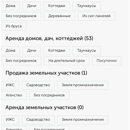
Дома
Дачи
Коттеджи
Таунхаусы
Без посредников
Деревянные
Из сип панелей
Из бруса
Аренда домов, дач, коттеджей (53)
Дома
Дачи
Коттеджи
Таунхаусы
Без посредников
На длительный срок
Посуточно
Продажа земельных участков (1)
ИЖС
Садоводство
Земля промназначения
Агенство
Без посредников
Аренда земельных участков (0)
ИЖС
Садоводство
Земля промназначения
Агенство
Без посредников