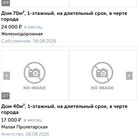
2
/6
Дом 70м², 1-этажный, на длительный срок, в черте
города
₽
24 000
в месяц
Железнодорожная
Собственник, 08.08.2026
‹
›
2
/7
Дом 40м², 1-этажный, на длительный срок, в черте
города
₽
17 000
в месяц
Малая Пролетарская
Агентство, 08.08.2026