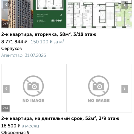
‹
›
2
/7
2-к квартира, вторичка, 58м², 3/18 этаж
₽
₽
8 771 844
150 100
за м²
Серпухов
Агентство, 31.07.2026
‹
›
2
/4
2-к квартира, на длительный срок, 52м², 3/9 этаж
₽
16 500
в месяц
Оборонная 9