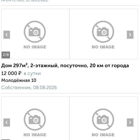
‹
›
2
/8
Дом 297м², 2-этажный, посуточно, 20 км от города
₽
12 000
в сутки
Молодёжная 10
Собственник, 08.08.2026
‹
›