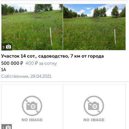
5
Участок 14 сот., садоводство, 7 км от города
₽
₽
500 000
400
за сотку
1А
Собственник, 28.04.2021
1