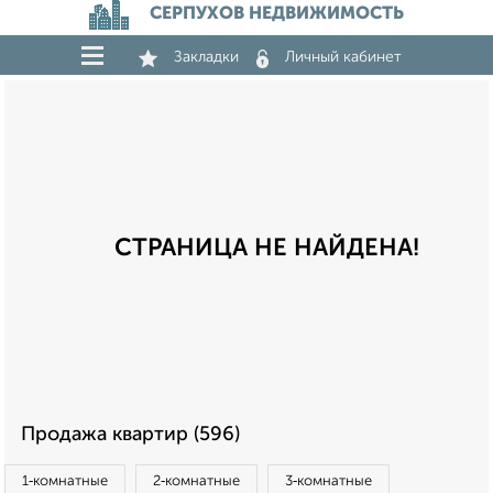
СЕРПУХОВ НЕДВИЖИМОСТЬ
Закладки
Личный кабинет
СТРАНИЦА НЕ НАЙДЕНА!
Продажа квартир (596)
1‑комнатные
2‑комнатные
3‑комнатные