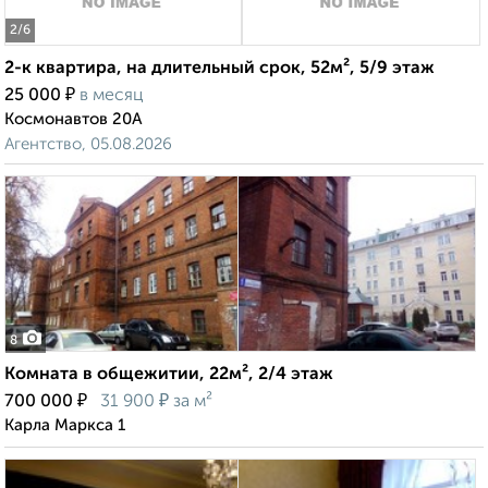
2
/6
2-к квартира, на длительный срок, 52м², 5/9 этаж
₽
25 000
в месяц
Космонавтов 20А
Агентство, 05.08.2026
8
Комната в общежитии, 22м², 2/4 этаж
₽
₽
700 000
31 900
за м²
Карла Маркса 1