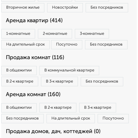
Вторичное жилье
Новостройки
Без посредников
Аренда квартир (414)
1‑комнатные
2‑комнатные
3‑комнатные
На длительный срок
Посуточно
Без посредников
Продажа комнат (116)
В общежитии
В коммунальной квартире
В 2‑к квартире
В 3‑к квартире
Без посредников
Аренда комнат (160)
В общежитии
В 2‑к квартире
В 3‑к квартире
Без посредников
На длительный срок
Посуточно
Продажа домов, дач, коттеджей (0)