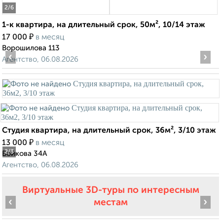
2
/6
1-к квартира, на длительный срок, 50м², 10/14 этаж
₽
17 000
в месяц
Ворошилова 113
‹
›
Агентство, 06.08.2026
Студия квартира, на длительный срок, 36м², 3/10 этаж
₽
13 000
в месяц
2
/3
Войкова 34А
Агентство, 06.08.2026
Виртуальные 3D-туры по интересным
‹
›
местам