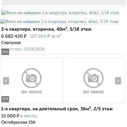
2-к квартира, вторичка, 40м², 5/18 этаж
₽
₽
6 682 420
167 900
за м²
Серпухов
Агентство, 03.08.2026
2
/2
‹
›
2
/5
1-к квартира, на длительный срок, 36м², 2/5 этаж
₽
15 000
в месяц
Октябрьская 15А