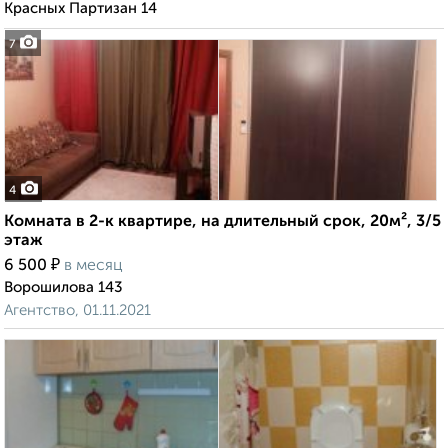
Красных Партизан 14
7
4
Комната в 2-к квартире, на длительный срок, 20м², 3/5
этаж
₽
6 500
в месяц
Ворошилова 143
Агентство, 01.11.2021