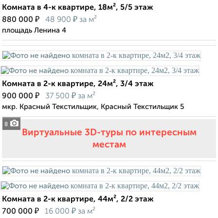
Комната в 4-к квартире, 18м², 5/5 этаж
₽
₽
880 000
48 900
за м²
площадь Ленина 4
Комната в 2-к квартире, 24м², 3/4 этаж
₽
₽
900 000
37 500
за м²
мкр. Красный Текстильщик, Красный Текстильщик 5
8
Виртуальные 3D-туры по интересным
местам
Комната в 2-к квартире, 44м², 2/2 этаж
₽
₽
700 000
16 000
за м²