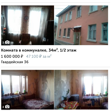
3
Комната в коммуналке, 34м², 1/2 этаж
₽
₽
1 600 000
47 100
за м²
Гвардейская 36
4