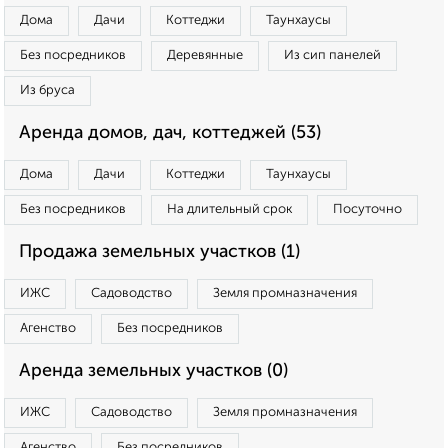
Дома
Дачи
Коттеджи
Таунхаусы
Без посредников
Деревянные
Из сип панелей
Из бруса
Аренда домов, дач, коттеджей (53)
Дома
Дачи
Коттеджи
Таунхаусы
Без посредников
На длительный срок
Посуточно
Продажа земельных участков (1)
ИЖС
Садоводство
Земля промназначения
Агенство
Без посредников
Аренда земельных участков (0)
ИЖС
Садоводство
Земля промназначения
Агенство
Без посредников