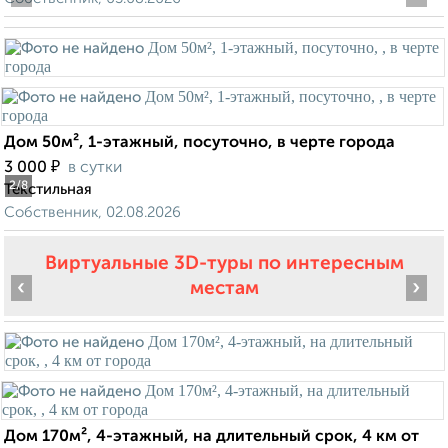
Дом 50м², 1-этажный, посуточно, в черте города
₽
3 000
в сутки
2
/8
Текстильная
Собственник, 02.08.2026
Виртуальные 3D-туры по интересным
‹
›
местам
Дом 170м², 4-этажный, на длительный срок, 4 км от