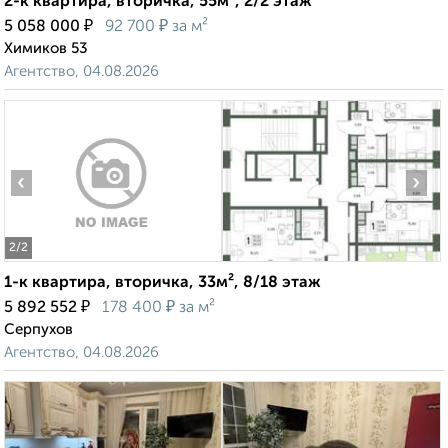
2-к квартира, вторичка, 55м², 2/2 этаж
₽
₽
5 058 000
92 700
за м²
Химиков 53
Агентство, 04.08.2026
‹
›
2
/2
1-к квартира, вторичка, 33м², 8/18 этаж
₽
₽
5 892 552
178 400
за м²
Серпухов
Агентство, 04.08.2026