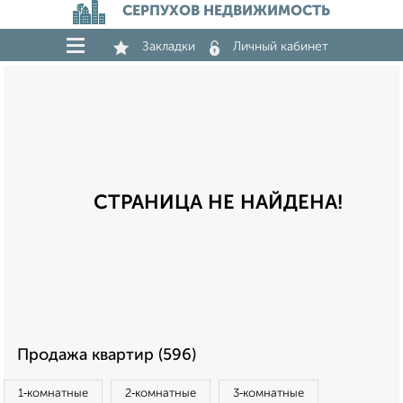
СЕРПУХОВ НЕДВИЖИМОСТЬ
Закладки
Личный кабинет
СТРАНИЦА НЕ НАЙДЕНА!
Продажа квартир (596)
1‑комнатные
2‑комнатные
3‑комнатные