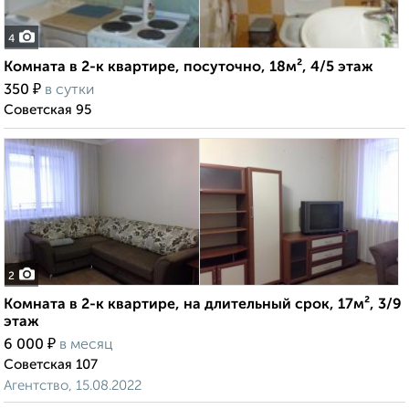
4
Комната в 2-к квартире, посуточно, 18м², 4/5 этаж
₽
350
в сутки
Советская 95
2
Комната в 2-к квартире, на длительный срок, 17м², 3/9
этаж
₽
6 000
в месяц
Советская 107
Агентство, 15.08.2022