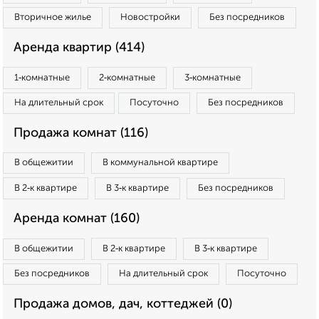
Вторичное жилье
Новостройки
Без посредников
Аренда квартир (414)
1‑комнатные
2‑комнатные
3‑комнатные
На длительный срок
Посуточно
Без посредников
Продажа комнат (116)
В общежитии
В коммунальной квартире
В 2‑к квартире
В 3‑к квартире
Без посредников
Аренда комнат (160)
В общежитии
В 2‑к квартире
В 3‑к квартире
Без посредников
На длительный срок
Посуточно
Продажа домов, дач, коттеджей (0)