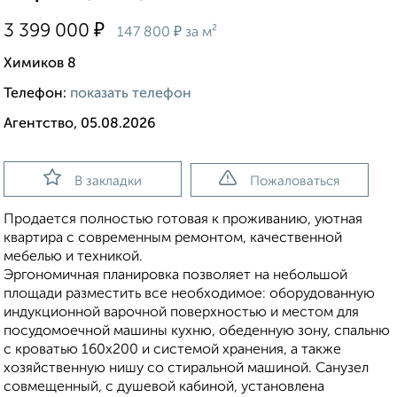
₽
3 399 000
₽
147 800
за м²
Химиков 8
Телефон:
показать телефон
Агентство, 05.08.2026
В закладки
Пожаловаться
Продается полностью готовая к проживанию, уютная
квартира с современным ремонтом, качественной
мебелью и техникой.
Эргономичная планировка позволяет на небольшой
площади разместить все необходимое: оборудованную
индукционной варочной поверхностью и местом для
посудомоечной машины кухню, обеденную зону, спальню
с кроватью 160х200 и системой хранения, а также
хозяйственную нишу со стиральной машиной. Санузел
совмещенный, с душевой кабиной, установлена