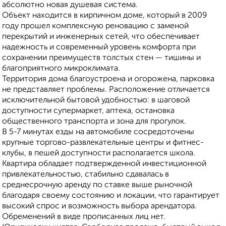
абсолютно новая душевая система.
Объект находится в кирпичном доме, который в 2009
году прошел комплексную реновацию с заменой
перекрытий и инженерных сетей, что обеспечивает
надежность и современный уровень комфорта при
сохранении преимуществ толстых стен — тишины и
благоприятного микроклимата.
Территория дома благоустроена и огорожена, парковка
не представляет проблемы. Расположение отличается
исключительной бытовой удобностью: в шаговой
доступности супермаркет, аптека, остановка
общественного транспорта и зона для прогулок.
В 5-7 минутах езды на автомобиле сосредоточены
крупные торгово-развлекательные центры и фитнес-
клубы, в пешей доступности располагается школа.
Квартира обладает подтвержденной инвестиционной
привлекательностью, стабильно сдавалась в
среднесрочную аренду по ставке выше рыночной
благодаря своему состоянию и локации, что гарантирует
высокий спрос и возможность выбора арендатора.
Обременений в виде прописанных лиц нет.