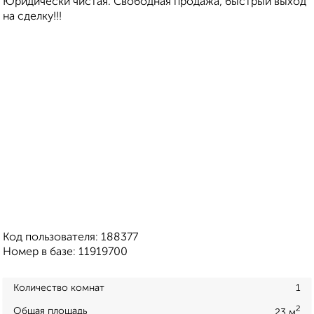
Юридически чистая. Свободная продажа, быстрый выход
на сделку!!!
Код пользователя: 188377
Номер в базе: 11919700
Количество комнат
1
2
Общая площадь
23 м