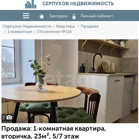
СЕРПУХОВ НЕДВИЖИМОСТЬ
Закладки
Личный кабинет
Серпухов Недвижимость
Квартиры
Продажа
1‑комнатные
Объявление №116
2
Продажа: 1‑комнатная квартира,
вторичка, 23м², 5/7 этаж