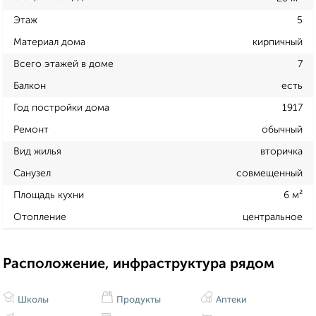
Этаж
5
Материал дома
кирпичный
Всего этажей в доме
7
Балкон
есть
Год постройки дома
1917
Ремонт
обычный
Вид жилья
вторичка
Санузел
совмещенный
Площадь кухни
6 м²
Отопление
центральное
Расположение, инфраструктура рядом
Школы
Продукты
Аптеки