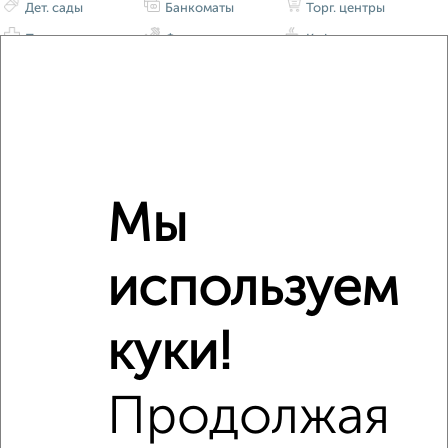
Дет. сады
Банкоматы
Торг. центры
Поликлиники
Фитнес
Кафе
Мы
используем
куки!
Продолжая