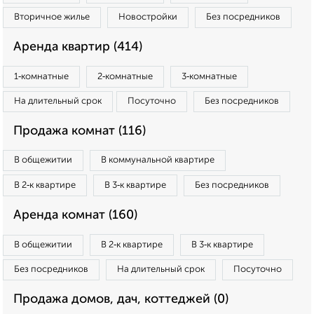
Вторичное жилье
Новостройки
Без посредников
Аренда квартир (414)
1‑комнатные
2‑комнатные
3‑комнатные
На длительный срок
Посуточно
Без посредников
Продажа комнат (116)
В общежитии
В коммунальной квартире
В 2‑к квартире
В 3‑к квартире
Без посредников
Аренда комнат (160)
В общежитии
В 2‑к квартире
В 3‑к квартире
Без посредников
На длительный срок
Посуточно
Продажа домов, дач, коттеджей (0)