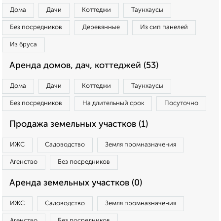
Дома
Дачи
Коттеджи
Таунхаусы
Без посредников
Деревянные
Из сип панелей
Из бруса
Аренда домов, дач, коттеджей (53)
Дома
Дачи
Коттеджи
Таунхаусы
Без посредников
На длительный срок
Посуточно
Продажа земельных участков (1)
ИЖС
Садоводство
Земля промназначения
Агенство
Без посредников
Аренда земельных участков (0)
ИЖС
Садоводство
Земля промназначения
Агенство
Без посредников