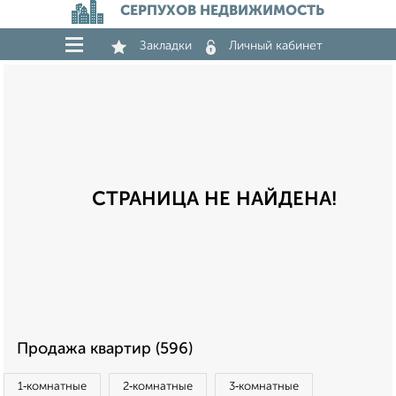
СЕРПУХОВ НЕДВИЖИМОСТЬ
Закладки
Личный кабинет
СТРАНИЦА НЕ НАЙДЕНА!
Продажа квартир (596)
1‑комнатные
2‑комнатные
3‑комнатные