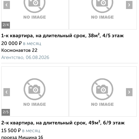
‹
›
2
/4
1-к квартира, на длительный срок, 38м², 4/5 этаж
₽
20 000
в месяц
Космонавтов 22
Агентство, 06.08.2026
‹
›
2
/5
2-к квартира, на длительный срок, 49м², 6/9 этаж
₽
15 500
в месяц
проезд Мишина 16