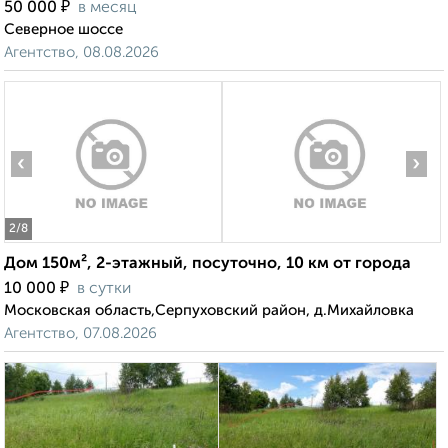
₽
50 000
в месяц
Северное шоссе
Агентство, 08.08.2026
‹
›
2
/8
Дом 150м², 2-этажный, посуточно, 10 км от города
₽
10 000
в сутки
Московская область,Серпуховский район, д.Михайловка
Агентство, 07.08.2026