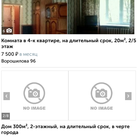
6
Комната в 4-к квартире, на длительный срок, 20м², 2/5
этаж
₽
7 500
в месяц
Ворошилова 96
‹
›
2
/8
Дом 300м², 2-этажный, на длительный срок, в черте
города