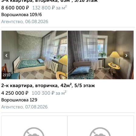
3-к квартира, вторичка, 65м², 3/16 этаж
₽
₽
8 600 000
132 800
за м²
Ворошилова 109/6
Агентство, 06.08.2026
‹
›
2
/10
2-к квартира, вторичка, 42м², 5/5 этаж
₽
₽
4 250 000
100 300
за м²
Ворошилова 129
Агентство, 07.08.2026