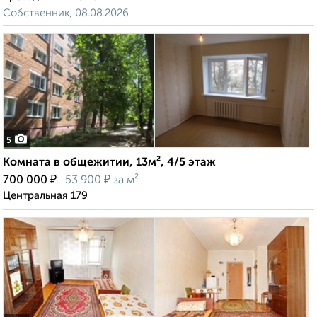
Собственник, 08.08.2026
5
Комната в общежитии, 13м², 4/5 этаж
₽
₽
700 000
53 900
за м²
Центральная 179