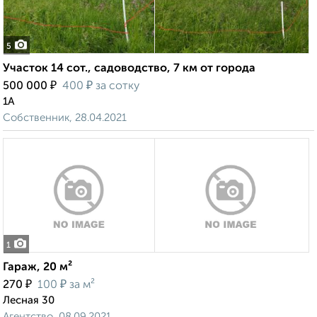
5
Участок 14 сот., садоводство, 7 км от города
₽
₽
500 000
400
за сотку
1А
Собственник, 28.04.2021
1
Гараж, 20 м²
₽
₽
270
100
за м²
Лесная 30
Агентство, 08.09.2021