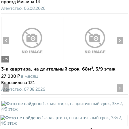
проезд Мишина 14
Агентство, 03.08.2026
‹
›
2
/5
3-к квартира, на длительный срок, 68м², 3/9 этаж
₽
27 000
в месяц
Ворошилова 121
‹
›
Агентство, 07.08.2026