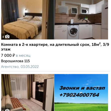
4
Комната в 2-к квартире, на длительный срок, 18м², 3/9
этаж
₽
7 000
в месяц
Ворошилова 115
Агентство, 03.05.2022