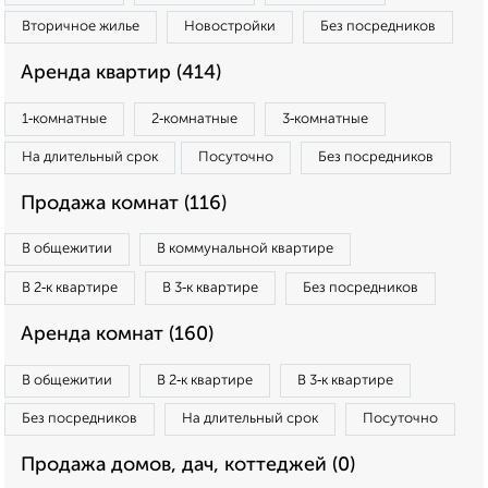
Вторичное жилье
Новостройки
Без посредников
Аренда квартир (414)
1‑комнатные
2‑комнатные
3‑комнатные
На длительный срок
Посуточно
Без посредников
Продажа комнат (116)
В общежитии
В коммунальной квартире
В 2‑к квартире
В 3‑к квартире
Без посредников
Аренда комнат (160)
В общежитии
В 2‑к квартире
В 3‑к квартире
Без посредников
На длительный срок
Посуточно
Продажа домов, дач, коттеджей (0)