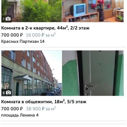
7
Комната в 2-к квартире, 44м², 2/2 этаж
₽
₽
700 000
16 000
за м²
Красных Партизан 14
8
Комната в общежитии, 18м², 5/5 этаж
₽
₽
700 000
38 900
за м²
площадь Ленина 4