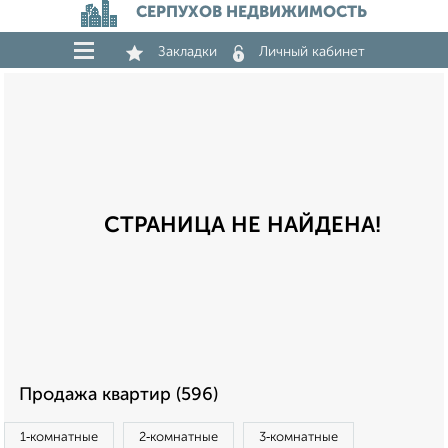
СЕРПУХОВ НЕДВИЖИМОСТЬ
Закладки
Личный кабинет
СТРАНИЦА НЕ НАЙДЕНА!
Продажа квартир (596)
1‑комнатные
2‑комнатные
3‑комнатные