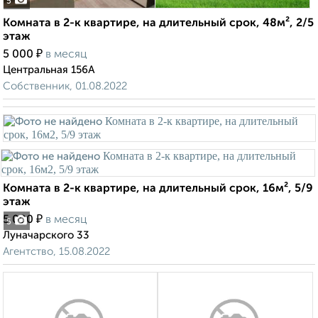
5
Комната в 2-к квартире, на длительный срок, 48м², 2/5
этаж
₽
5 000
в месяц
Центральная 156А
Собственник, 01.08.2022
Комната в 2-к квартире, на длительный срок, 16м², 5/9
этаж
₽
5 000
в месяц
5
Луначарского 33
Агентство, 15.08.2022