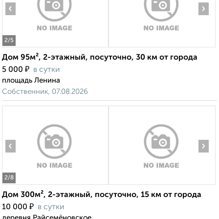
‹
›
2
/5
Дом 95м², 2-этажный, посуточно, 30 км от города
₽
5 000
в сутки
площадь Ленина
Собственник, 07.08.2026
‹
›
2
/8
Дом 300м², 2-этажный, посуточно, 15 км от города
₽
10 000
в сутки
деревня Райсемёновское