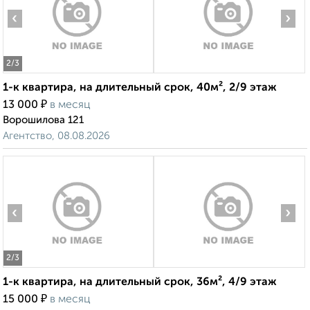
‹
›
2
/3
1-к квартира, на длительный срок, 40м², 2/9 этаж
₽
13 000
в месяц
Ворошилова 121
Агентство, 08.08.2026
‹
›
2
/3
1-к квартира, на длительный срок, 36м², 4/9 этаж
₽
15 000
в месяц