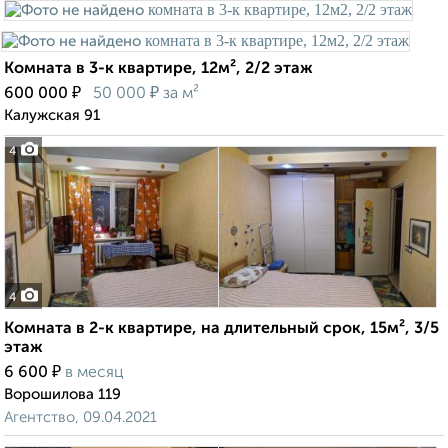
Комната в 3-к квартире, 12м², 2/2 этаж
₽
₽
600 000
50 000
за м²
Калужская 91
4
4
Комната в 2-к квартире, на длительный срок, 15м², 3/5
этаж
₽
6 600
в месяц
Ворошилова 119
Агентство, 09.04.2021