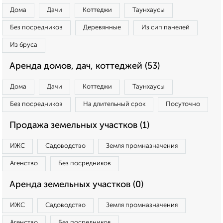
Дома
Дачи
Коттеджи
Таунхаусы
Без посредников
Деревянные
Из сип панелей
Из бруса
Аренда домов, дач, коттеджей (53)
Дома
Дачи
Коттеджи
Таунхаусы
Без посредников
На длительный срок
Посуточно
Продажа земельных участков (1)
ИЖС
Садоводство
Земля промназначения
Агенство
Без посредников
Аренда земельных участков (0)
ИЖС
Садоводство
Земля промназначения
Агенство
Без посредников