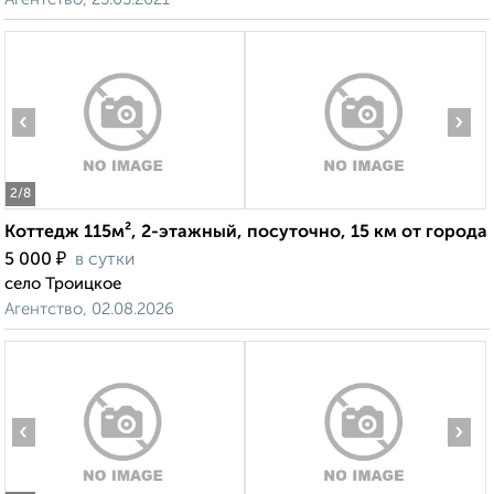
‹
›
2
/8
Коттедж 115м², 2-этажный, посуточно, 15 км от города
₽
5 000
в сутки
село Троицкое
Агентство, 02.08.2026
‹
›