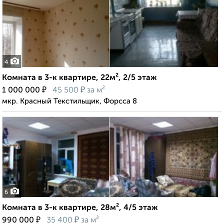
4
Комната в 3-к квартире, 22м², 2/5 этаж
₽
₽
1 000 000
45 500
за м²
мкр. Красный Текстильщик, Форсса 8
6
Комната в 3-к квартире, 28м², 4/5 этаж
₽
₽
990 000
35 400
за м²