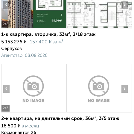
‹
›
2
/2
1-к квартира, вторичка, 33м², 3/18 этаж
₽
₽
5 153 276
157 400
за м²
Серпухов
Агентство, 08.08.2026
‹
›
2
/3
2-к квартира, на длительный срок, 36м², 3/5 этаж
₽
16 500
в месяц
Космонавтов 26