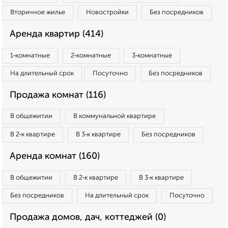
Вторичное жилье
Новостройки
Без посредников
Аренда квартир (414)
1‑комнатные
2‑комнатные
3‑комнатные
На длительный срок
Посуточно
Без посредников
Продажа комнат (116)
В общежитии
В коммунальной квартире
В 2‑к квартире
В 3‑к квартире
Без посредников
Аренда комнат (160)
В общежитии
В 2‑к квартире
В 3‑к квартире
Без посредников
На длительный срок
Посуточно
Продажа домов, дач, коттеджей (0)