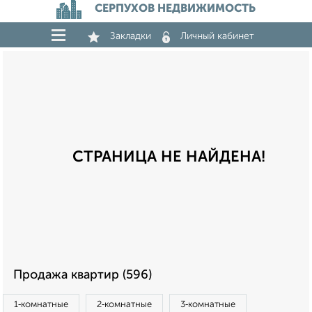
СЕРПУХОВ НЕДВИЖИМОСТЬ
Закладки
Личный кабинет
СТРАНИЦА НЕ НАЙДЕНА!
Продажа квартир (596)
1‑комнатные
2‑комнатные
3‑комнатные