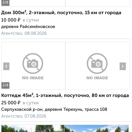
2
/8
Дом 300м², 2-этажный, посуточно, 15 км от города
₽
10 000
в сутки
деревня Райсемёновское
Агентство, 08.08.2026
‹
›
2
/8
Коттедж 45м², 1-этажный, посуточно, 80 км от города
₽
25 000
в сутки
Серпуховской р-он, деревня Терехунь, трасса 108
Агентство, 07.08.2026