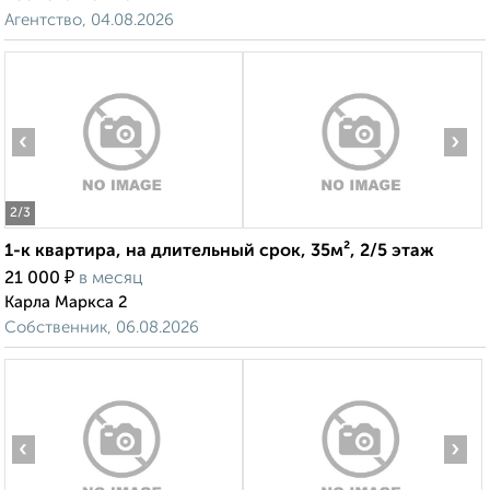
Агентство, 04.08.2026
‹
›
2
/3
1-к квартира, на длительный срок, 35м², 2/5 этаж
₽
21 000
в месяц
Карла Маркса 2
Собственник, 06.08.2026
‹
›