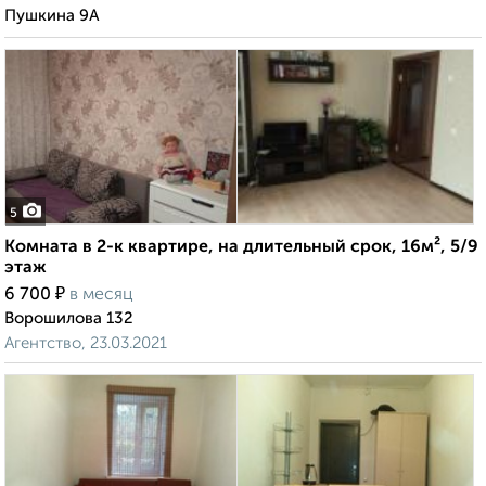
Пушкина 9А
5
Комната в 2-к квартире, на длительный срок, 16м², 5/9
этаж
₽
6 700
в месяц
Ворошилова 132
Агентство, 23.03.2021