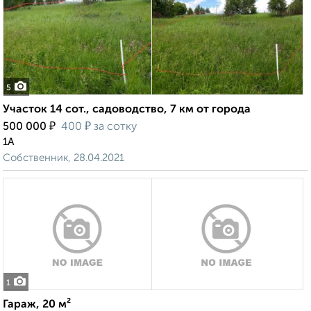
5
Участок 14 сот., садоводство, 7 км от города
₽
₽
500 000
400
за сотку
1А
Собственник, 28.04.2021
1
Гараж, 20 м²