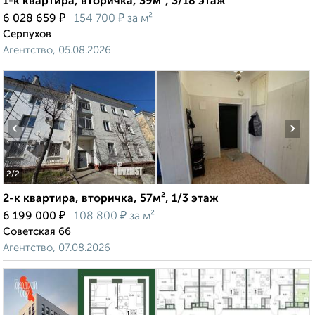
1-к квартира, вторичка, 39м², 3/18 этаж
₽
₽
6 028 659
154 700
за м²
Серпухов
Агентство, 05.08.2026
‹
›
2
/2
2-к квартира, вторичка, 57м², 1/3 этаж
₽
₽
6 199 000
108 800
за м²
Советская 66
Агентство, 07.08.2026