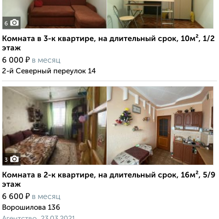
6
Комната в 3-к квартире, на длительный срок, 10м², 1/2
этаж
₽
6 000
в месяц
2-й Северный переулок 14
3
Комната в 2-к квартире, на длительный срок, 16м², 5/9
этаж
₽
6 600
в месяц
Ворошилова 136
Агентство, 23.03.2021