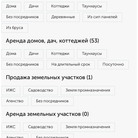
Дома
Дачи
Коттеджи
Таунхаусы
Без посредников
Деревянные
Из сип панелей
Из бруса
Аренда домов, дач, коттеджей (53)
Дома
Дачи
Коттеджи
Таунхаусы
Без посредников
На длительный срок
Посуточно
Продажа земельных участков (1)
ИЖС
Садоводство
Земля промназначения
Агенство
Без посредников
Аренда земельных участков (0)
ИЖС
Садоводство
Земля промназначения
Агенство
Без посредников