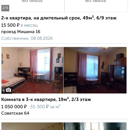
2
/5
2-к квартира, на длительный срок, 49м², 6/9 этаж
₽
15 500
в месяц
проезд Мишина 16
Собственник, 08.08.2026
6
Комната в 3-к квартире, 19м², 2/3 этаж
₽
₽
1 050 000
55 300
за м²
Советская 64