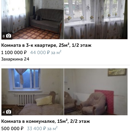
8
Комната в 3-к квартире, 25м², 1/2 этаж
₽
₽
1 100 000
44 000
за м²
Захаркина 24
4
Комната в коммуналке, 15м², 2/2 этаж
₽
₽
500 000
33 400
за м²