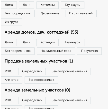
Дома
Дачи
Коттеджи
Таунхаусы
Без посредников
Деревянные
Из сип панелей
Из бруса
Аренда домов, дач, коттеджей (53)
Дома
Дачи
Коттеджи
Таунхаусы
Без посредников
На длительный срок
Посуточно
Продажа земельных участков (1)
ИЖС
Садоводство
Земля промназначения
Агенство
Без посредников
Аренда земельных участков (0)
ИЖС
Садоводство
Земля промназначения
Агенство
Без посредников