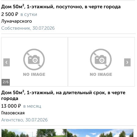
Дом 50м², 1-этажный, посуточно, в черте города
₽
2 500
в сутки
Луначарского
Собственник, 30.07.2026
‹
›
2
/6
Дом 50м², 1-этажный, на длительный срок, в черте
города
₽
13 000
в месяц
Глазовская
Агентство, 30.07.2026