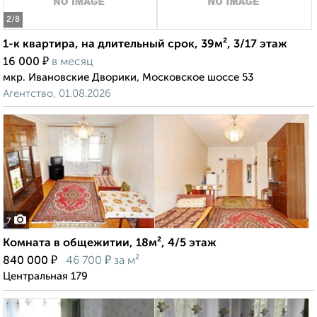
2
/8
1-к квартира, на длительный срок, 39м², 3/17 этаж
₽
16 000
в месяц
мкр. Ивановские Дворики, Московское шоссе 53
Агентство, 01.08.2026
7
Комната в общежитии, 18м², 4/5 этаж
₽
₽
840 000
46 700
за м²
Центральная 179