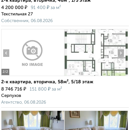
2-к квартира, вторичка, 46м², 1/5 этаж
₽
₽
4 200 000
91 400
за м²
Текстильная 27
Собственник, 06.08.2026
‹
›
2
/2
2-к квартира, вторичка, 58м², 5/18 этаж
₽
₽
8 746 716
151 800
за м²
Серпухов
Агентство, 06.08.2026