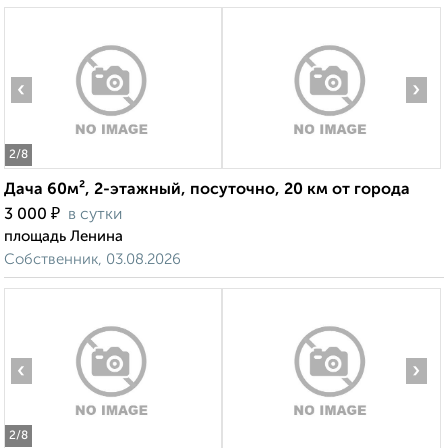
‹
›
2
/8
Дача 60м², 2-этажный, посуточно, 20 км от города
₽
3 000
в сутки
площадь Ленина
Собственник, 03.08.2026
‹
›
2
/8