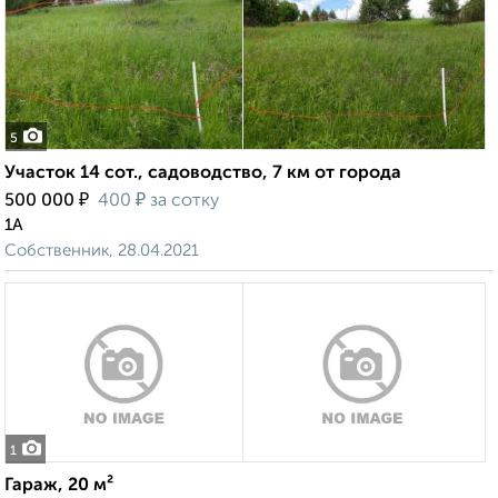
5
Участок 14 сот., садоводство, 7 км от города
₽
₽
500 000
400
за сотку
1А
Собственник, 28.04.2021
1
Гараж, 20 м²