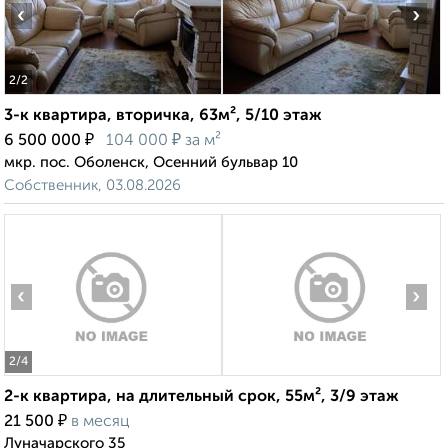
‹
›
2
/2
3-к квартира, вторичка, 63м², 5/10 этаж
₽
₽
6 500 000
104 000
за м²
мкр. пос. Оболенск, Осенний бульвар 10
Собственник, 03.08.2026
‹
›
2
/4
2-к квартира, на длительный срок, 55м², 3/9 этаж
₽
21 500
в месяц
Луначарского 35