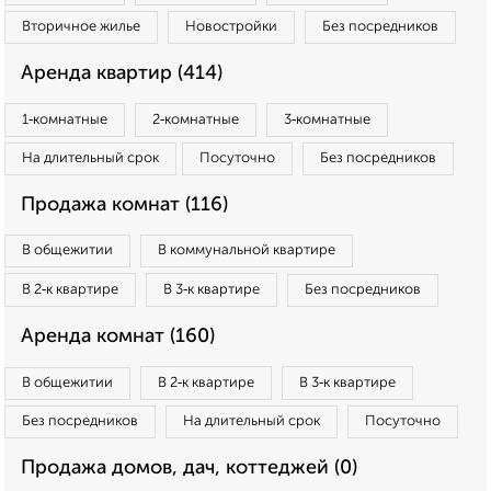
Вторичное жилье
Новостройки
Без посредников
Аренда квартир (414)
1‑комнатные
2‑комнатные
3‑комнатные
На длительный срок
Посуточно
Без посредников
Продажа комнат (116)
В общежитии
В коммунальной квартире
В 2‑к квартире
В 3‑к квартире
Без посредников
Аренда комнат (160)
В общежитии
В 2‑к квартире
В 3‑к квартире
Без посредников
На длительный срок
Посуточно
Продажа домов, дач, коттеджей (0)