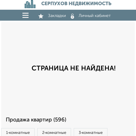
СЕРПУХОВ НЕДВИЖИМОСТЬ
Закладки
Личный кабинет
СТРАНИЦА НЕ НАЙДЕНА!
Продажа квартир (596)
1‑комнатные
2‑комнатные
3‑комнатные