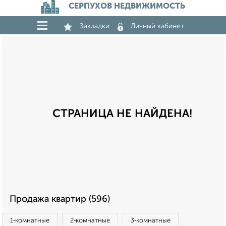
СЕРПУХОВ НЕДВИЖИМОСТЬ
Закладки
Личный кабинет
СТРАНИЦА НЕ НАЙДЕНА!
Продажа квартир (596)
1‑комнатные
2‑комнатные
3‑комнатные