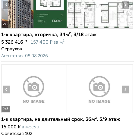
‹
›
2
/2
1-к квартира, вторичка, 34м², 3/18 этаж
₽
₽
5 326 416
157 400
за м²
Серпухов
Агентство, 08.08.2026
‹
›
2
/3
1-к квартира, на длительный срок, 36м², 3/9 этаж
₽
15 000
в месяц
Советская 102