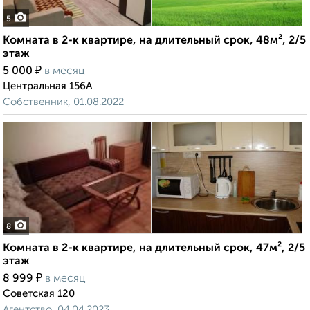
5
Комната в 2-к квартире, на длительный срок, 48м², 2/5
этаж
₽
5 000
в месяц
Центральная 156А
Собственник, 01.08.2022
8
Комната в 2-к квартире, на длительный срок, 47м², 2/5
этаж
₽
8 999
в месяц
Советская 120
Агентство, 04.04.2023