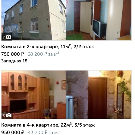
7
Комната в 2-к квартире, 11м², 2/2 этаж
₽
₽
750 000
68 200
за м²
Западная 18
3
Комната в 4-к квартире, 22м², 3/5 этаж
₽
₽
950 000
43 200
за м²