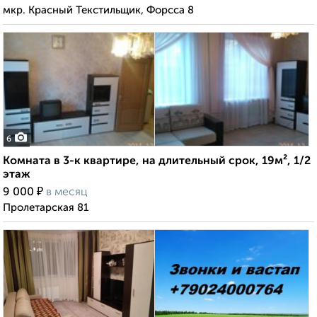
мкр. Красный Текстильщик, Форсса 8
6
Комната в 3-к квартире, на длительный срок, 19м², 1/2
этаж
₽
9 000
в месяц
Пролетарская 81