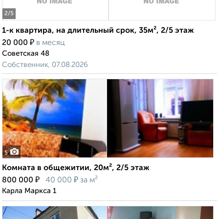
2
/5
1-к квартира, на длительный срок, 35м², 2/5 этаж
₽
20 000
в месяц
Советская 48
Собственник, 07.08.2026
5
Комната в общежитии, 20м², 2/5 этаж
₽
₽
800 000
40 000
за м²
Карла Маркса 1