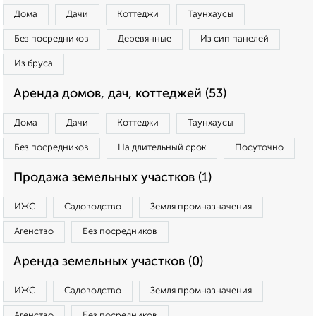
Дома
Дачи
Коттеджи
Таунхаусы
Без посредников
Деревянные
Из сип панелей
Из бруса
Аренда домов, дач, коттеджей (53)
Дома
Дачи
Коттеджи
Таунхаусы
Без посредников
На длительный срок
Посуточно
Продажа земельных участков (1)
ИЖС
Садоводство
Земля промназначения
Агенство
Без посредников
Аренда земельных участков (0)
ИЖС
Садоводство
Земля промназначения
Агенство
Без посредников