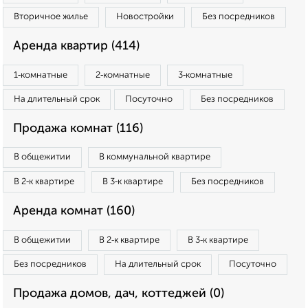
Вторичное жилье
Новостройки
Без посредников
Аренда квартир (414)
1‑комнатные
2‑комнатные
3‑комнатные
На длительный срок
Посуточно
Без посредников
Продажа комнат (116)
В общежитии
В коммунальной квартире
В 2‑к квартире
В 3‑к квартире
Без посредников
Аренда комнат (160)
В общежитии
В 2‑к квартире
В 3‑к квартире
Без посредников
На длительный срок
Посуточно
Продажа домов, дач, коттеджей (0)