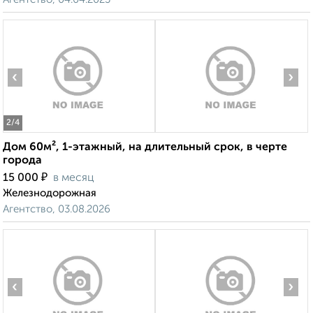
‹
›
2
/4
Дом 60м², 1-этажный, на длительный срок, в черте
города
₽
15 000
в месяц
Железнодорожная
Агентство, 03.08.2026
‹
›