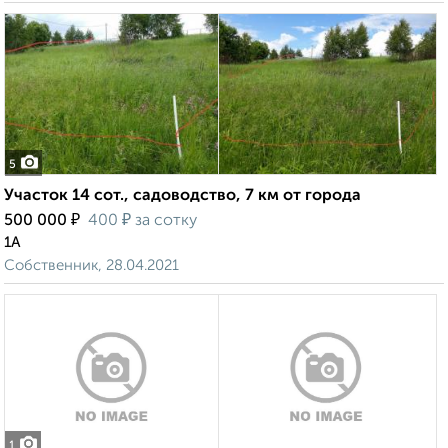
5
Участок 14 сот., садоводство, 7 км от города
₽
₽
500 000
400
за сотку
1А
Собственник, 28.04.2021
1