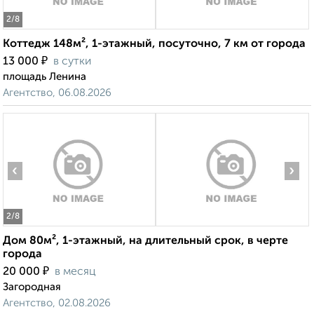
2
/8
Коттедж 148м², 1-этажный, посуточно, 7 км от города
₽
13 000
в сутки
площадь Ленина
Агентство, 06.08.2026
‹
›
2
/8
Дом 80м², 1-этажный, на длительный срок, в черте
города
₽
20 000
в месяц
Загородная
Агентство, 02.08.2026