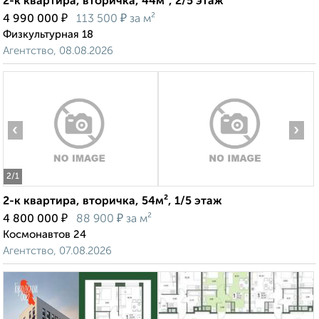
2-к квартира, вторичка, 44м², 2/5 этаж
₽
₽
4 990 000
113 500
за м²
Физкультурная 18
Агентство, 08.08.2026
‹
›
2
/1
2-к квартира, вторичка, 54м², 1/5 этаж
₽
₽
4 800 000
88 900
за м²
Космонавтов 24
Агентство, 07.08.2026