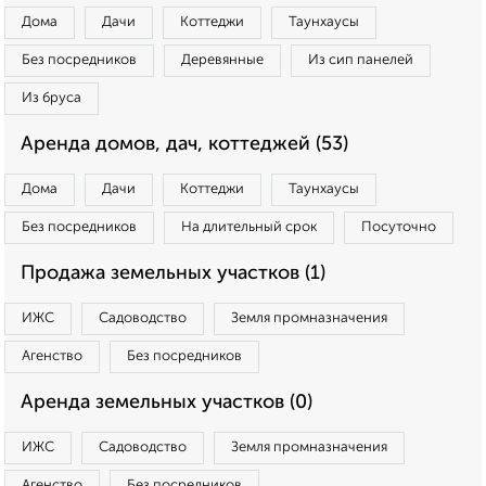
Дома
Дачи
Коттеджи
Таунхаусы
Без посредников
Деревянные
Из сип панелей
Из бруса
Аренда домов, дач, коттеджей (53)
Дома
Дачи
Коттеджи
Таунхаусы
Без посредников
На длительный срок
Посуточно
Продажа земельных участков (1)
ИЖС
Садоводство
Земля промназначения
Агенство
Без посредников
Аренда земельных участков (0)
ИЖС
Садоводство
Земля промназначения
Агенство
Без посредников