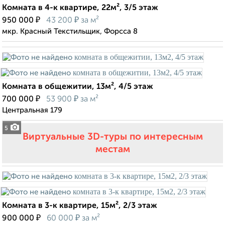
Комната в 4-к квартире, 22м², 3/5 этаж
₽
₽
950 000
43 200
за м²
мкр. Красный Текстильщик, Форсса 8
Комната в общежитии, 13м², 4/5 этаж
₽
₽
700 000
53 900
за м²
Центральная 179
5
Виртуальные 3D-туры по интересным
местам
Комната в 3-к квартире, 15м², 2/3 этаж
₽
₽
900 000
60 000
за м²