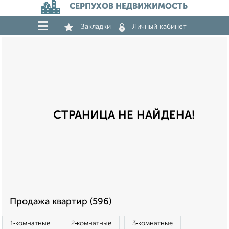
СЕРПУХОВ НЕДВИЖИМОСТЬ
Закладки
Личный кабинет
СТРАНИЦА НЕ НАЙДЕНА!
Продажа квартир (596)
1‑комнатные
2‑комнатные
3‑комнатные