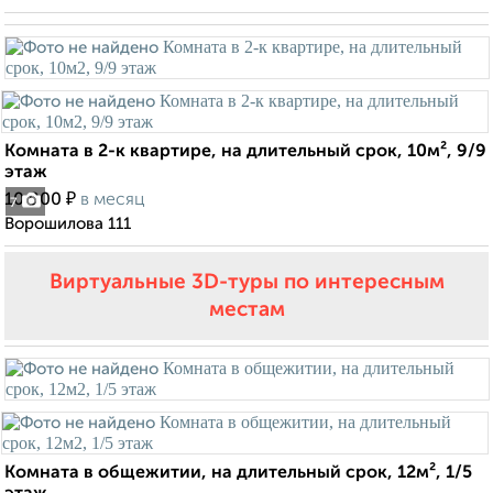
Комната в 2-к квартире, на длительный срок, 10м², 9/9
этаж
₽
10 000
в месяц
7
Ворошилова 111
Виртуальные 3D-туры по интересным
местам
Комната в общежитии, на длительный срок, 12м², 1/5