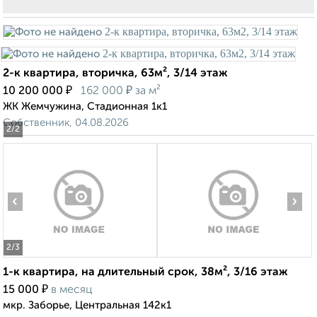
2-к квартира, вторичка, 63м², 3/14 этаж
₽
₽
10 200 000
162 000
за м²
ЖК Жемчужина, Стадионная 1к1
Собственник, 04.08.2026
2
/2
‹
›
2
/3
1-к квартира, на длительный срок, 38м², 3/16 этаж
₽
15 000
в месяц
мкр. Заборье, Центральная 142к1