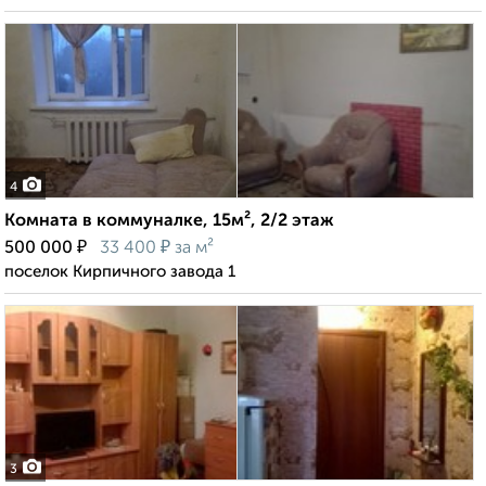
4
Комната в коммуналке, 15м², 2/2 этаж
₽
₽
500 000
33 400
за м²
поселок Кирпичного завода 1
3