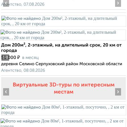
‹
›
Агентство, 07.08.2026
Дом 200м², 2-этажный, на длительный срок, 20 км от
города
₽
50 000
в месяц
2
/8
деревня Селино Серпуховский район Московской области
Агентство, 08.08.2026
Виртуальные 3D-туры по интересным
‹
›
местам