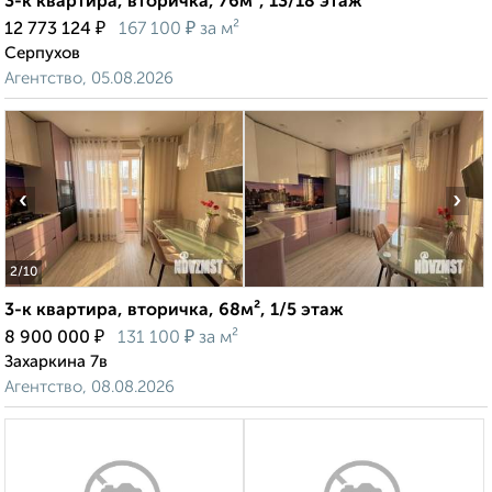
3-к квартира, вторичка, 76м², 13/18 этаж
₽
₽
12 773 124
167 100
за м²
Серпухов
Агентство, 05.08.2026
‹
›
2
/10
3-к квартира, вторичка, 68м², 1/5 этаж
₽
₽
8 900 000
131 100
за м²
Захаркина 7в
Агентство, 08.08.2026