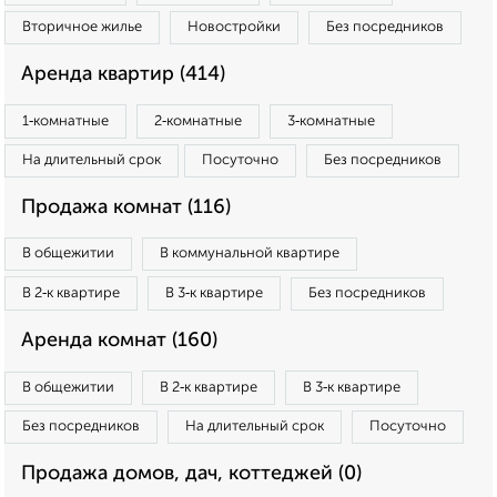
Вторичное жилье
Новостройки
Без посредников
Аренда квартир (414)
1‑комнатные
2‑комнатные
3‑комнатные
На длительный срок
Посуточно
Без посредников
Продажа комнат (116)
В общежитии
В коммунальной квартире
В 2‑к квартире
В 3‑к квартире
Без посредников
Аренда комнат (160)
В общежитии
В 2‑к квартире
В 3‑к квартире
Без посредников
На длительный срок
Посуточно
Продажа домов, дач, коттеджей (0)