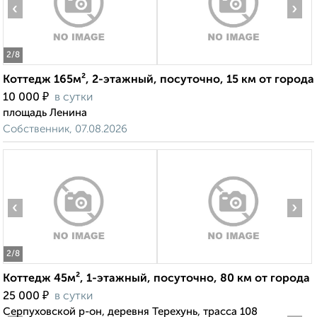
‹
›
2
/8
Коттедж 165м², 2-этажный, посуточно, 15 км от города
₽
10 000
в сутки
площадь Ленина
Собственник, 07.08.2026
‹
›
2
/8
Коттедж 45м², 1-этажный, посуточно, 80 км от города
₽
25 000
в сутки
Серпуховской р-он, деревня Терехунь, трасса 108