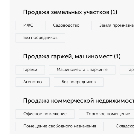
Продажа земельных участков (1)
ИЖС
Садоводство
Земля промназна
Без посредников
Продажа гаржей, машиномест (1)
Гаражи
Машиноместа в паркинге
Га
Агенство
Без посредников
Продажа коммерческой недвижимост
Офисное помещение
Торговое помещение
Помещение свободного назначения
Складск