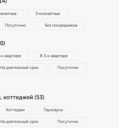
14)
омнатные
3‑комнатные
Посуточно
Без посредников
0)
‑к квартире
В 3‑к квартире
На длительный срок
Посуточно
, коттеджей (53)
Коттеджи
Таунхаусы
На длительный срок
Посуточно