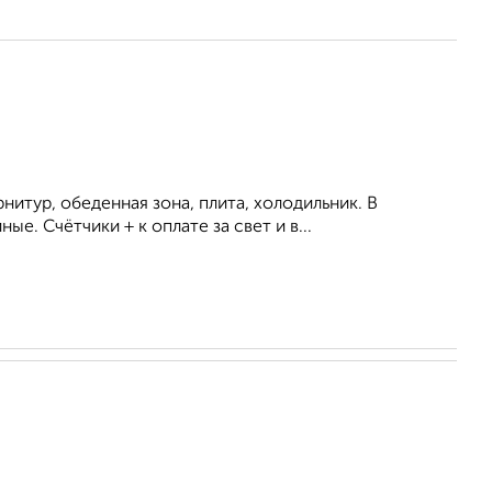
итур, обеденная зона, плита, холодильник. В
. Счётчики + к оплате за свет и в...