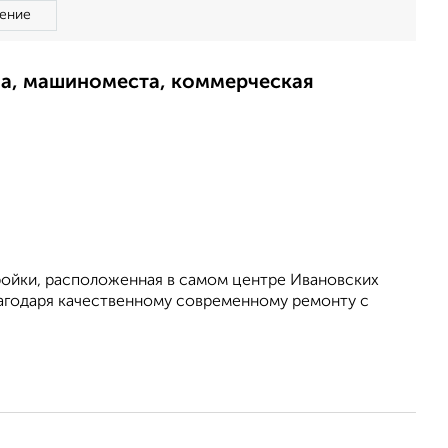
ение
ма, машиноместа, коммерческая
ройки, расположенная в самом центре Ивановских
агодаря качественному современному ремонту с