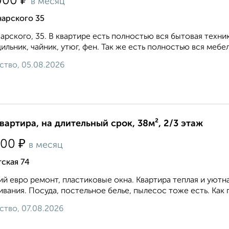
₽
000
в месяц
чарского 35
арского, 35. В квартире есть полностью вся бытовая техни
ильник, чайник, утюг, фен. Так же есть полностью вся мебель
ство, 05.08.2026
квартира, на длительный срок, 38м², 2/3 этаж
₽
000
в месяц
ская 74
й евро ремонт, пластиковые окна. Квартира теплая и уютна
вания. Посуда, постельное белье, пылесос тоже есть. Как г
ство, 07.08.2026