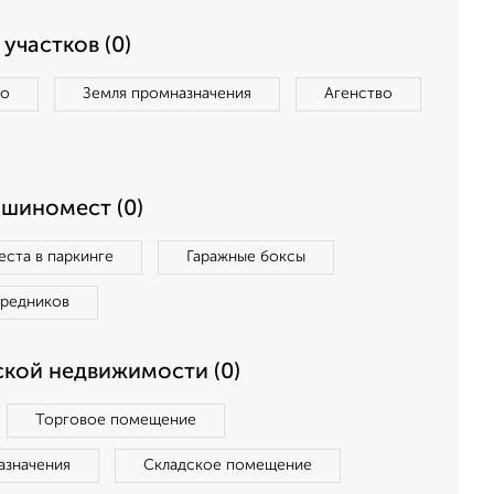
участков (0)
во
Земля промназначения
Агенство
ашиномест (0)
ста в паркинге
Гаражные боксы
средников
кой недвижимости (0)
Торговое помещение
азначения
Складское помещение