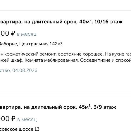
квартира, на длительный срок, 40м², 10/16 этаж
₽
000
в месяц
Заборье, Центральная 142к3
н косметический ремонт, состояние хорошее. На кухне гарн
жей шкаф. Комната меблированная. Соседи тихие и спокойные
ство, 04.08.2026
квартира, на длительный срок, 45м², 3/9 этаж
₽
000
в месяц
совское шоссе 13