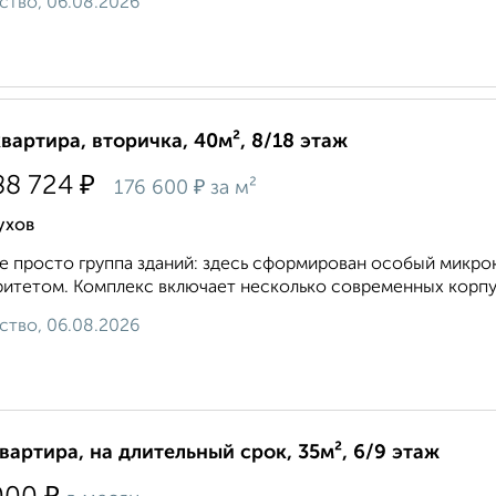
ство, 06.08.2026
квартира, вторичка, 40м², 8/18 этаж
₽
88 724
₽
176 600
за м²
ухов
е просто группа зданий: здесь сформирован особый микро
итетом. Комплекс включает несколько современных корпус
ство, 06.08.2026
квартира, на длительный срок, 35м², 6/9 этаж