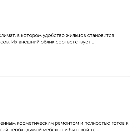
климат, в котором удобство жильцов становится
ов. Их внешний облик соответствует ...
венным косметическим ремонтом и полностью готов к
ей необходимой мебелью и бытовой те...