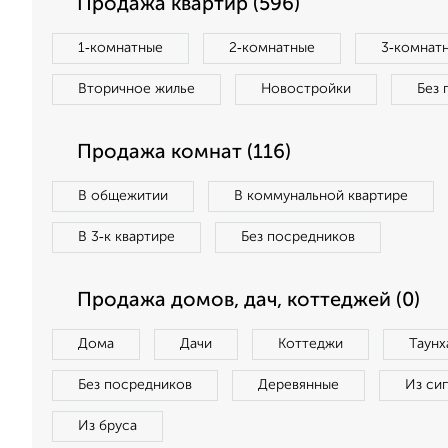
Продажа квартир (596)
1‑комнатные
2‑комнатные
3‑комнат
Вторичное жилье
Новостройки
Без 
Продажа комнат (116)
В общежитии
В коммунальной квартире
В 3‑к квартире
Без посредников
Продажа домов, дач, коттеджей (0)
Дома
Дачи
Коттеджи
Таунх
Без посредников
Деревянные
Из си
Из бруса