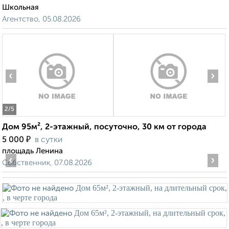
Школьная
Агентство, 05.08.2026
‹
›
2
/5
Дом 95м², 2-этажный, посуточно, 30 км от города
₽
5 000
в сутки
площадь Ленина
‹
›
Собственник, 07.08.2026