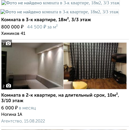
Комната в 3-к квартире, 18м², 3/3 этаж
₽
₽
800 000
44 500
за м²
Химиков 41
7
2
Комната в 2-к квартире, на длительный срок, 10м²,
3/10 этаж
₽
6 000
в месяц
Ногина 1А
Агентство, 15.08.2022