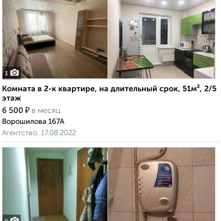
3
Комната в 2-к квартире, на длительный срок, 51м², 2/5
этаж
₽
6 500
в месяц
Ворошилова 167А
Агентство, 17.08.2022