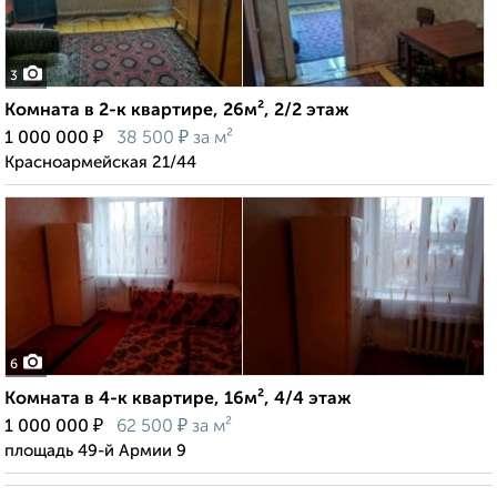
3
Комната в 2-к квартире, 26м², 2/2 этаж
₽
₽
1 000 000
38 500
за м²
Красноармейская 21/44
6
Комната в 4-к квартире, 16м², 4/4 этаж
₽
₽
1 000 000
62 500
за м²
площадь 49-й Армии 9