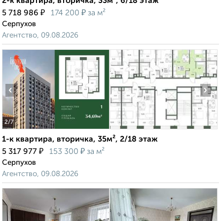
2-к квартира, вторичка, 33м², 6/18 этаж
₽
₽
5 718 986
174 200
за м²
Серпухов
Агентство, 09.08.2026
‹
›
2
/7
1-к квартира, вторичка, 35м², 2/18 этаж
₽
₽
5 317 977
153 300
за м²
Серпухов
Агентство, 09.08.2026