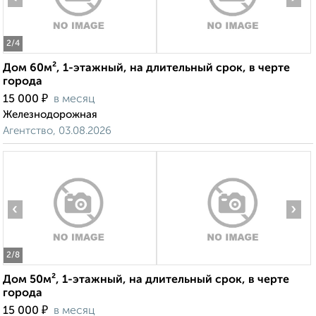
2
/4
Дом 60м², 1-этажный, на длительный срок, в черте
города
₽
15 000
в месяц
Железнодорожная
Агентство, 03.08.2026
‹
›
2
/8
Дом 50м², 1-этажный, на длительный срок, в черте
города
₽
15 000
в месяц