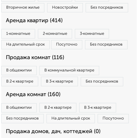
Вторичное жилье
Новостройки
Без посредников
Аренда квартир (414)
1‑комнатные
2‑комнатные
3‑комнатные
На длительный срок
Посуточно
Без посредников
Продажа комнат (116)
В общежитии
В коммунальной квартире
В 2‑к квартире
В 3‑к квартире
Без посредников
Аренда комнат (160)
В общежитии
В 2‑к квартире
В 3‑к квартире
Без посредников
На длительный срок
Посуточно
Продажа домов, дач, коттеджей (0)