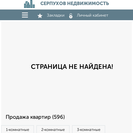
СЕРПУХОВ НЕДВИЖИМОСТЬ
Закладки
Личный кабинет
СТРАНИЦА НЕ НАЙДЕНА!
Продажа квартир (596)
1‑комнатные
2‑комнатные
3‑комнатные