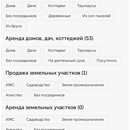
Дома
Дачи
Коттеджи
Таунхаусы
Без посредников
Деревянные
Из сип панелей
Из бруса
Аренда домов, дач, коттеджей (53)
Дома
Дачи
Коттеджи
Таунхаусы
Без посредников
На длительный срок
Посуточно
Продажа земельных участков (1)
ИЖС
Садоводство
Земля промназначения
Агенство
Без посредников
Аренда земельных участков (0)
ИЖС
Садоводство
Земля промназначения
Агенство
Без посредников