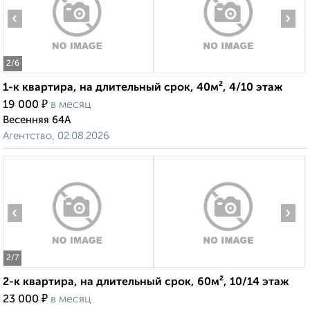
‹
›
2
/6
1-к квартира, на длительный срок, 40м², 4/10 этаж
₽
19 000
в месяц
Весенняя 64А
Агентство, 02.08.2026
‹
›
2
/7
2-к квартира, на длительный срок, 60м², 10/14 этаж
₽
23 000
в месяц