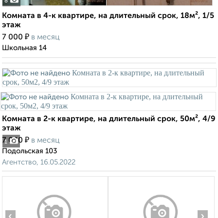
8
Комната в 4-к квартире, на длительный срок, 18м², 1/5
этаж
₽
7 000
в месяц
Школьная 14
Комната в 2-к квартире, на длительный срок, 50м², 4/9
этаж
₽
7 000
в месяц
1
Подольская 103
Агентство, 16.05.2022
‹
›