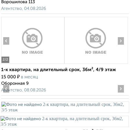
Ворошилова 113
Агентство, 04.08.2026
‹
›
2
/2
1-к квартира, на длительный срок, 36м², 4/9 этаж
₽
15 000
в месяц
Оборонная 9
‹
›
Агентство, 08.08.2026