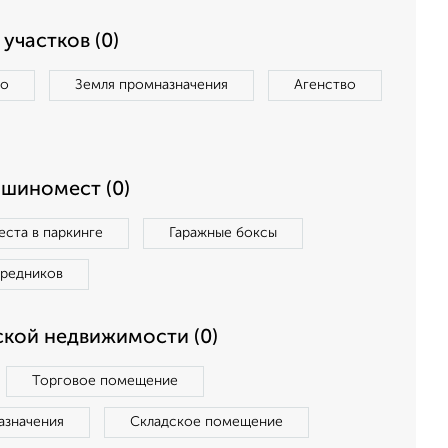
участков (0)
во
Земля промназначения
Агенство
ашиномест (0)
ста в паркинге
Гаражные боксы
средников
кой недвижимости (0)
Торговое помещение
азначения
Складское помещение