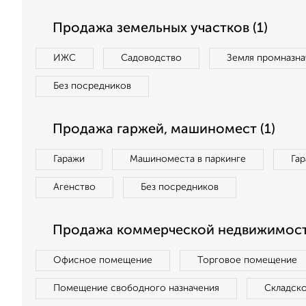
Продажа земельных участков (1)
ИЖС
Садоводство
Земля промназна
Без посредников
Продажа гаржей, машиномест (1)
Гаражи
Машиноместа в паркинге
Га
Агенство
Без посредников
Продажа коммерческой недвижимост
Офисное помещение
Торговое помещение
Помещение свободного назначения
Складск