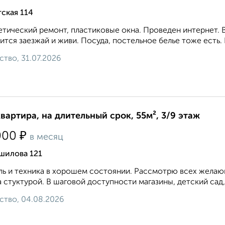
ская 114
тический ремонт, пластиковые окна. Проведен интернет. В
ится заезжай и живи. Посуда, постельное белье тоже есть.
ство, 31.07.2026
квартира, на длительный срок, 55м², 3/9 этаж
₽
000
в месяц
шилова 121
ь и техника в хорошем состоянии. Рассмотрю всех желающ
 стуктурой. В шаговой доступности магазины, детский сад,
ство, 04.08.2026