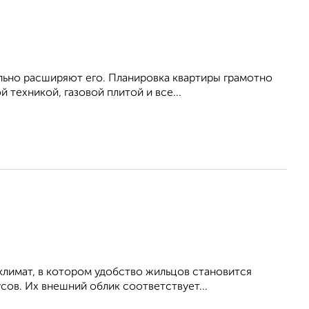
льно расширяют его. Планировка квартиры грамотно
 техникой, газовой плитой и все...
климат, в котором удобство жильцов становится
ов. Их внешний облик соответствует...