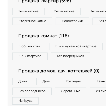
Продажа квартир (596)
1‑комнатные
2‑комнатные
3‑комнат
Вторичное жилье
Новостройки
Без 
Продажа комнат (116)
В общежитии
В коммунальной квартире
В 3‑к квартире
Без посредников
Продажа домов, дач, коттеджей (0)
Дома
Дачи
Коттеджи
Таунх
Без посредников
Деревянные
Из си
Из бруса