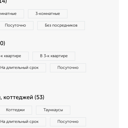
14)
омнатные
3‑комнатные
Посуточно
Без посредников
0)
‑к квартире
В 3‑к квартире
На длительный срок
Посуточно
, коттеджей (53)
Коттеджи
Таунхаусы
На длительный срок
Посуточно