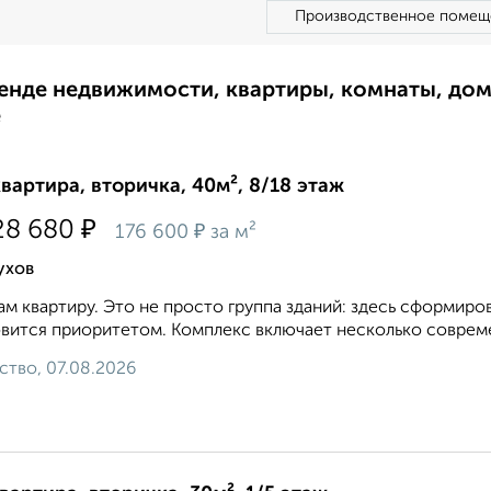
Производственное помещ
ренде недвижимости, квартиры, комнаты, до
е
квартира, вторичка, 40м², 8/18 этаж
₽
28 680
₽
176 600
за м²
ухов
м квартиру. Это не просто группа зданий: здесь сформир
вится приоритетом. Комплекс включает несколько совреме
ство, 07.08.2026