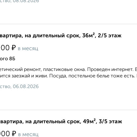
ство, 08.08.2026
квартира, на длительный срок, 36м², 2/5 этаж
₽
000
в месяц
ого 8Б
тический ремонт, пластиковые окна. Проведен интернет. В
ится заезжай и живи. Посуда, постельное белье тоже есть.
ство, 06.08.2026
квартира, на длительный срок, 49м², 3/5 этаж
₽
000
в месяц