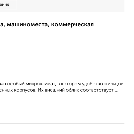
ение
ма, машиноместа, коммерческая
ован особый микроклимат, в котором удобство жильцов
нных корпусов. Их внешний облик соответствует ...