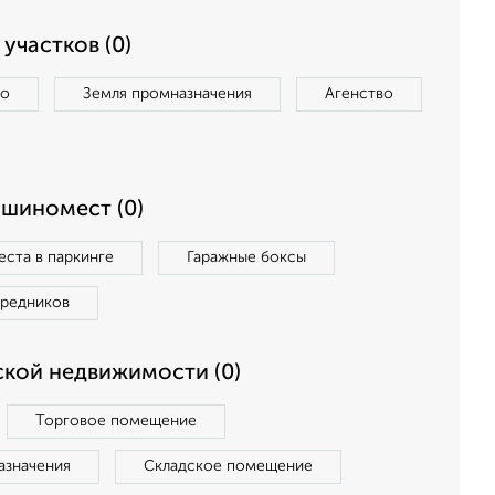
участков (0)
во
Земля промназначения
Агенство
ашиномест (0)
ста в паркинге
Гаражные боксы
средников
кой недвижимости (0)
Торговое помещение
азначения
Складское помещение