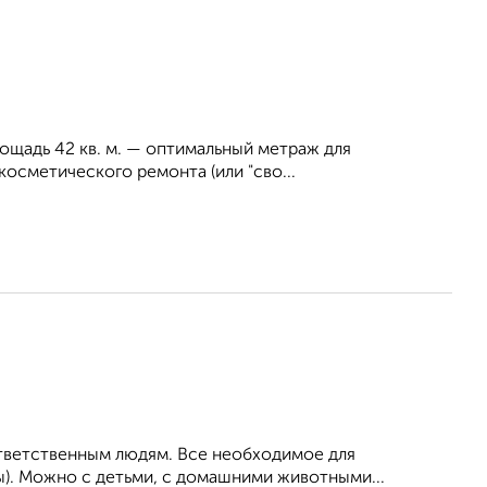
лощадь 42 кв. м. — оптимальный метраж для
осметического ремонта (или "сво...
ответственным людям. Все необходимое для
ы). Можно с детьми, с домашними животными...