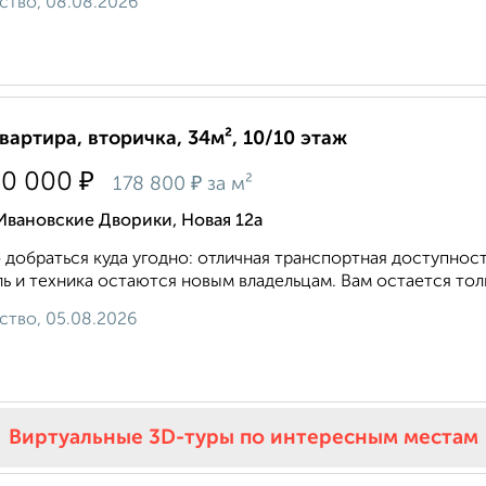
ство, 08.08.2026
квартира, вторичка, 34м², 10/10 этаж
₽
50 000
₽
178 800
за м²
Ивановские Дворики, Новая 12а
 добраться куда угодно: отличная транспортная доступнос
ь и техника остаются новым владельцам. Вам остается толь
ство, 05.08.2026
Виртуальные 3D-туры по интересным местам