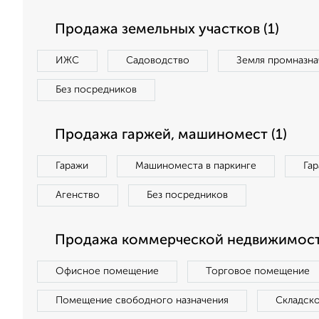
Продажа земельных участков (1)
ИЖС
Садоводство
Земля промназна
Без посредников
Продажа гаржей, машиномест (1)
Гаражи
Машиноместа в паркинге
Га
Агенство
Без посредников
Продажа коммерческой недвижимост
Офисное помещение
Торговое помещение
Помещение свободного назначения
Складск