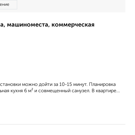
ение
ма, машиноместа, коммерческая
становки можно дойти за 10-15 минут. Планировка
ая кухня 6 м² и совмещенный санузел. В квартире...