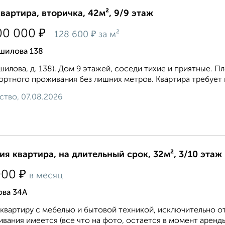
квартира, вторичка, 42м², 9/9 этаж
₽
00 000
₽
128 600
за м²
шилова 138
илова, д. 138). Дом 9 этажей, соседи тихие и приятные. П
ртного проживания без лишних метров. Квартира требует к
ство, 07.08.2026
ия квартира, на длительный срок, 32м², 3/10 этаж
₽
000
в месяц
ова 34А
квартиру с мебелью и бытовой техникой, исключительно 
вания имеется (все что на фото, остается в момент аренд