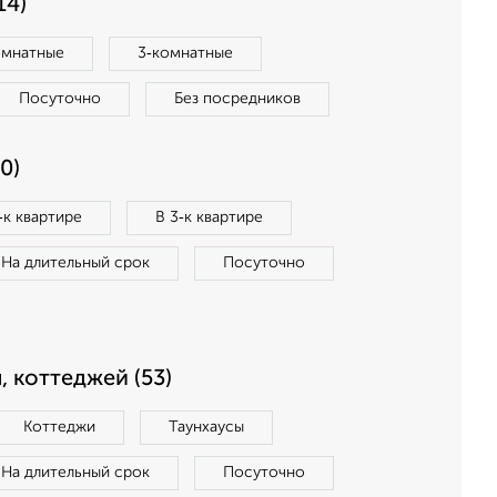
14)
омнатные
3‑комнатные
Посуточно
Без посредников
0)
‑к квартире
В 3‑к квартире
На длительный срок
Посуточно
, коттеджей (53)
Коттеджи
Таунхаусы
На длительный срок
Посуточно