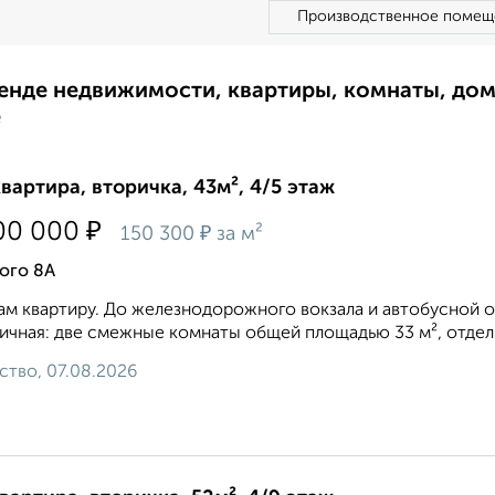
Производственное помещ
ренде недвижимости, квартиры, комнаты, до
е
квартира, вторичка, 43м², 4/5 этаж
₽
00 000
₽
150 300
за м²
ого 8А
м квартиру. До железнодорожного вокзала и автобусной о
ичная: две смежные комнаты общей площадью 33 м², отдельн
ство, 07.08.2026