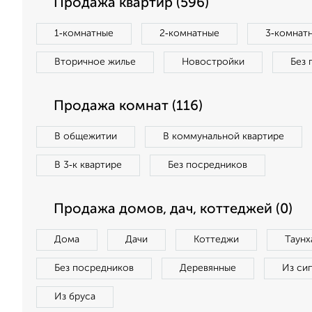
Продажа квартир (596)
1‑комнатные
2‑комнатные
3‑комнат
Вторичное жилье
Новостройки
Без 
Продажа комнат (116)
В общежитии
В коммунальной квартире
В 3‑к квартире
Без посредников
Продажа домов, дач, коттеджей (0)
Дома
Дачи
Коттеджи
Таунх
Без посредников
Деревянные
Из си
Из бруса