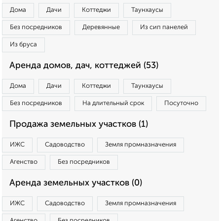
Дома
Дачи
Коттеджи
Таунхаусы
Без посредников
Деревянные
Из сип панелей
Из бруса
Аренда домов, дач, коттеджей (53)
Дома
Дачи
Коттеджи
Таунхаусы
Без посредников
На длительный срок
Посуточно
Продажа земельных участков (1)
ИЖС
Садоводство
Земля промназначения
Агенство
Без посредников
Аренда земельных участков (0)
ИЖС
Садоводство
Земля промназначения
Агенство
Без посредников