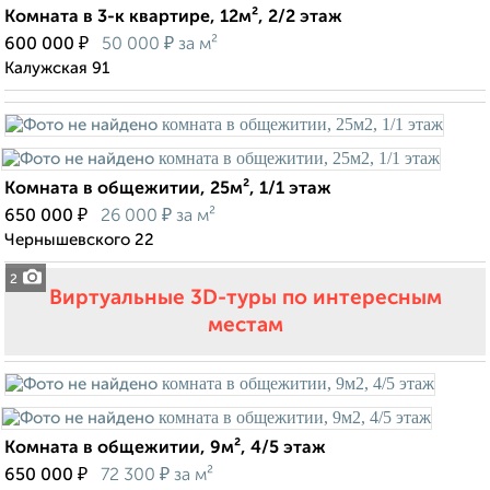
Комната в 3-к квартире, 12м², 2/2 этаж
₽
₽
600 000
50 000
за м²
Калужская 91
Комната в общежитии, 25м², 1/1 этаж
₽
₽
650 000
26 000
за м²
Чернышевского 22
2
Виртуальные 3D-туры по интересным
местам
Комната в общежитии, 9м², 4/5 этаж
₽
₽
650 000
72 300
за м²