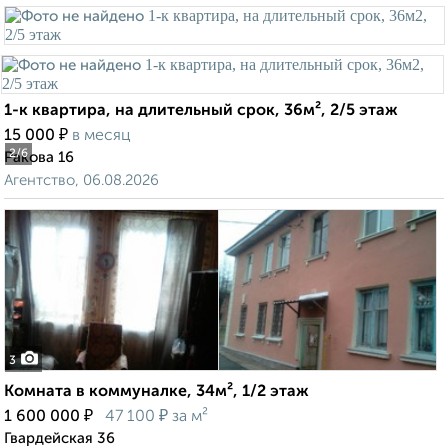
1-к квартира, на длительный срок, 36м², 2/5 этаж
₽
15 000
в месяц
2
/6
Ракова 16
Агентство, 06.08.2026
3
Комната в коммуналке, 34м², 1/2 этаж
₽
₽
1 600 000
47 100
за м²
Гвардейская 36