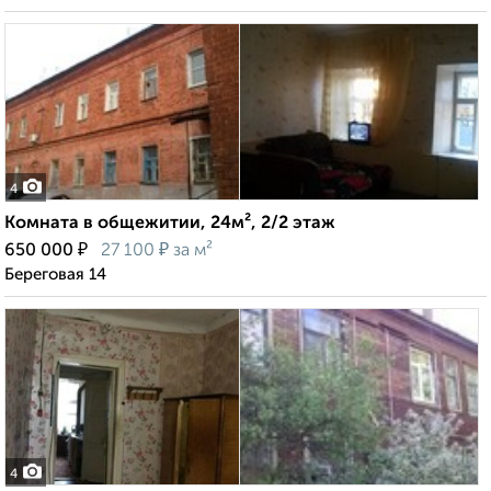
4
Комната в общежитии, 24м², 2/2 этаж
₽
₽
650 000
27 100
за м²
Береговая 14
4