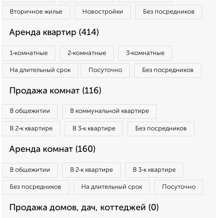
Вторичное жилье
Новостройки
Без посредников
Аренда квартир (414)
1‑комнатные
2‑комнатные
3‑комнатные
На длительный срок
Посуточно
Без посредников
Продажа комнат (116)
В общежитии
В коммунальной квартире
В 2‑к квартире
В 3‑к квартире
Без посредников
Аренда комнат (160)
В общежитии
В 2‑к квартире
В 3‑к квартире
Без посредников
На длительный срок
Посуточно
Продажа домов, дач, коттеджей (0)