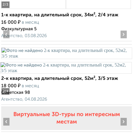
2
/3
1-к квартира, на длительный срок, 34м², 2/4 этаж
₽
16 000
в месяц
Физкультурная 5
‹
›
Агентство, 03.08.2026
2-к квартира, на длительный срок, 52м², 3/5 этаж
₽
18 000
в месяц
2
/4
Советская 98
Агентство, 04.08.2026
Виртуальные 3D-туры по интересным
‹
›
местам