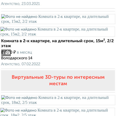
Агентство, 23.03.2021
Комната в 2-к квартире, на длительный срок, 15м², 2/2
этаж
₽
8 000
в месяц
3
Володарского 14
Агентство, 07.02.2022
Виртуальные 3D-туры по интересным
местам