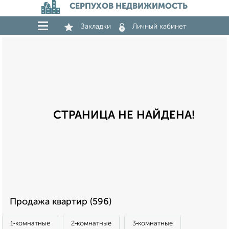
СЕРПУХОВ НЕДВИЖИМОСТЬ
Закладки
Личный кабинет
СТРАНИЦА НЕ НАЙДЕНА!
Продажа квартир (596)
1‑комнатные
2‑комнатные
3‑комнатные