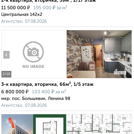
2-к квартира, вторичка, 59м², 2/17 этаж
₽
₽
11 500 000
195 000
за м²
Центральная 142к2
Агентство, 07.08.2026
‹
›
2
/10
3-к квартира, вторичка, 66м², 1/5 этаж
₽
₽
6 800 000
103 400
за м²
мкр. пос. Большевик, Ленина 98
Агентство, 07.08.2026