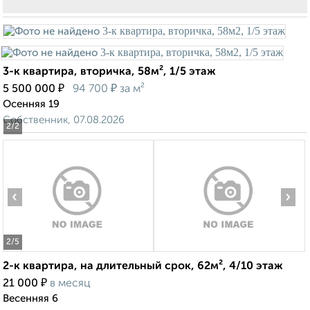
3-к квартира, вторичка, 58м², 1/5 этаж
₽
₽
5 500 000
94 700
за м²
Осенняя 19
Собственник, 07.08.2026
2
/2
‹
›
2
/5
2-к квартира, на длительный срок, 62м², 4/10 этаж
₽
21 000
в месяц
Весенняя 6