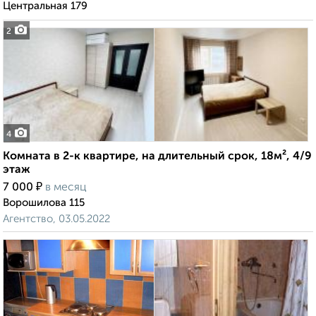
Центральная 179
2
4
Комната в 2-к квартире, на длительный срок, 18м², 4/9
этаж
₽
7 000
в месяц
Ворошилова 115
Агентство, 03.05.2022