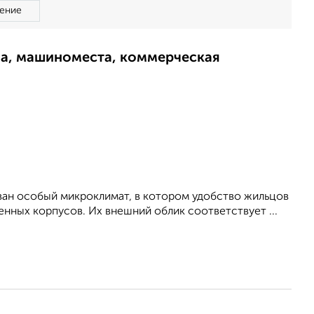
ение
ма, машиноместа, коммерческая
ован особый микроклимат, в котором удобство жильцов
нных корпусов. Их внешний облик соответствует ...