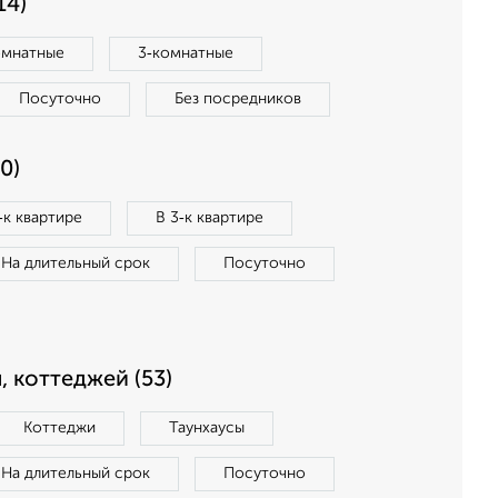
14)
омнатные
3‑комнатные
Посуточно
Без посредников
0)
‑к квартире
В 3‑к квартире
На длительный срок
Посуточно
, коттеджей (53)
Коттеджи
Таунхаусы
На длительный срок
Посуточно