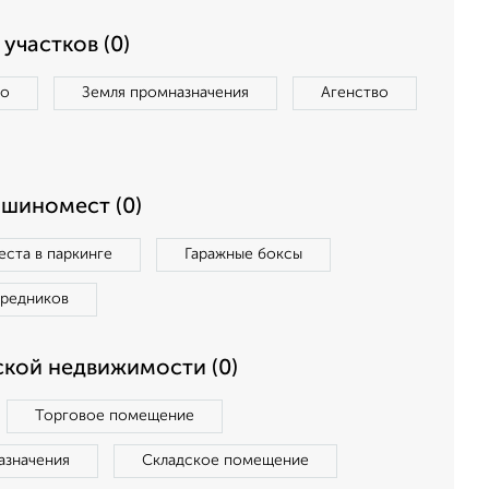
участков (0)
во
Земля промназначения
Агенство
ашиномест (0)
ста в паркинге
Гаражные боксы
средников
кой недвижимости (0)
Торговое помещение
азначения
Складское помещение