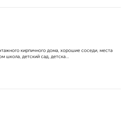
5 этажного кирпичного дома, хорошие соседи, места
 школа, детский сад, детска...