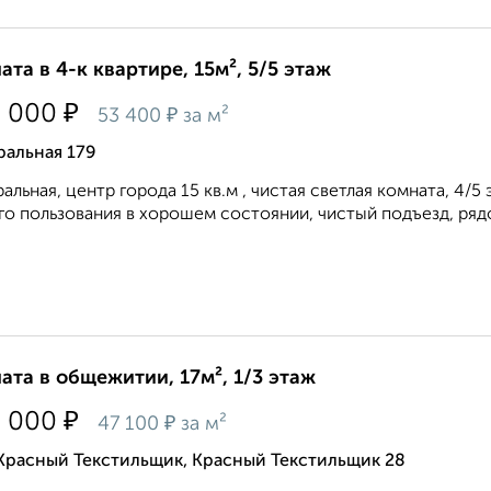
ата в 4-к квартире, 15м², 5/5 этаж
₽
0 000
₽
53 400
за м²
ральная 179
альная, центр города 15 кв.м , чистая светлая комната, 4/
о пользования в хорошем состоянии, чистый подъезд, рядом
ата в общежитии, 17м², 1/3 этаж
₽
0 000
₽
47 100
за м²
 Красный Текстильщик, Красный Текстильщик 28