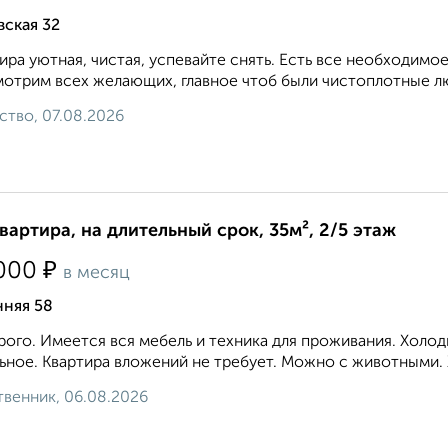
вская 32
ира уютная, чистая, успевайте снять. Есть все необходимое
отрим всех желающих, главное чтоб были чистоплотные лю
ство, 07.08.2026
квартира, на длительный срок, 35м², 2/5 этаж
₽
000
в месяц
нняя 58
ого. Имеется вся мебель и техника для проживания. Холод
ьное. Квартира вложений не требует. Можно с животными. 
венник, 06.08.2026