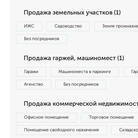
Продажа земельных участков (1)
ИЖС
Садоводство
Земля промназна
Без посредников
Продажа гаржей, машиномест (1)
Гаражи
Машиноместа в паркинге
Га
Агенство
Без посредников
Продажа коммерческой недвижимост
Офисное помещение
Торговое помещение
Помещение свободного назначения
Складск