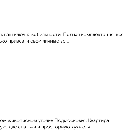
ть ваш ключ к мобильности. Полная комплектация: вся
ко привезти свои личные ве...
этом живописном уголке Подмосковья. Квартира
ю, две спальни и просторную кухню, ч...