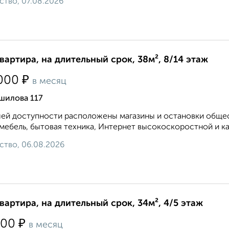
ство, 07.08.2026
квартира, на длительный срок, 38м², 8/14 этаж
₽
000
в месяц
шилова 117
ей доступности расположены магазины и остановки общест
 мебель, бытовая техника, Интернет высокоскоростной и ка
ство, 06.08.2026
квартира, на длительный срок, 34м², 4/5 этаж
₽
500
в месяц