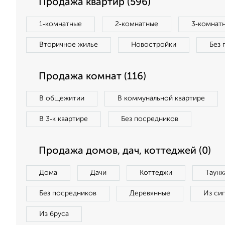
Продажа квартир (596)
1‑комнатные
2‑комнатные
3‑комнат
Вторичное жилье
Новостройки
Без 
Продажа комнат (116)
В общежитии
В коммунальной квартире
В 3‑к квартире
Без посредников
Продажа домов, дач, коттеджей (0)
Дома
Дачи
Коттеджи
Таунх
Без посредников
Деревянные
Из си
Из бруса