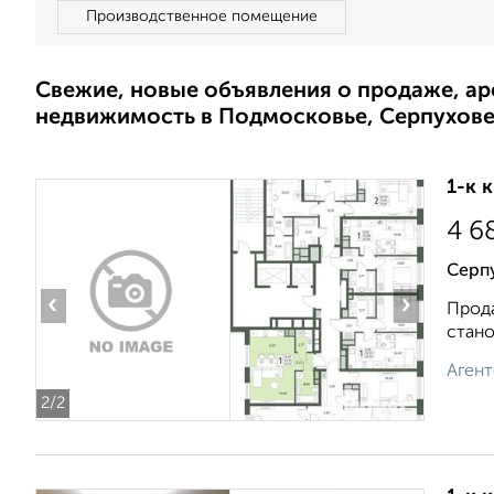
Производственное помещение
Свежие, новые объявления о продаже, а
недвижимость в Подмосковье, Серпухов
1-к 
4 6
Серп
‹
›
Прода
стано
Агент
2
/2