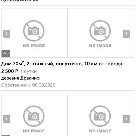
‹
›
2
/8
Дом 70м², 2-этажный, посуточно, 10 км от города
₽
2 500
в сутки
деревня Дракино
Собственник, 06.08.2026
‹
›