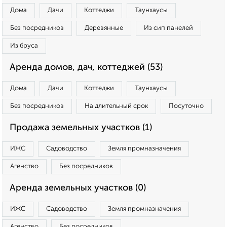
Дома
Дачи
Коттеджи
Таунхаусы
Без посредников
Деревянные
Из сип панелей
Из бруса
Аренда домов, дач, коттеджей (53)
Дома
Дачи
Коттеджи
Таунхаусы
Без посредников
На длительный срок
Посуточно
Продажа земельных участков (1)
ИЖС
Садоводство
Земля промназначения
Агенство
Без посредников
Аренда земельных участков (0)
ИЖС
Садоводство
Земля промназначения
Агенство
Без посредников