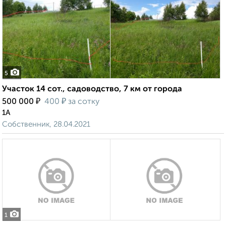
5
Участок 14 сот., садоводство, 7 км от города
₽
₽
500 000
400
за сотку
1А
Собственник, 28.04.2021
1