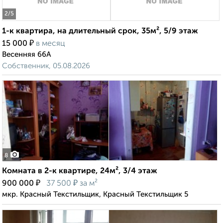
2
/5
1-к квартира, на длительный срок, 35м², 5/9 этаж
₽
15 000
в месяц
Весенняя 66А
Собственник, 05.08.2026
8
Комната в 2-к квартире, 24м², 3/4 этаж
₽
₽
900 000
37 500
за м²
мкр. Красный Текстильщик, Красный Текстильщик 5