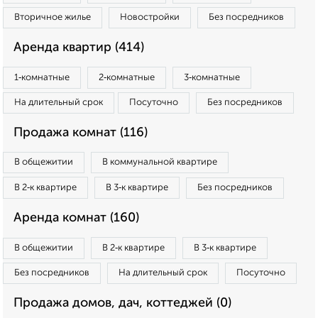
Вторичное жилье
Новостройки
Без посредников
Аренда квартир (414)
1‑комнатные
2‑комнатные
3‑комнатные
На длительный срок
Посуточно
Без посредников
Продажа комнат (116)
В общежитии
В коммунальной квартире
В 2‑к квартире
В 3‑к квартире
Без посредников
Аренда комнат (160)
В общежитии
В 2‑к квартире
В 3‑к квартире
Без посредников
На длительный срок
Посуточно
Продажа домов, дач, коттеджей (0)