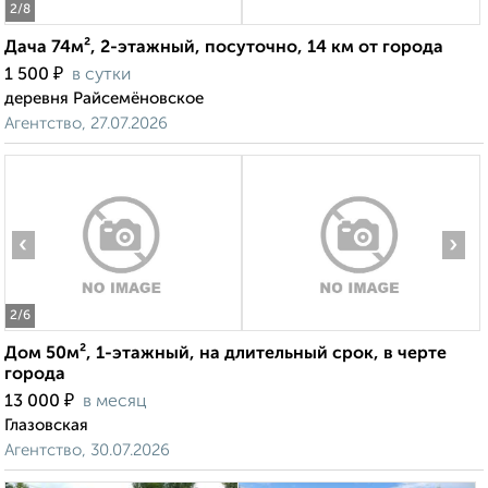
2
/8
Дача 74м², 2-этажный, посуточно, 14 км от города
₽
1 500
в сутки
деревня Райсемёновское
Агентство, 27.07.2026
‹
›
2
/6
Дом 50м², 1-этажный, на длительный срок, в черте
города
₽
13 000
в месяц
Глазовская
Агентство, 30.07.2026