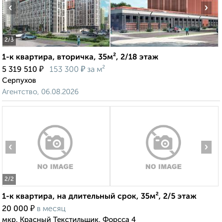
‹
›
2
/3
1-к квартира, вторичка, 35м², 2/18 этаж
₽
₽
5 319 510
153 300
за м²
Серпухов
Агентство, 06.08.2026
‹
›
2
/2
1-к квартира, на длительный срок, 35м², 2/5 этаж
₽
20 000
в месяц
мкр. Красный Текстильщик, Форсса 4