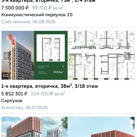
3-к квартира, вторичка, 75м², 2/4 этаж
₽
₽
7 500 000
99 700
за м²
Коммунистический переулок 20
Собственник, 06.08.2026
‹
›
2
/2
1-к квартира, вторичка, 38м², 3/18 этаж
₽
₽
5 852 301
154 700
за м²
Серпухов
Агентство, 30.07.2026