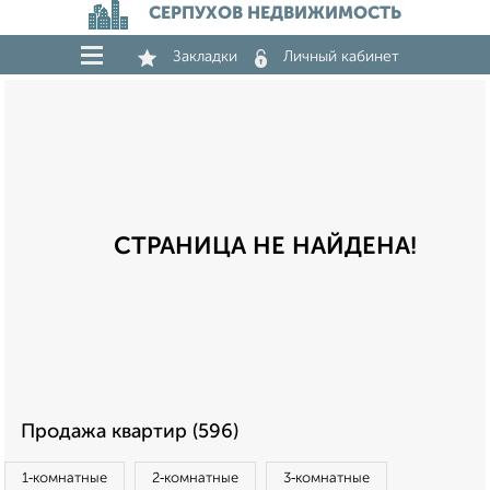
СЕРПУХОВ НЕДВИЖИМОСТЬ
Закладки
Личный кабинет
СТРАНИЦА НЕ НАЙДЕНА!
Продажа квартир (596)
1‑комнатные
2‑комнатные
3‑комнатные