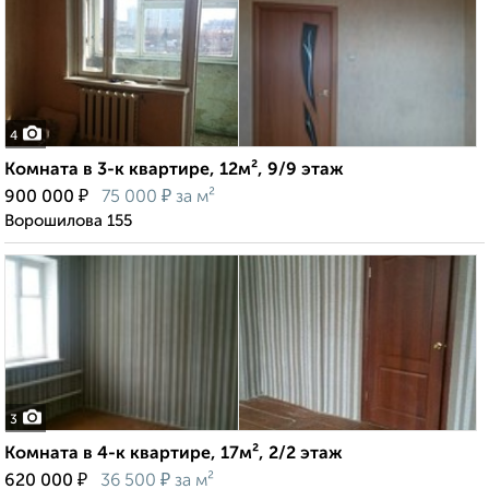
4
Комната в 3-к квартире, 12м², 9/9 этаж
₽
₽
900 000
75 000
за м²
Ворошилова 155
3
Комната в 4-к квартире, 17м², 2/2 этаж
₽
₽
620 000
36 500
за м²