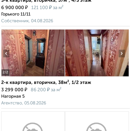
3-к квартира, вторичка, 57м², 4/5 этаж
₽
₽
6 900 000
121 100
за м²
Горького 11/11
Собственник, 04.08.2026
‹
›
2
/2
2-к квартира, вторичка, 38м², 1/2 этаж
₽
₽
3 299 000
86 200
за м²
Нагорная 5
Агентство, 05.08.2026