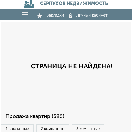
СЕРПУХОВ НЕДВИЖИМОСТЬ
Закладки
Личный кабинет
СТРАНИЦА НЕ НАЙДЕНА!
Продажа квартир (596)
1‑комнатные
2‑комнатные
3‑комнатные