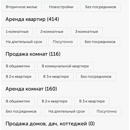
Вторичное жилье
Новостройки
Без посредников
Аренда квартир (414)
1‑комнатные
2‑комнатные
3‑комнатные
На длительный срок
Посуточно
Без посредников
Продажа комнат (116)
В общежитии
В коммунальной квартире
В 2‑к квартире
В 3‑к квартире
Без посредников
Аренда комнат (160)
В общежитии
В 2‑к квартире
В 3‑к квартире
Без посредников
На длительный срок
Посуточно
Продажа домов, дач, коттеджей (0)