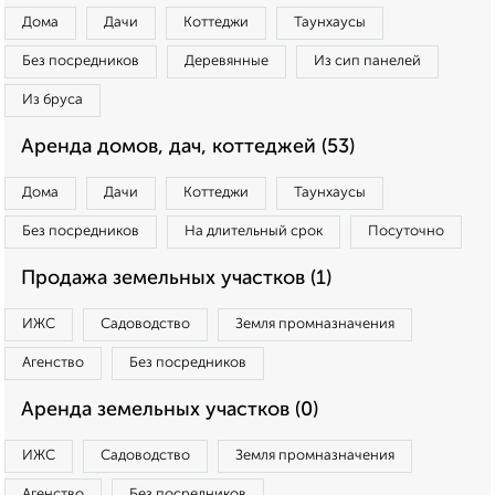
Дома
Дачи
Коттеджи
Таунхаусы
Без посредников
Деревянные
Из сип панелей
Из бруса
Аренда домов, дач, коттеджей (53)
Дома
Дачи
Коттеджи
Таунхаусы
Без посредников
На длительный срок
Посуточно
Продажа земельных участков (1)
ИЖС
Садоводство
Земля промназначения
Агенство
Без посредников
Аренда земельных участков (0)
ИЖС
Садоводство
Земля промназначения
Агенство
Без посредников