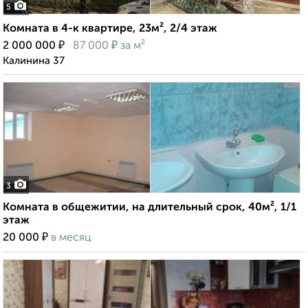
5
Комната в 4-к квартире, 23м², 2/4 этаж
₽
₽
2 000 000
87 000
за м²
Калинина 37
3
Комната в общежитии, на длительный срок, 40м², 1/1
этаж
₽
20 000
в месяц