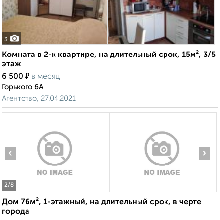
3
Комната в 2-к квартире, на длительный срок, 15м², 3/5
этаж
₽
6 500
в месяц
Горького 6А
Агентство, 27.04.2021
‹
›
2
/8
Дом 76м², 1-этажный, на длительный срок, в черте
города