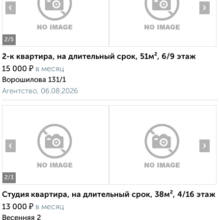
‹
›
2
/5
2-к квартира, на длительный срок, 51м², 6/9 этаж
₽
15 000
в месяц
Ворошилова 131/1
Агентство, 06.08.2026
‹
›
2
/3
Студия квартира, на длительный срок, 38м², 4/16 этаж
₽
13 000
в месяц
Весенняя 2