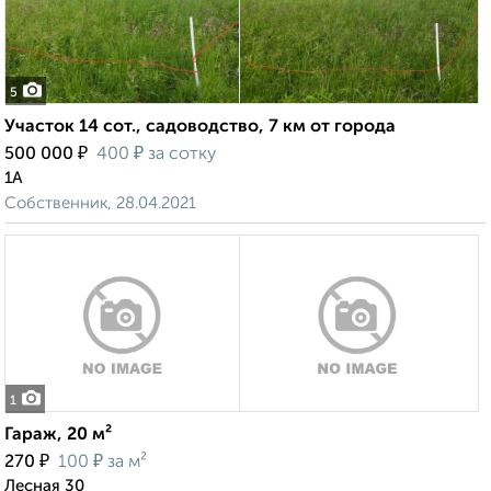
5
Участок 14 сот., садоводство, 7 км от города
₽
₽
500 000
400
за сотку
1А
Собственник, 28.04.2021
1
Гараж, 20 м²
₽
₽
270
100
за м²
Лесная 30