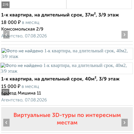
2
/6
1-к квартира, на длительный срок, 37м², 3/9 этаж
₽
18 000
в месяц
Комсомольская 2/9
‹
›
Агентство, 07.08.2026
1-к квартира, на длительный срок, 40м², 3/9 этаж
₽
15 000
в месяц
2
/1
проезд Мишина 11
Агентство, 07.08.2026
Виртуальные 3D-туры по интересным
‹
›
местам