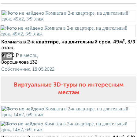
Комната в 2-к квартире, на длительный срок, 49м², 3/9
этаж
₽
9 000
в месяц
4
Ворошилова 132
Собственник, 18.05.2022
Виртуальные 3D-туры по интересным
местам