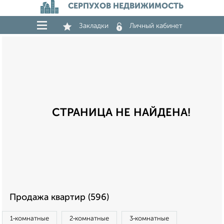
СЕРПУХОВ НЕДВИЖИМОСТЬ
Закладки
Личный кабинет
СТРАНИЦА НЕ НАЙДЕНА!
Продажа квартир (596)
1‑комнатные
2‑комнатные
3‑комнатные