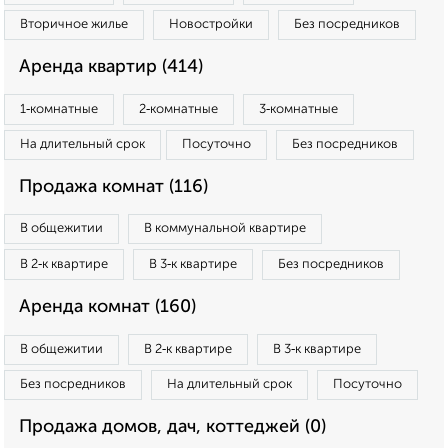
Вторичное жилье
Новостройки
Без посредников
Аренда квартир (414)
1‑комнатные
2‑комнатные
3‑комнатные
На длительный срок
Посуточно
Без посредников
Продажа комнат (116)
В общежитии
В коммунальной квартире
В 2‑к квартире
В 3‑к квартире
Без посредников
Аренда комнат (160)
В общежитии
В 2‑к квартире
В 3‑к квартире
Без посредников
На длительный срок
Посуточно
Продажа домов, дач, коттеджей (0)