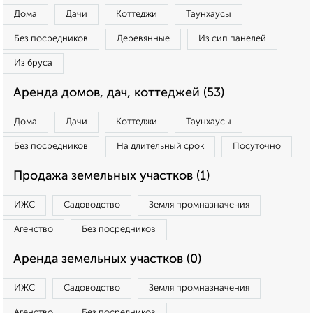
Дома
Дачи
Коттеджи
Таунхаусы
Без посредников
Деревянные
Из сип панелей
Из бруса
Аренда домов, дач, коттеджей (53)
Дома
Дачи
Коттеджи
Таунхаусы
Без посредников
На длительный срок
Посуточно
Продажа земельных участков (1)
ИЖС
Садоводство
Земля промназначения
Агенство
Без посредников
Аренда земельных участков (0)
ИЖС
Садоводство
Земля промназначения
Агенство
Без посредников