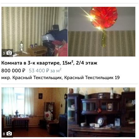
3
Комната в 3-к квартире, 15м², 2/4 этаж
₽
₽
800 000
53 400
за м²
мкр. Красный Текстильщик, Красный Текстильщик 19
8