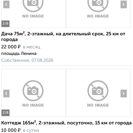
‹
›
2
/8
Дача 75м², 2-этажный, на длительный срок, 25 км от
города
₽
22 000
в месяц
площадь Ленина
Собственник, 07.08.2026
‹
›
2
/8
Коттедж 165м², 2-этажный, посуточно, 15 км от города
₽
10 000
в сутки