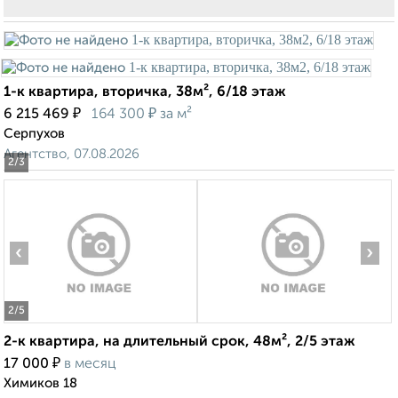
1-к квартира, вторичка, 38м², 6/18 этаж
₽
₽
6 215 469
164 300
за м²
Серпухов
Агентство, 07.08.2026
2
/3
‹
›
2
/5
2-к квартира, на длительный срок, 48м², 2/5 этаж
₽
17 000
в месяц
Химиков 18