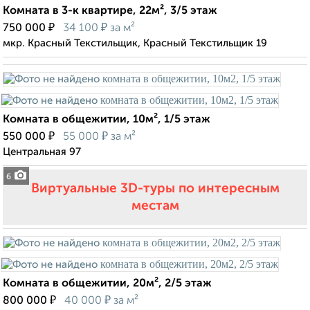
Комната в 3-к квартире, 22м², 3/5 этаж
₽
₽
750 000
34 100
за м²
мкр. Красный Текстильщик, Красный Текстильщик 19
Комната в общежитии, 10м², 1/5 этаж
₽
₽
550 000
55 000
за м²
Центральная 97
6
Виртуальные 3D-туры по интересным
местам
Комната в общежитии, 20м², 2/5 этаж
₽
₽
800 000
40 000
за м²