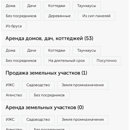
Дома
Дачи
Коттеджи
Таунхаусы
Без посредников
Деревянные
Из сип панелей
Из бруса
Аренда домов, дач, коттеджей (53)
Дома
Дачи
Коттеджи
Таунхаусы
Без посредников
На длительный срок
Посуточно
Продажа земельных участков (1)
ИЖС
Садоводство
Земля промназначения
Агенство
Без посредников
Аренда земельных участков (0)
ИЖС
Садоводство
Земля промназначения
Агенство
Без посредников