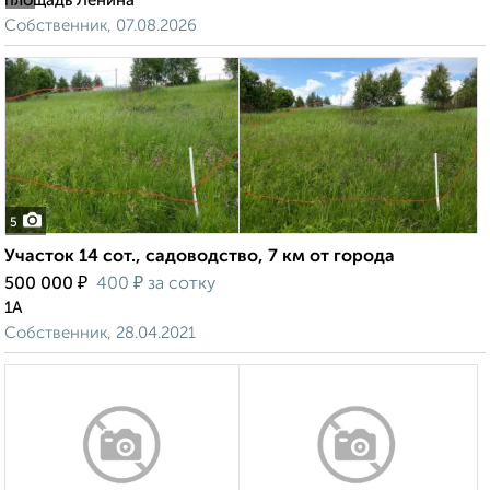
площадь Ленина
Собственник, 07.08.2026
5
Участок 14 сот., садоводство, 7 км от города
₽
₽
500 000
400
за сотку
1А
Собственник, 28.04.2021