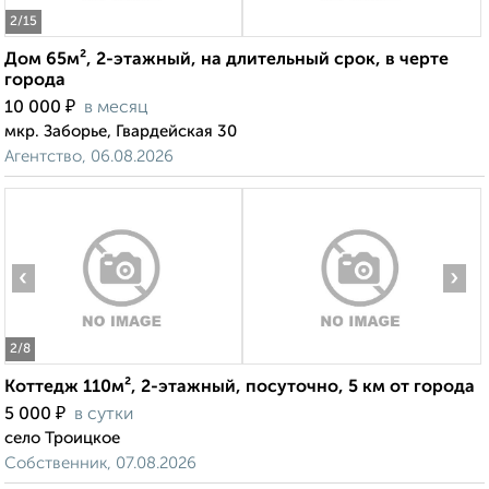
2
/15
Дом 65м², 2-этажный, на длительный срок, в черте
города
₽
10 000
в месяц
мкр. Заборье, Гвардейская 30
Агентство, 06.08.2026
‹
›
2
/8
Коттедж 110м², 2-этажный, посуточно, 5 км от города
₽
5 000
в сутки
село Троицкое
Собственник, 07.08.2026