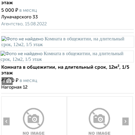
этаж
₽
5 000
в месяц
Луначарского 33
Агентство, 15.08.2022
Комната в общежитии, на длительный срок, 12м², 1/5
этаж
₽
4 000
в месяц
6
Нагорная 12
‹
›