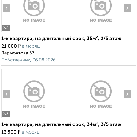
‹
›
2
/2
1-к квартира, на длительный срок, 35м², 2/5 этаж
₽
21 000
в месяц
Лермонтова 57
Собственник, 06.08.2026
‹
›
2
/3
1-к квартира, на длительный срок, 34м², 3/5 этаж
₽
13 500
в месяц