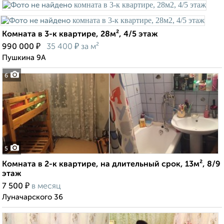
Комната в 3-к квартире, 28м², 4/5 этаж
₽
₽
990 000
35 400
за м²
Пушкина 9А
6
5
Комната в 2-к квартире, на длительный срок, 13м², 8/9
этаж
₽
7 500
в месяц
Луначарского 36