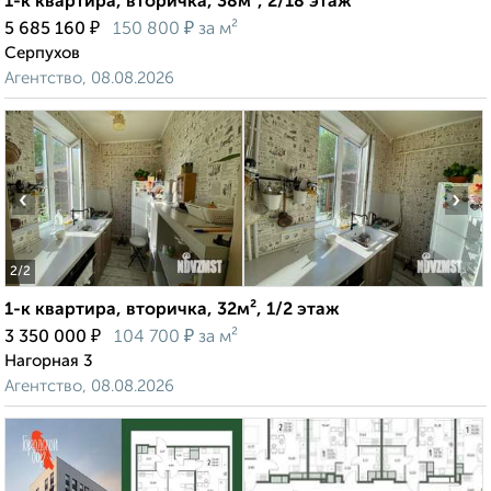
1-к квартира, вторичка, 38м², 2/18 этаж
₽
₽
5 685 160
150 800
за м²
Серпухов
Агентство, 08.08.2026
‹
›
2
/2
1-к квартира, вторичка, 32м², 1/2 этаж
₽
₽
3 350 000
104 700
за м²
Нагорная 3
Агентство, 08.08.2026