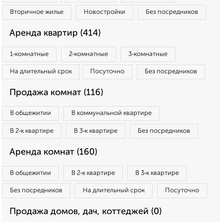
Вторичное жилье
Новостройки
Без посредников
Аренда квартир (414)
1‑комнатные
2‑комнатные
3‑комнатные
На длительный срок
Посуточно
Без посредников
Продажа комнат (116)
В общежитии
В коммунальной квартире
В 2‑к квартире
В 3‑к квартире
Без посредников
Аренда комнат (160)
В общежитии
В 2‑к квартире
В 3‑к квартире
Без посредников
На длительный срок
Посуточно
Продажа домов, дач, коттеджей (0)