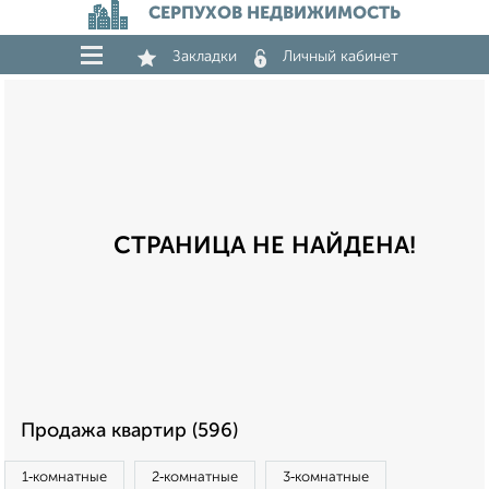
СЕРПУХОВ НЕДВИЖИМОСТЬ
Закладки
Личный кабинет
СТРАНИЦА НЕ НАЙДЕНА!
Продажа квартир (596)
1‑комнатные
2‑комнатные
3‑комнатные