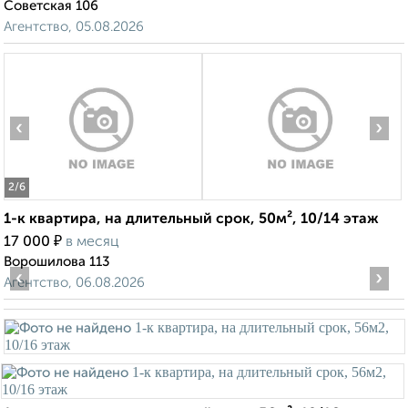
Советская 106
Агентство, 05.08.2026
‹
›
2
/6
1-к квартира, на длительный срок, 50м², 10/14 этаж
₽
17 000
в месяц
Ворошилова 113
‹
›
Агентство, 06.08.2026