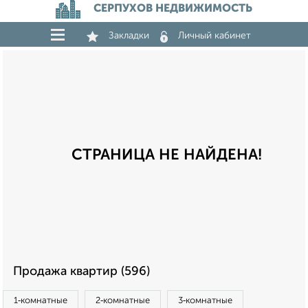
СЕРПУХОВ НЕДВИЖИМОСТЬ
Закладки
Личный кабинет
СТРАНИЦА НЕ НАЙДЕНА!
Продажа квартир (596)
1‑комнатные
2‑комнатные
3‑комнатные