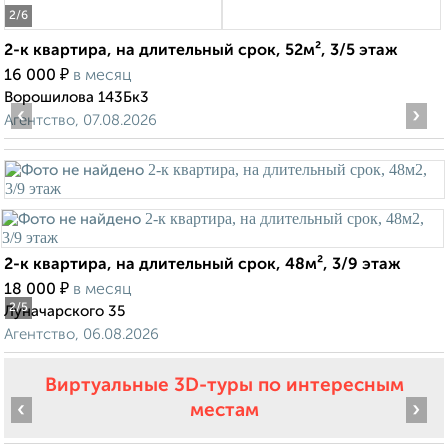
2
/6
2-к квартира, на длительный срок, 52м², 3/5 этаж
₽
16 000
в месяц
Ворошилова 143Бк3
‹
›
Агентство, 07.08.2026
2-к квартира, на длительный срок, 48м², 3/9 этаж
₽
18 000
в месяц
2
/5
Луначарского 35
Агентство, 06.08.2026
Виртуальные 3D-туры по интересным
‹
›
местам