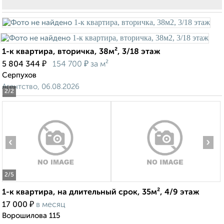
1-к квартира, вторичка, 38м², 3/18 этаж
₽
₽
5 804 344
154 700
за м²
Серпухов
Агентство, 06.08.2026
2
/2
‹
›
2
/5
1-к квартира, на длительный срок, 35м², 4/9 этаж
₽
17 000
в месяц
Ворошилова 115