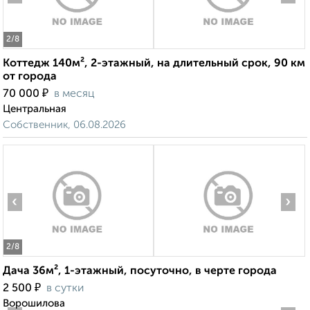
2
/8
Коттедж 140м², 2-этажный, на длительный срок, 90 км
от города
₽
70 000
в месяц
Центральная
Собственник, 06.08.2026
‹
›
2
/8
Дача 36м², 1-этажный, посуточно, в черте города
₽
2 500
в сутки
Ворошилова