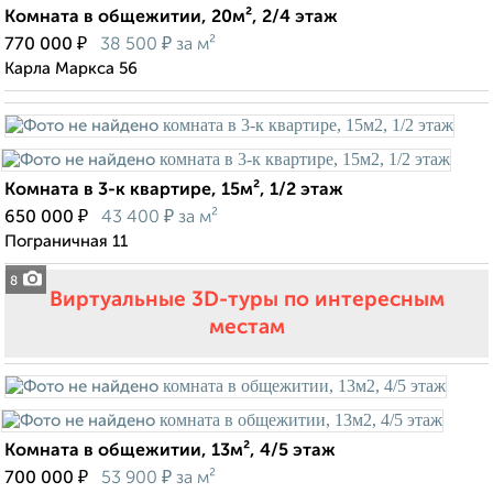
Комната в общежитии, 20м², 2/4 этаж
₽
₽
770 000
38 500
за м²
Карла Маркса 56
Комната в 3-к квартире, 15м², 1/2 этаж
₽
₽
650 000
43 400
за м²
Пограничная 11
8
Виртуальные 3D-туры по интересным
местам
Комната в общежитии, 13м², 4/5 этаж
₽
₽
700 000
53 900
за м²