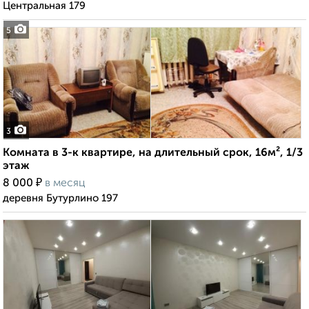
Центральная 179
5
3
Комната в 3-к квартире, на длительный срок, 16м², 1/3
этаж
₽
8 000
в месяц
деревня Бутурлино 197