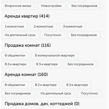
Вторичное жилье
Новостройки
Без посредников
Аренда квартир (414)
1‑комнатные
2‑комнатные
3‑комнатные
На длительный срок
Посуточно
Без посредников
Продажа комнат (116)
В общежитии
В коммунальной квартире
В 2‑к квартире
В 3‑к квартире
Без посредников
Аренда комнат (160)
В общежитии
В 2‑к квартире
В 3‑к квартире
Без посредников
На длительный срок
Посуточно
Продажа домов, дач, коттеджей (0)