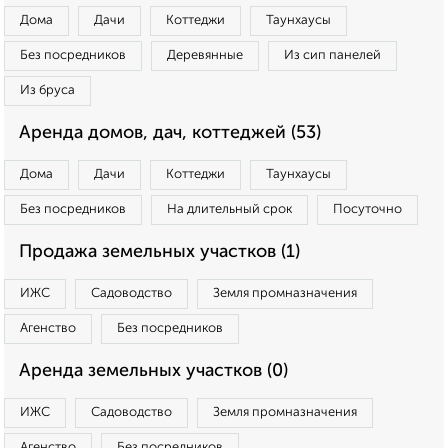
Дома
Дачи
Коттеджи
Таунхаусы
Без посредников
Деревянные
Из сип панелей
Из бруса
Аренда домов, дач, коттеджей (53)
Дома
Дачи
Коттеджи
Таунхаусы
Без посредников
На длительный срок
Посуточно
Продажа земельных участков (1)
ИЖС
Садоводство
Земля промназначения
Агенство
Без посредников
Аренда земельных участков (0)
ИЖС
Садоводство
Земля промназначения
Агенство
Без посредников