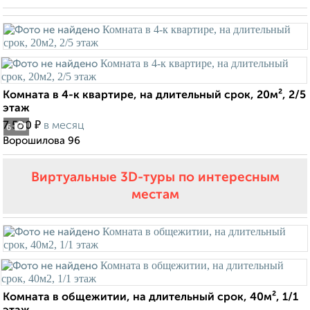
Комната в 4-к квартире, на длительный срок, 20м², 2/5
этаж
₽
7 500
в месяц
6
Ворошилова 96
Виртуальные 3D-туры по интересным
местам
Комната в общежитии, на длительный срок, 40м², 1/1