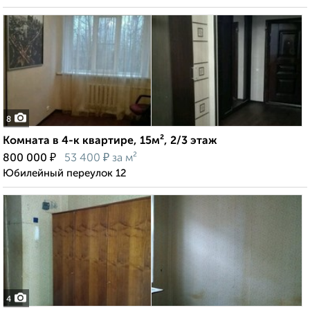
8
Комната в 4-к квартире, 15м², 2/3 этаж
₽
₽
800 000
53 400
за м²
Юбилейный переулок 12
4