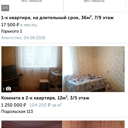
2
/5
1-к квартира, на длительный срок, 36м², 7/9 этаж
₽
17 500
в месяц
Горького 1
Агентство, 04.08.2026
3
Комната в 2-к квартире, 12м², 3/5 этаж
₽
₽
1 250 000
104 200
за м²
Подольская 113