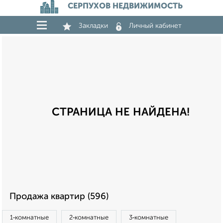
СЕРПУХОВ НЕДВИЖИМОСТЬ
Закладки
Личный кабинет
СТРАНИЦА НЕ НАЙДЕНА!
Продажа квартир (596)
1‑комнатные
2‑комнатные
3‑комнатные