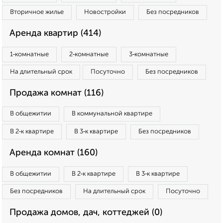
Вторичное жилье
Новостройки
Без посредников
Аренда квартир (414)
1‑комнатные
2‑комнатные
3‑комнатные
На длительный срок
Посуточно
Без посредников
Продажа комнат (116)
В общежитии
В коммунальной квартире
В 2‑к квартире
В 3‑к квартире
Без посредников
Аренда комнат (160)
В общежитии
В 2‑к квартире
В 3‑к квартире
Без посредников
На длительный срок
Посуточно
Продажа домов, дач, коттеджей (0)