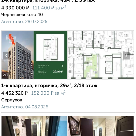
2-к квартира, вторичка, 45м², 2/5 этаж
₽
₽
4 990 000
111 400
за м²
Чернышевского 40
Агентство, 28.07.2026
‹
›
2
/7
1-к квартира, вторичка, 29м², 2/18 этаж
₽
₽
4 432 320
152 000
за м²
Серпухов
Агентство, 04.08.2026