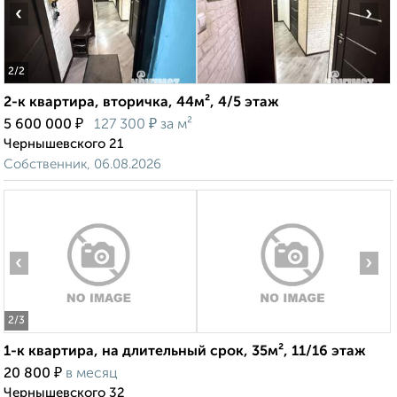
‹
›
2
/2
2-к квартира, вторичка, 44м², 4/5 этаж
₽
₽
5 600 000
127 300
за м²
Чернышевского 21
Собственник, 06.08.2026
‹
›
2
/3
1-к квартира, на длительный срок, 35м², 11/16 этаж
₽
20 800
в месяц
Чернышевского 32