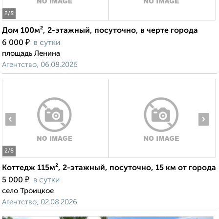
2
/8
Дом 100м², 2-этажный, посуточно, в черте города
₽
6 000
в сутки
площадь Ленина
Агентство, 06.08.2026
‹
›
2
/8
Коттедж 115м², 2-этажный, посуточно, 15 км от города
₽
5 000
в сутки
село Троицкое
Агентство, 02.08.2026