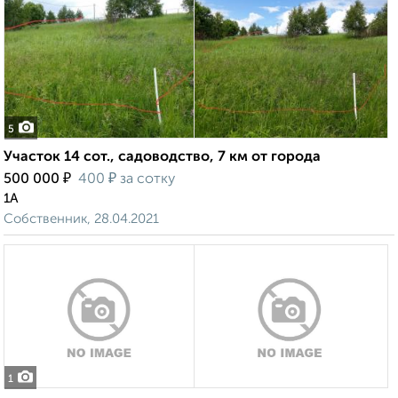
5
Участок 14 сот., садоводство, 7 км от города
₽
₽
500 000
400
за сотку
1А
Собственник, 28.04.2021
1