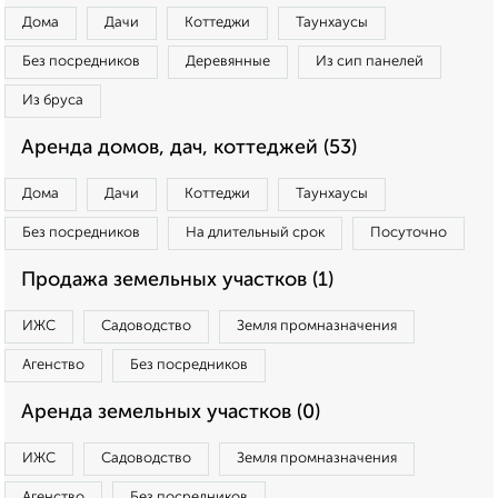
Дома
Дачи
Коттеджи
Таунхаусы
Без посредников
Деревянные
Из сип панелей
Из бруса
Аренда домов, дач, коттеджей (53)
Дома
Дачи
Коттеджи
Таунхаусы
Без посредников
На длительный срок
Посуточно
Продажа земельных участков (1)
ИЖС
Садоводство
Земля промназначения
Агенство
Без посредников
Аренда земельных участков (0)
ИЖС
Садоводство
Земля промназначения
Агенство
Без посредников