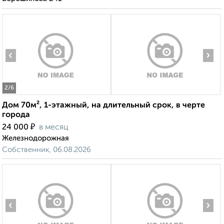
‹
›
2
/6
Дом 70м², 1-этажный, на длительный срок, в черте
города
₽
24 000
в месяц
Железнодорожная
Собственник, 06.08.2026
‹
›