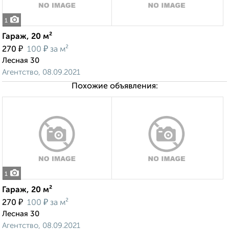
1
Гараж, 20 м²
₽
₽
270
100
за м²
Лесная 30
Агентство, 08.09.2021
Похожие объявления:
1
Гараж, 20 м²
₽
₽
270
100
за м²
Лесная 30
Агентство, 08.09.2021