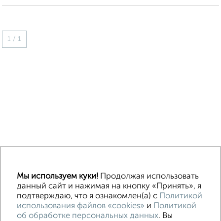
1 / 1
↑ НАВЕРХ К МЕНЮ
Мы используем куки!
Продолжая использовать
Машиноместа в паркинге
Без посредников
данный сайт и нажимая на кнопку «Принять», я
подтверждаю, что я ознакомлен(а) с
Политикой
использования файлов «cookies»
и
Политикой
Контакты
Политика конфиденциальности
об обработке персональных данных
. Вы